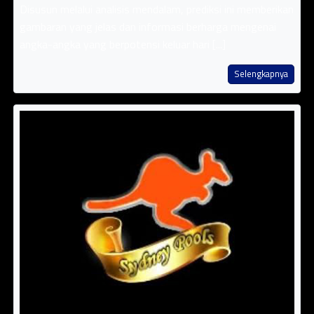
Disusun melalui analisis mendalam, prediksi ini memberikan
gambaran yang jelas dan informasi berharga mengenai
angka-angka yang berpotensi keluar hari [...]
Selengkapnya