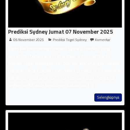
Prediksi Sydney Jumat 07 November 2025
06 November 2025
Prediksi Togel Sydney
Komentar
Paito HK memberikan prediksi Sydney Prediksi yang
akurat dan terpercaya ini dirancang untuk membantu
pemain togel meningkatkan peluang kemenangan mereka.
Disusun melalui analisis mendalam, prediksi ini memberikan
gambaran yang jelas dan informasi berharga mengenai
angka-angka yang berpotensi keluar hari [...]
Selengkapnya