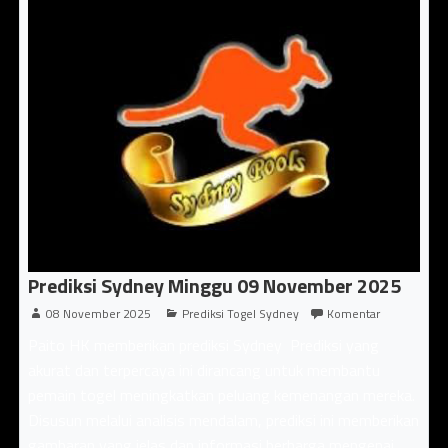
Prediksi Sydney Minggu 09 November 2025
08 November 2025
Prediksi Togel Sydney
Komentar
Paito HK memberikan prediksi Sydney Prediksi yang
akurat dan terpercaya ini dirancang untuk membantu
pemain togel meningkatkan peluang kemenangan mereka.
Disusun melalui analisis mendalam, prediksi ini memberikan
gambaran yang jelas dan informasi berharga mengenai