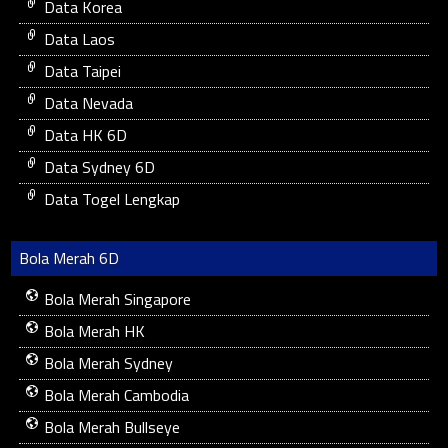
Data Korea
Data Laos
Data Taipei
Data Nevada
Data HK 6D
Data Sydney 6D
Data Togel Lengkap
Bola Merah 6D
Bola Merah Singapore
Bola Merah HK
Bola Merah Sydney
Bola Merah Cambodia
Bola Merah Bullseye