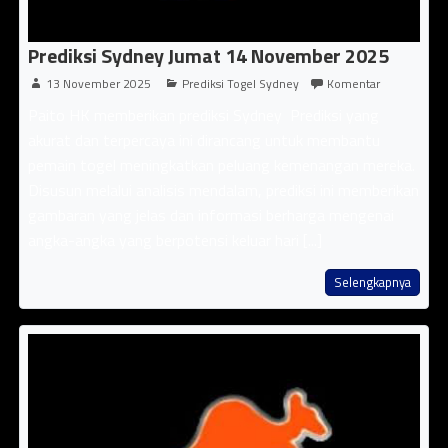
Prediksi Sydney Jumat 14 November 2025
13 November 2025
Prediksi Togel Sydney
Komentar
Paito HK memberikan prediksi Sydney Prediksi yang
akurat dan terpercaya ini dirancang untuk membantu
pemain togel meningkatkan peluang kemenangan mereka.
Disusun melalui analisis mendalam, prediksi ini memberikan
gambaran yang jelas dan informasi berharga mengenai
angka-angka yang berpotensi keluar hari [...]
Selengkapnya