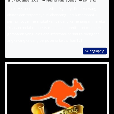
07 November 2025
Prediksi Togel Sydney
Komentar
Paito HK memberikan prediksi Sydney Prediksi yang
akurat dan terpercaya ini dirancang untuk membantu
pemain togel meningkatkan peluang kemenangan mereka.
Disusun melalui analisis mendalam, prediksi ini memberikan
gambaran yang jelas dan informasi berharga mengenai
angka-angka yang berpotensi keluar hari [...]
Selengkapnya