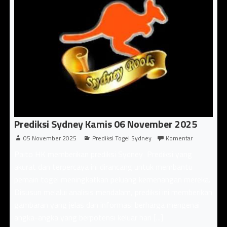
Prediksi Sydney Kamis 06 November 2025
05 November 2025
Prediksi Togel Sydney
Komentar
Paito HK memberikan prediksi Sydney Prediksi yang
akurat dan terpercaya ini dirancang untuk membantu
pemain togel meningkatkan peluang kemenangan mereka.
Disusun melalui analisis mendalam, prediksi ini memberikan
gambaran yang jelas dan informasi berharga mengenai
angka-angka yang berpotensi keluar hari [...]