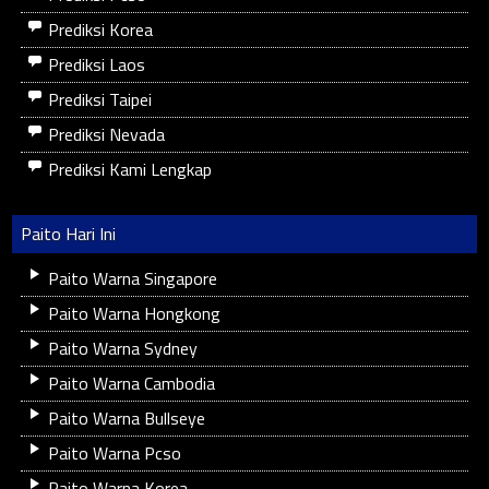
Prediksi Korea
Prediksi Laos
Prediksi Taipei
Prediksi Nevada
Prediksi Kami Lengkap
Paito Hari Ini
Paito Warna Singapore
Paito Warna Hongkong
Paito Warna Sydney
Paito Warna Cambodia
Paito Warna Bullseye
Paito Warna Pcso
Paito Warna Korea