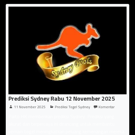
Prediksi Sydney Rabu 12 November 2025
11 November 2025
Prediksi Togel Sydney
Komentar
Paito HK memberikan prediksi Sydney Prediksi yang
akurat dan terpercaya ini dirancang untuk membantu
pemain togel meningkatkan peluang kemenangan mereka.