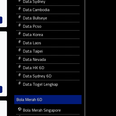
Data Sydney
Data Cambodia
Data Bullseye
a
Data Pcso
Data Korea
Data Laos
Data Taipei
Data Nevada
Data HK 6D
Data Sydney 6D
Data Togel Lengkap
a
Bola Merah 6D
Bola Merah Singapore