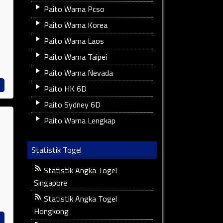
Paito Warna Pcso
Paito Warna Korea
Paito Warna Laos
Paito Warna Taipei
Paito Warna Nevada
a
Paito HK 6D
Paito Sydney 6D
Paito Warna Lengkap
Statistik Togel
Statistik Angka Togel
Singapore
Statistik Angka Togel
Hongkong
a