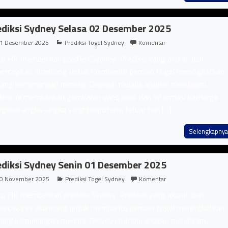
ediksi Sydney Selasa 02 Desember 2025
1 Desember 2025
Prediksi Togel Sydney
Komentar
to HK memberikan prediksi Sydney Prediksi yang akurat dan
percaya ini dirancang untuk membantu pemain togel meningkatkan
uang kemenangan mereka. Disusun melalui analisis mendalam,
diksi ini memberikan gambaran yang jelas dan informasi berharga
genai angka-angka yang berpotensi keluar hari [...]
Selengkapny
ediksi Sydney Senin 01 Desember 2025
0 November 2025
Prediksi Togel Sydney
Komentar
to HK memberikan prediksi Sydney Prediksi yang akurat dan
percaya ini dirancang untuk membantu pemain togel meningkatkan
uang kemenangan mereka. Disusun melalui analisis mendalam,