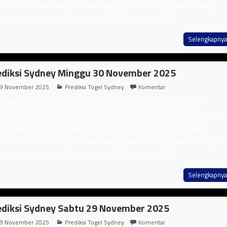
diksi ini memberikan gambaran yang jelas dan informasi berharga
genai angka-angka yang berpotensi keluar hari [...]
Selengkapny
ediksi Sydney Minggu 30 November 2025
9 November 2025
Prediksi Togel Sydney
Komentar
to HK memberikan prediksi Sydney Prediksi yang akurat dan
percaya ini dirancang untuk membantu pemain togel meningkatkan
uang kemenangan mereka. Disusun melalui analisis mendalam,
diksi ini memberikan gambaran yang jelas dan informasi berharga
genai angka-angka yang berpotensi keluar hari [...]
Selengkapny
ediksi Sydney Sabtu 29 November 2025
8 November 2025
Prediksi Togel Sydney
Komentar