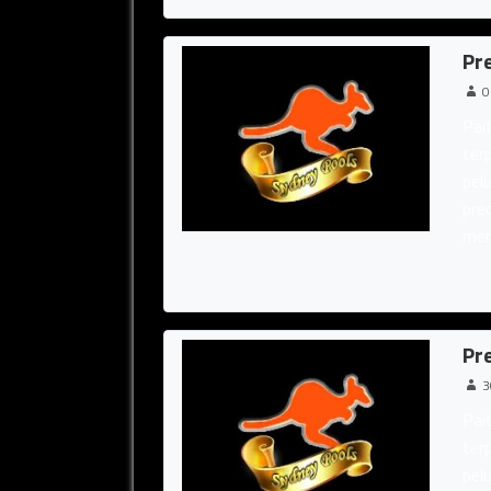
Pr
0
Pai
ter
pel
pre
men
Pr
3
Pai
ter
pel