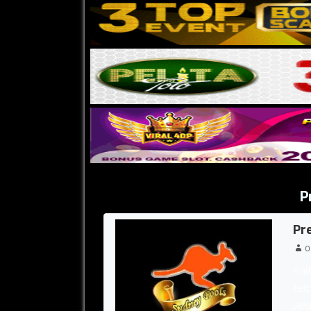
P
Pr
0
Pai
ter
pel