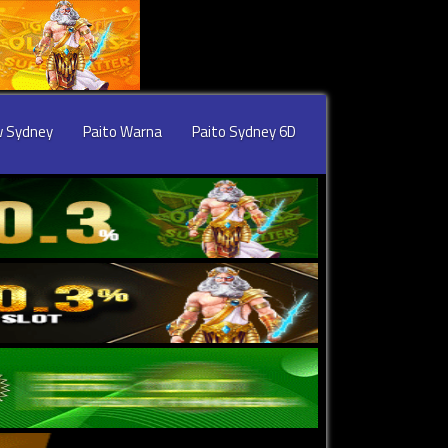
w Sydney
Paito Warna
Paito Sydney 6D