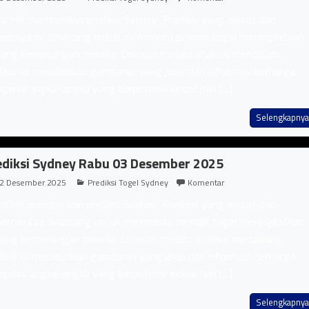
to HK memberikan prediksi Sydney Prediksi yang akurat dan
percaya ini dirancang untuk membantu pemain togel meningkatkan
uang kemenangan mereka. Disusun melalui analisis mendalam,
diksi ini memberikan gambaran yang jelas dan informasi berharga
genai angka-angka yang berpotensi keluar hari [...]
Selengkapny
ediksi Sydney Rabu 03 Desember 2025
2 Desember 2025
Prediksi Togel Sydney
Komentar
to HK memberikan prediksi Sydney Prediksi yang akurat dan
percaya ini dirancang untuk membantu pemain togel meningkatkan
uang kemenangan mereka. Disusun melalui analisis mendalam,
diksi ini memberikan gambaran yang jelas dan informasi berharga
genai angka-angka yang berpotensi keluar hari [...]
Selengkapny