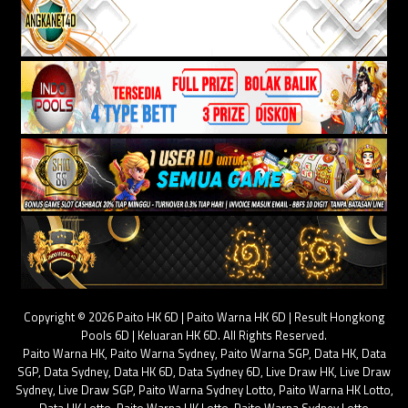
Copyright © 2026 Paito HK 6D | Paito Warna HK 6D | Result Hongkong
Pools 6D | Keluaran HK 6D. All Rights Reserved.
Paito Warna HK
,
Paito Warna Sydney
,
Paito Warna SGP
,
Data HK
,
Data
SGP
,
Data Sydney
,
Data HK 6D
,
Data Sydney 6D
,
Live Draw HK
,
Live Draw
Sydney
,
Live Draw SGP
,
Paito Warna Sydney Lotto
,
Paito Warna HK Lotto
,
Data HK Lotto
,
Paito Warna HK Lotto
,
Paito Warna Sydney Lotto