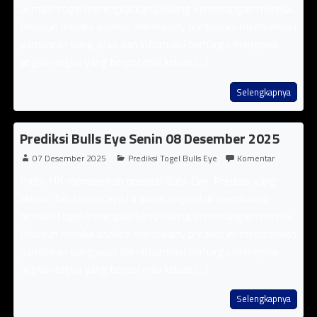
pemain togel meningkatkan peluang kemenangan mereka.
Disusun melalui analisis mendalam, prediksi ini memberikan
gambaran yang jelas dan informasi berharga mengenai
angka-angka yang berpotensi keluar [...]
Selengkapnya
Prediksi Bulls Eye Senin 08 Desember 2025
07 Desember 2025
Prediksi Togel Bulls Eye
Komentar
Paito HK memberikan prediksi Bulls Eye Prediksi yang
akurat dan terpercaya ini dirancang untuk membantu
pemain togel meningkatkan peluang kemenangan mereka.
Disusun melalui analisis mendalam, prediksi ini memberikan
gambaran yang jelas dan informasi berharga mengenai
angka-angka yang berpotensi keluar [...]
Selengkapnya