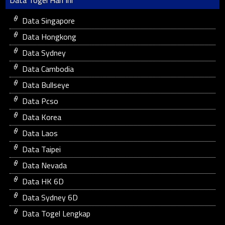
Data Singapore
Data Hongkong
Data Sydney
Data Cambodia
Data Bullseye
Data Pcso
Data Korea
Data Laos
Data Taipei
Data Nevada
Data HK 6D
Data Sydney 6D
Data Togel Lengkap