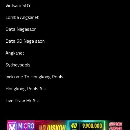
Virdsam SDY
Lomba Angkanet
Data Nagasaon
Data 6D Naga saon
Angkanet
Sydneypools
welcome To Hongkong Pools
Hongkong Pools Asli
Live Draw Hk Asli