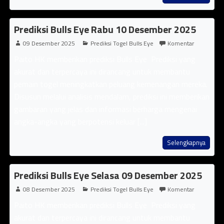
Prediksi Bulls Eye Rabu 10 Desember 2025
09 Desember 2025
Prediksi Togel Bulls Eye
Komentar
Paito HK memberikan prediksi Bulls Eye Prediksi yang
akurat dan terpercaya ini dirancang untuk membantu
pemain togel meningkatkan peluang kemenangan mereka.
Disusun melalui analisis mendalam, prediksi ini memberikan
gambaran yang jelas dan informasi berharga mengenai
angka-angka yang berpotensi keluar [...]
Selengkapnya
Prediksi Bulls Eye Selasa 09 Desember 2025
08 Desember 2025
Prediksi Togel Bulls Eye
Komentar
Paito HK memberikan prediksi Bulls Eye Prediksi yang
akurat dan terpercaya ini dirancang untuk membantu