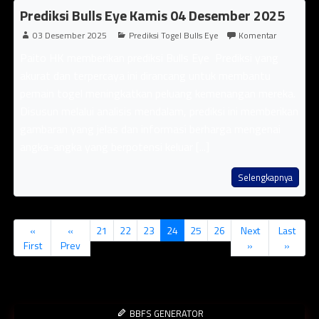
Prediksi Bulls Eye Kamis 04 Desember 2025
03 Desember 2025
Prediksi Togel Bulls Eye
Komentar
Paito HK memberikan prediksi Bulls Eye Prediksi yang
akurat dan terpercaya ini dirancang untuk membantu
pemain togel meningkatkan peluang kemenangan mereka.
Disusun melalui analisis mendalam, prediksi ini memberikan
gambaran yang jelas dan informasi berharga mengenai
angka-angka yang berpotensi keluar [...]
Selengkapnya
«
«
21
22
23
24
25
26
Next
Last
First
Prev
»
»
BBFS GENERATOR