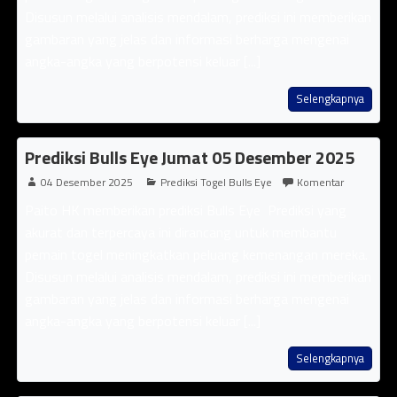
Disusun melalui analisis mendalam, prediksi ini memberikan
gambaran yang jelas dan informasi berharga mengenai
angka-angka yang berpotensi keluar [...]
Selengkapnya
Prediksi Bulls Eye Jumat 05 Desember 2025
04 Desember 2025
Prediksi Togel Bulls Eye
Komentar
Paito HK memberikan prediksi Bulls Eye Prediksi yang
akurat dan terpercaya ini dirancang untuk membantu
pemain togel meningkatkan peluang kemenangan mereka.
Disusun melalui analisis mendalam, prediksi ini memberikan
gambaran yang jelas dan informasi berharga mengenai
angka-angka yang berpotensi keluar [...]
Selengkapnya