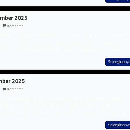
sember 2025
Komentar
rediksi yang akurat dan terpercaya ini dirancang untuk membantu
ngan mereka. Disusun melalui analisis mendalam, prediksi ini
masi berharga mengenai angka-angka yang berpotensi keluar [...]
Selengkapny
ember 2025
Komentar
rediksi yang akurat dan terpercaya ini dirancang untuk membantu
ngan mereka. Disusun melalui analisis mendalam, prediksi ini
masi berharga mengenai angka-angka yang berpotensi keluar [...]
Selengkapny