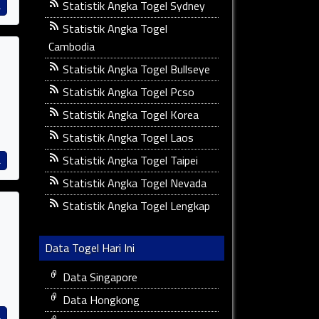
Statistik Angka Togel Sydney
a
Statistik Angka Togel
Cambodia
Statistik Angka Togel Bullseye
Statistik Angka Togel Pcso
Statistik Angka Togel Korea
Statistik Angka Togel Laos
Statistik Angka Togel Taipei
a
Statistik Angka Togel Nevada
Statistik Angka Togel Lengkap
Data Togel Hari Ini
Data Singapore
Data Hongkong
a