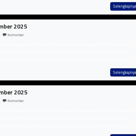
Selengkapny
ember 2025
Komentar
rediksi yang akurat dan terpercaya ini dirancang untuk membantu
ngan mereka. Disusun melalui analisis mendalam, prediksi ini
masi berharga mengenai angka-angka yang berpotensi keluar [...]
Selengkapny
ember 2025
Komentar
rediksi yang akurat dan terpercaya ini dirancang untuk membantu
ngan mereka. Disusun melalui analisis mendalam, prediksi ini
masi berharga mengenai angka-angka yang berpotensi keluar [...]