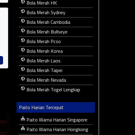
Bola Merah HK
Bola Merah Sydney
Bola Merah Cambodia
Bola Merah Bullseye
Bola Merah Pcso
Bola Merah Korea
Bola Merah Laos
a
Bola Merah Taipei
Bola Merah Nevada
Bola Merah Togel Lengkap
Paito Harian Tercepat
Paito Warna Harian Singapore
Paito Warna Harian Hongkong