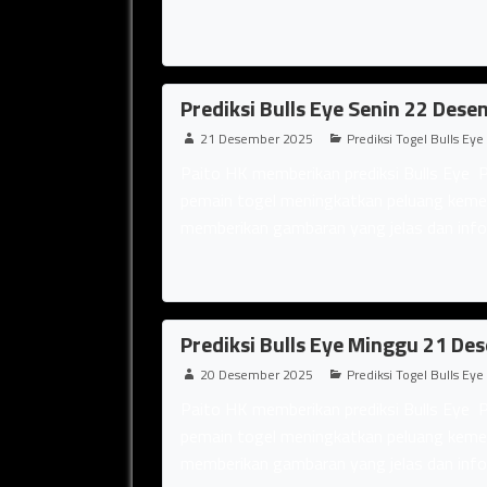
Prediksi Bulls Eye Senin 22 Des
21 Desember 2025
Prediksi Togel Bulls Eye
Paito HK memberikan prediksi Bulls Eye P
pemain togel meningkatkan peluang kemena
memberikan gambaran yang jelas dan infor
Prediksi Bulls Eye Minggu 21 D
20 Desember 2025
Prediksi Togel Bulls Eye
Paito HK memberikan prediksi Bulls Eye P
pemain togel meningkatkan peluang kemena
memberikan gambaran yang jelas dan infor