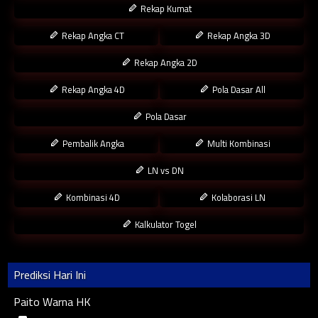
Rekap Kumat
Rekap Angka CT
Rekap Angka 3D
Rekap Angka 2D
Rekap Angka 4D
Pola Dasar All
Pola Dasar
Pembalik Angka
Multi Kombinasi
LN vs DN
Kombinasi 4D
Kolaborasi LN
Kalkulator Togel
Prediksi Hari Ini
Paito Warna HK