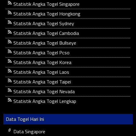
Statistik Angka Togel Singapore
Statistik Angka Togel Hongkong
Statistik Angka Togel Sydney
Statistik Angka Togel Cambodia
Statistik Angka Togel Bullseye
Statistik Angka Togel Pcso
Statistik Angka Togel Korea
Statistik Angka Togel Laos
Statistik Angka Togel Taipei
Statistik Angka Togel Nevada
Statistik Angka Togel Lengkap
Data Togel Hari Ini
Data Singapore