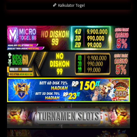
Kalkulator Togel