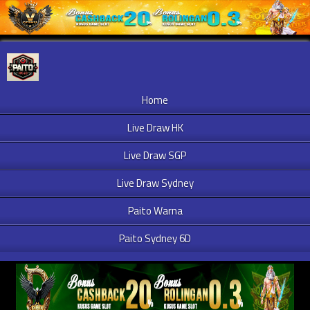
Home
Live Draw HK
Live Draw SGP
Live Draw Sydney
Paito Warna
Paito Sydney 6D