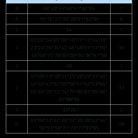
8
00*20*33*49*67*82*84
7
6
15*16*27*35*38*91*92*99
8
5
54
1
01*02*04*05*06*10*11*12*14*19*
4
23*24*26*34*42*46*48*51*57*59*
30
66*68*75*78*83*89*94*96*97*98
3
60
1
07*09*13*18*21*25*28*29*31*40*
41*45*47*52*55*56*61*62*63*64*
2
33
65*69*70*72*74*79*80*81*85*86*
87*88*90
1
37*76
2
03*08*17*22*30*32*36*39*43*44*
0
18
50*53*58*71*73*77*93*95