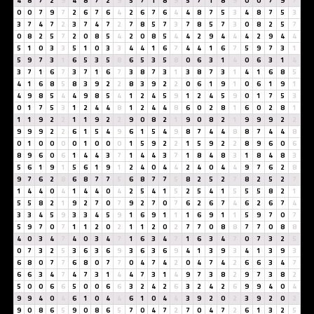
4
8
7
2
9
4
8
7
2
9
5
7
1
8
9
5
7
1
8
9
0
0
7
9
7
0
0
7
9
7
2
6
7
6
4
2
6
7
6
4
4
8
7
5
3
4
8
7
5
3
3
7
4
7
2
3
7
4
7
2
7
8
5
7
3
7
8
5
7
3
0
8
2
5
7
0
8
2
5
7
2
0
8
5
4
2
0
8
5
4
4
2
9
4
4
4
2
9
4
4
5
1
0
3
3
5
1
0
3
3
4
4
1
6
7
4
4
1
6
7
5
9
7
3
1
5
9
7
3
1
6
5
3
5
8
6
5
3
5
8
0
6
3
1
4
0
6
3
1
4
3
7
1
6
7
3
7
1
6
7
3
8
7
3
1
3
8
7
3
1
4
1
6
8
5
4
1
6
8
5
8
3
9
2
2
8
3
9
2
2
0
6
1
9
1
0
6
1
9
1
4
9
8
5
4
4
9
8
5
4
1
2
4
5
9
1
2
4
5
9
0
1
7
5
3
0
1
7
5
3
1
2
4
4
8
1
2
4
4
8
6
0
2
8
1
6
0
2
8
1
1
1
9
2
2
1
1
9
2
2
9
0
8
2
1
9
0
8
2
1
9
9
9
2
2
9
9
9
2
2
6
1
5
4
9
6
1
5
4
9
8
7
4
4
8
8
7
4
4
8
0
1
0
0
0
0
1
0
0
0
1
5
9
2
2
1
5
9
2
2
8
9
6
0
6
8
9
6
0
6
1
4
4
3
7
1
4
4
3
7
1
8
4
8
3
1
8
4
8
3
5
6
1
9
1
5
6
1
9
1
2
4
0
4
4
2
4
0
4
4
9
7
6
2
8
9
7
6
2
8
6
8
7
7
5
6
8
7
7
5
8
2
5
2
7
8
2
5
2
7
1
4
4
0
4
1
4
4
0
4
2
5
4
1
5
2
5
4
1
5
5
5
8
2
1
5
5
8
2
1
9
2
7
0
7
9
2
7
0
7
6
2
6
7
4
6
2
6
7
4
3
3
4
5
9
3
3
4
5
9
1
6
9
1
1
1
6
9
1
1
5
9
7
0
7
5
9
7
0
7
1
1
2
0
2
1
1
2
0
2
7
7
0
8
8
7
7
0
8
8
4
0
3
4
7
4
0
3
4
7
1
6
3
4
7
1
6
3
4
7
0
7
3
2
5
0
7
3
2
5
3
6
3
6
9
3
6
3
6
9
4
1
3
9
3
4
1
3
9
3
6
8
0
7
7
6
8
0
7
7
0
4
7
4
2
0
4
7
4
2
6
6
3
4
7
6
6
3
4
7
4
7
3
1
4
4
7
3
1
4
9
7
3
8
2
9
7
3
8
2
5
0
0
6
6
5
0
0
6
6
3
2
4
2
6
3
2
4
2
6
9
9
4
0
4
9
9
4
0
4
6
1
0
4
4
6
1
0
4
4
3
9
2
0
2
3
9
2
0
2
9
0
8
6
5
9
0
8
6
5
7
0
4
7
2
7
0
4
7
2
6
1
3
2
5