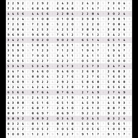
2
2
9
2
2
2
2
9
2
2
2
4
3
2
5
2
4
3
2
5
7
3
0
4
4
7
3
0
4
4
6
8
4
8
3
6
8
4
8
3
3
1
4
7
2
3
1
4
7
2
4
4
5
6
2
4
4
5
6
2
2
2
8
4
3
2
2
8
4
3
3
0
2
4
6
3
0
2
4
6
0
1
0
8
8
0
1
0
8
8
3
9
8
1
9
3
9
8
1
9
7
2
5
8
4
7
2
5
8
4
5
2
2
0
2
5
2
2
0
2
7
0
8
4
3
7
0
8
4
3
4
2
5
3
8
4
2
5
3
8
3
8
9
4
4
3
8
9
4
4
9
6
9
0
9
9
6
9
0
9
7
6
1
2
3
7
6
1
2
3
3
4
2
1
3
3
4
2
1
3
9
0
2
0
2
9
0
2
0
2
6
5
1
4
5
6
5
1
4
5
5
8
8
5
4
5
8
8
5
4
6
0
3
1
4
6
0
3
1
4
3
5
9
9
9
3
5
9
9
9
7
1
2
3
5
7
1
2
3
5
1
9
4
7
2
1
9
4
7
2
7
9
0
5
5
7
9
0
5
5
3
4
1
1
2
3
4
1
1
2
6
5
9
5
5
6
5
9
5
5
6
2
2
7
9
6
2
2
7
9
0
5
0
0
0
0
5
0
0
0
5
3
4
9
4
5
3
4
9
4
2
5
7
3
1
2
5
7
3
1
3
4
7
4
2
3
4
7
4
2
9
4
6
0
6
9
4
6
0
6
2
6
8
3
2
2
6
8
3
2
8
8
0
4
4
8
8
0
4
4
3
2
7
6
4
3
2
7
6
4
7
6
0
9
9
7
6
0
9
9
2
9
2
2
4
2
9
2
2
4
5
8
6
8
5
5
8
6
8
5
4
2
4
4
8
4
2
4
4
8
7
5
2
8
1
7
5
2
8
1
6
5
6
6
3
6
5
6
6
3
8
7
6
4
1
8
7
6
4
1
2
7
4
9
4
2
7
4
9
4
2
4
5
3
8
2
4
5
3
8
4
2
1
9
1
4
2
1
9
1
4
3
8
8
7
4
3
8
8
7
6
5
1
6
7
6
5
1
6
7
4
5
9
3
3
4
5
9
3
3
6
8
7
7
5
6
8
7
7
5
2
6
1
0
1
2
6
1
0
1
8
8
7
9
7
8
8
7
9
7
8
6
9
7
7
8
6
9
7
7
9
2
2
0
2
9
2
2
0
2
9
8
9
2
2
9
8
9
2
2
0
3
4
5
9
0
3
4
5
9
8
3
2
4
6
8
3
2
4
6
8
1
1
8
9
8
1
1
8
9
5
0
6
1
7
5
0
6
1
7
0
0
5
2
7
0
0
5
2
7
3
0
5
6
2
3
0
5
6
2
1
0
0
9
9
1
0
0
9
9
1
2
2
7
9
1
2
2
7
9
9
1
1
7
8
9
1
1
7
8