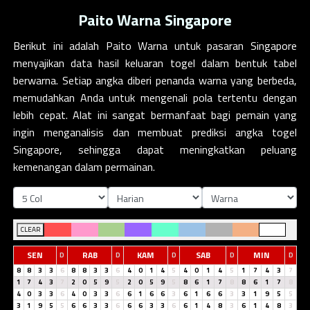
Paito Warna Singapore
Berikut ini adalah
Paito Warna untuk pasaran Singapore
menyajikan data hasil keluaran togel dalam bentuk tabel
berwarna. Setiap angka diberi penanda warna yang berbeda,
memudahkan Anda untuk mengenali pola tertentu dengan
lebih cepat. Alat ini sangat bermanfaat bagi pemain yang
ingin menganalisis dan membuat prediksi angka togel
Singapore, sehingga dapat meningkatkan peluang
kemenangan dalam permainan.
CLEAR
SEN
RAB
KAM
SAB
MIN
D
D
D
D
D
8
8
3
3
6
8
8
3
3
6
4
0
1
4
5
4
0
1
4
5
1
7
4
3
7
1
7
4
3
7
2
0
5
9
5
2
0
5
9
5
8
6
1
7
8
8
6
1
7
8
4
0
3
3
6
4
0
3
3
6
6
1
6
6
3
6
1
6
6
3
3
1
9
5
5
3
1
9
5
5
6
6
3
3
6
6
6
3
3
6
6
1
4
8
3
6
1
4
8
3