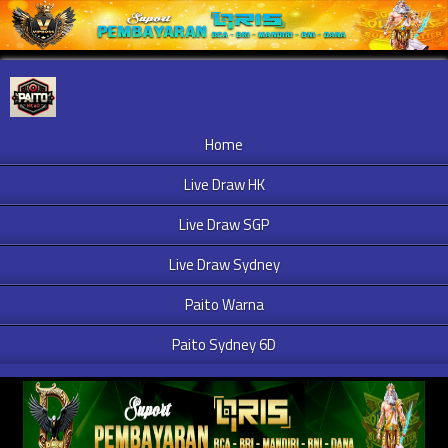
Home
Live Draw HK
Live Draw SGP
Live Draw Sydney
Paito Warna
Paito Sydney 6D