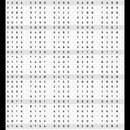
7
2
6
4
1
5
3
9
0
9
5
3
9
0
9
6
4
9
8
8
6
4
9
8
8
0
1
8
2
1
0
1
8
2
1
2
6
2
4
6
2
6
2
4
6
7
0
8
9
8
7
0
8
9
8
9
7
2
2
4
9
7
2
2
4
1
5
8
8
7
1
5
8
8
7
6
7
0
9
9
6
7
0
9
9
0
2
0
2
2
0
2
0
2
2
9
0
1
0
1
9
0
1
0
1
3
3
9
9
9
3
3
9
9
9
0
4
9
5
5
0
4
9
5
5
3
8
9
9
9
3
8
9
9
9
3
0
0
0
0
3
0
0
0
0
1
5
6
2
8
1
5
6
2
8
6
4
8
2
1
6
4
8
2
1
9
4
0
8
8
9
4
0
8
8
5
6
8
2
1
5
6
8
2
1
1
1
5
7
3
1
1
5
7
3
8
1
2
4
6
8
1
2
4
6
3
1
0
3
3
3
1
0
3
3
4
3
5
0
5
4
3
5
0
5
0
7
9
3
3
0
7
9
3
3
3
4
8
6
5
3
4
8
6
5
9
5
0
1
1
9
5
0
1
1
9
7
3
0
3
9
7
3
0
3
9
7
7
6
4
9
7
7
6
4
7
7
4
7
2
7
7
4
7
2
3
3
8
6
5
3
3
8
6
5
0
1
7
0
7
0
1
7
0
7
5
4
0
7
7
5
4
0
7
7
8
3
3
1
4
8
3
3
1
4
1
3
0
1
1
1
3
0
1
1
6
7
0
0
0
6
7
0
0
0
6
0
3
6
9
6
0
3
6
9
4
3
5
6
2
4
3
5
6
2
9
6
6
8
5
9
6
6
8
5
3
9
2
8
1
3
9
2
8
1
3
4
1
2
3
3
4
1
2
3
8
6
4
8
3
8
6
4
8
3
3
1
4
3
7
3
1
4
3
7
3
8
6
8
5
3
8
6
8
5
7
0
9
5
5
7
0
9
5
5
2
1
4
0
4
2
1
4
0
4
4
6
9
3
3
4
6
9
3
3
7
4
5
2
7
7
4
5
2
7
1
1
5
4
9
1
1
5
4
9
9
2
7
2
9
9
2
7
2
9
6
1
5
8
4
6
1
5
8
4
7
8
7
1
8
7
8
7
1
8
3
3
6
1
7
3
3
6
1
7
0
6
6
9
6
0
6
6
9
6
8
1
7
8
6
8
1
7
8
6
4
0
0
9
9
4
0
0
9
9
9
5
1
6
7
9
5
1
6
7
4
1
4
1
5
4
1
4
1
5
0
6
1
8
9
0
6
1
8
9
3
1
7
4
2
3
1
7
4
2
5
0
5
4
9
5
0
5
4
9
4
8
7
0
7
4
8
7
0
7
0
9
5
3
8
0
9
5
3
8
7
6
0
7
7
7
6
0
7
7
4
7
4
4
8
4
7
4
4
8
9
2
0
0
0
9
2
0
0
0
4
3
8
3
2