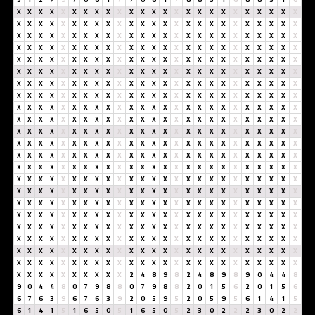
X
X
X
X
X
X
X
X
X
X
X
X
X
X
X
X
X
X
X
X
X
X
X
X
X
X
X
X
X
X
X
X
X
X
X
X
X
X
X
X
X
X
X
X
X
X
X
X
X
X
X
X
X
X
X
X
X
X
X
X
X
X
X
X
X
X
X
X
X
X
X
X
X
X
X
X
X
X
X
X
X
X
X
X
X
X
X
X
X
X
X
X
X
X
X
X
X
X
X
X
X
X
X
X
X
X
X
X
X
X
X
X
X
X
X
X
X
X
X
X
X
X
X
X
X
X
X
X
X
X
X
X
X
X
X
X
X
X
X
X
X
X
X
X
X
X
X
X
X
X
X
X
X
X
X
X
X
X
X
X
X
X
X
X
X
X
X
X
X
X
X
X
X
X
X
X
X
X
X
X
X
X
X
X
X
X
X
X
X
X
X
X
X
X
X
X
X
X
X
X
X
X
X
X
X
X
X
X
X
X
X
X
X
X
X
X
X
X
X
X
X
X
X
X
X
X
X
X
X
X
X
X
X
X
X
X
X
X
X
X
X
X
X
X
X
X
X
X
X
X
X
X
X
X
X
X
X
X
X
X
X
X
X
X
X
X
X
X
X
X
X
X
X
X
X
X
X
X
X
X
X
X
X
X
X
X
X
X
X
X
X
X
X
X
X
X
X
X
X
X
X
X
X
X
X
X
X
X
X
X
X
X
X
X
X
X
X
X
X
X
X
X
X
X
X
X
X
X
X
X
X
X
X
X
X
X
X
X
X
X
X
X
X
X
X
X
X
X
X
X
X
X
X
X
X
X
X
X
X
X
X
X
X
X
X
X
X
X
X
X
X
X
X
X
X
X
X
X
X
X
X
X
X
X
X
X
X
X
X
X
X
X
X
X
X
X
X
X
X
X
X
X
X
X
X
X
X
X
X
X
X
X
X
X
X
X
X
X
X
X
X
X
X
X
X
X
X
X
X
X
X
X
X
X
X
X
X
X
X
X
X
X
X
X
X
X
X
X
X
X
X
X
X
X
X
X
X
X
X
X
X
X
X
X
X
X
X
X
X
X
X
X
X
X
X
X
X
X
X
X
X
X
X
X
X
X
X
X
X
X
X
X
X
X
X
X
X
X
X
X
X
X
X
X
X
X
X
X
X
X
X
X
X
X
X
X
X
X
X
X
X
X
X
X
X
X
X
X
X
X
X
X
X
X
X
X
X
X
X
X
X
X
X
X
X
X
X
X
X
X
X
X
X
X
X
X
X
X
X
X
2
4
8
9
8
2
4
8
9
8
9
0
4
4
8
9
0
4
4
8
0
7
9
8
8
0
7
9
8
8
2
0
1
5
6
2
0
1
5
6
6
7
6
3
9
6
7
6
3
9
2
0
5
9
5
2
0
5
9
5
6
1
4
1
5
6
1
4
1
5
1
6
5
0
5
1
6
5
0
5
2
3
0
2
2
2
3
0
2
2