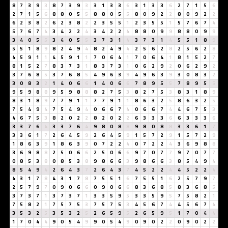
8
7
3
9
3
8
7
3
9
3
3
1
3
3
6
3
1
3
3
6
2
7
1
5
6
2
7
1
5
6
8
8
0
5
5
8
8
0
5
5
8
0
9
2
2
8
0
9
2
2
6
2
3
8
2
6
2
3
8
2
2
3
5
5
1
2
3
5
5
1
5
7
6
7
4
5
7
6
7
4
3
4
2
2
4
3
4
2
2
4
8
8
0
9
9
8
8
0
9
9
3
4
0
5
5
3
4
0
5
5
3
7
3
1
4
3
7
3
1
4
5
5
1
8
9
5
5
1
8
9
8
2
4
9
4
8
2
4
9
4
2
5
6
2
8
2
5
6
2
8
4
5
9
1
1
4
5
9
1
1
7
0
6
4
1
7
0
6
4
1
8
1
5
2
7
8
1
5
2
7
8
3
7
3
1
8
3
7
3
1
0
6
2
9
2
0
6
2
9
2
3
7
6
8
5
3
7
6
8
5
4
9
6
3
9
4
9
6
3
9
3
0
8
3
2
3
0
8
3
2
1
4
0
6
6
1
4
0
6
6
7
8
9
5
5
7
8
9
5
5
9
5
9
8
8
9
5
9
8
8
8
2
7
5
3
8
2
7
5
3
8
3
1
8
9
8
3
1
8
9
7
7
9
1
1
7
7
9
1
1
8
6
3
2
5
8
6
3
2
5
7
5
4
9
4
7
5
4
9
4
0
6
6
7
4
0
6
6
7
4
4
6
7
5
3
4
6
7
5
3
8
2
0
2
2
8
2
0
2
2
6
3
3
3
6
6
3
3
3
6
3
3
7
6
4
3
3
7
6
4
9
8
0
8
8
9
8
0
8
8
3
3
6
1
7
3
3
6
1
7
2
6
4
5
9
2
6
4
5
9
1
5
7
2
9
1
5
7
2
9
1
8
6
3
9
1
8
6
3
9
0
7
2
2
4
0
7
2
2
4
3
6
9
8
8
3
6
9
8
8
2
5
0
6
6
2
5
0
6
6
9
7
0
7
7
9
7
0
7
7
0
8
5
3
8
0
8
5
3
8
9
8
6
6
3
9
8
6
6
3
8
5
4
9
4
8
5
4
9
4
2
6
4
3
7
2
6
4
3
7
4
5
2
2
4
4
5
2
2
4
4
3
1
7
8
4
3
1
7
8
7
5
5
1
6
7
5
5
1
6
2
5
7
9
7
2
5
7
9
7
0
9
0
6
6
0
9
0
6
6
8
3
6
8
5
8
3
6
8
5
3
7
3
7
1
3
7
3
7
1
3
3
5
9
5
3
3
5
9
5
7
5
8
2
1
7
5
8
2
1
7
5
7
5
3
7
5
7
5
3
4
5
6
7
4
4
5
6
7
4
3
5
3
2
5
3
5
3
2
5
2
6
5
9
5
2
6
5
9
5
1
7
0
4
4
1
7
0
4
4
9
0
5
4
9
9
0
5
4
9
0
9
0
2
2
0
9
0
2
2