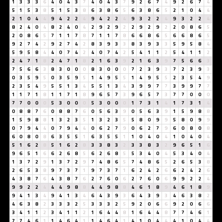
1
3
3
3
6
4
0
4
3
7
4
0
4
3
7
9
2
6
7
4
9
2
6
7
4
5
1
5
3
8
5
1
5
3
8
6
3
8
6
5
6
3
8
6
5
2
1
0
4
4
2
1
0
4
4
9
4
2
2
4
9
4
2
2
4
9
3
2
2
4
9
3
2
2
4
8
2
4
0
4
8
2
4
0
4
2
9
2
9
2
2
9
2
9
2
2
0
8
6
5
2
0
8
6
5
7
1
1
7
8
7
1
1
7
8
6
6
8
6
5
6
6
8
6
5
9
2
7
4
2
9
2
7
4
2
8
3
9
3
3
8
3
9
3
3
5
9
5
8
4
5
9
5
8
4
4
0
7
4
2
4
0
7
4
2
5
4
1
1
2
5
4
1
1
2
2
4
7
1
8
2
4
7
1
8
2
1
6
3
9
2
1
6
3
9
7
5
6
6
3
7
5
6
6
3
8
3
0
0
0
8
3
0
0
0
7
2
3
9
3
7
2
3
9
3
0
3
5
9
5
0
3
5
9
5
1
4
9
5
5
1
4
9
5
5
2
3
5
4
9
2
3
5
4
9
5
5
1
3
4
5
5
1
3
4
3
9
9
7
7
3
9
9
7
7
1
1
7
1
8
1
1
7
1
8
9
6
5
7
3
9
6
5
7
3
7
7
0
0
0
7
7
0
0
0
5
3
0
0
0
5
3
0
0
0
1
7
3
1
4
1
7
3
1
4
0
8
8
7
6
0
8
8
7
6
0
5
6
3
9
0
5
6
3
9
1
5
9
8
8
1
5
9
8
8
1
3
2
3
5
1
3
2
3
5
5
8
0
9
9
5
8
0
9
9
0
7
9
4
4
0
7
9
4
4
0
6
2
7
9
0
6
2
7
9
6
0
8
0
8
6
0
8
0
8
6
3
5
5
1
6
3
5
5
1
1
0
4
0
4
1
0
4
0
4
5
1
6
2
8
5
1
6
2
8
3
3
8
3
2
3
3
8
3
2
9
6
5
1
6
9
6
5
1
6
6
2
6
8
5
6
2
6
8
5
5
3
4
0
4
5
3
4
0
4
1
3
7
2
9
1
3
7
2
9
7
4
8
6
5
7
4
8
6
5
2
6
5
3
8
2
6
5
3
8
9
7
3
7
1
9
7
3
7
1
6
2
4
2
6
6
2
4
2
6
4
3
8
7
6
4
3
8
7
6
2
7
6
0
6
2
7
6
0
6
9
9
2
2
4
9
9
2
2
4
4
4
9
8
8
4
4
9
8
8
4
6
1
8
9
4
6
1
8
9
9
4
1
3
4
9
4
1
3
4
6
4
3
9
3
6
4
3
9
3
4
6
3
8
2
4
6
3
8
2
3
3
3
2
5
3
3
3
2
5
9
2
0
6
6
9
2
0
6
6
3
4
1
1
2
3
4
1
1
2
1
6
4
4
8
1
6
4
4
8
7
7
4
6
1
7
7
4
6
1
1
4
6
4
1
1
4
6
4
1
4
1
0
4
4
4
1
0
4
4