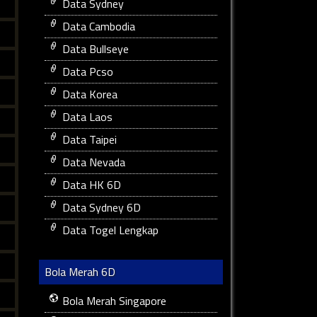
Data Sydney
Data Cambodia
Data Bullseye
Data Pcso
Data Korea
Data Laos
Data Taipei
Data Nevada
Data HK 6D
Data Sydney 6D
Data Togel Lengkap
Bola Merah 6D
Bola Merah Singapore