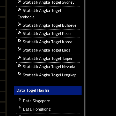
Statistik Angka Togel Sydney
Statistik Angka Togel
Cambodia
Statistik Angka Togel Bullseye
Statistik Angka Togel Pcso
Statistik Angka Togel Korea
Statistik Angka Togel Laos
Statistik Angka Togel Taipei
Statistik Angka Togel Nevada
Statistik Angka Togel Lengkap
Data Togel Hari Ini
Data Singapore
Data Hongkong