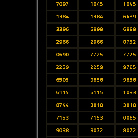
7097
1045
1045
1384
1384
6439
3396
6899
6899
2966
2966
8752
0690
7725
7725
2259
2259
9785
6505
9856
9856
6115
6115
1033
8744
3818
3818
7153
7153
0085
9038
8072
8072