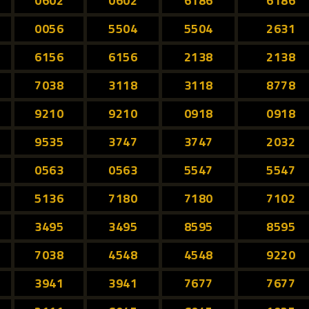
0602
0602
6186
6186
0056
5504
5504
2631
6156
6156
2138
2138
7038
3118
3118
8778
9210
9210
0918
0918
9535
3747
3747
2032
0563
0563
5547
5547
5136
7180
7180
7102
3495
3495
8595
8595
7038
4548
4548
9220
3941
3941
7677
7677