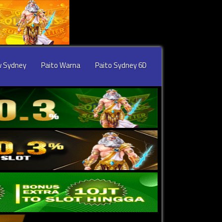
w Sydney
Paito Warna
Paito Sydney 6D