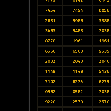
7779
6142
6142
7454
7454
0056
2631
3988
3988
3483
3483
7038
8778
1961
1961
6560
6560
9535
2032
2040
2040
1149
1149
5136
7102
6275
6275
0582
0582
7038
9220
2570
2570