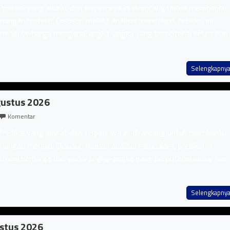
rediksi yang akurat dan terpercaya ini dirancang untuk membantu
ngan mereka. Disusun melalui analisis mendalam, prediksi ini
rmasi berharga mengenai angka-angka yang berpotensi keluar hari
Selengkapny
gustus 2026
Komentar
rediksi yang akurat dan terpercaya ini dirancang untuk membantu
ngan mereka. Disusun melalui analisis mendalam, prediksi ini
rmasi berharga mengenai angka-angka yang berpotensi keluar hari
Selengkapny
stus 2026