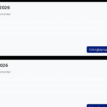
 2026
omentar
rediksi yang akurat dan terpercaya ini dirancang untuk membantu
ngan mereka. Disusun melalui analisis mendalam, prediksi ini
rmasi berharga mengenai angka-angka yang berpotensi keluar hari
Selengkapny
2026
omentar
rediksi yang akurat dan terpercaya ini dirancang untuk membantu
ngan mereka. Disusun melalui analisis mendalam, prediksi ini
rmasi berharga mengenai angka-angka yang berpotensi keluar hari