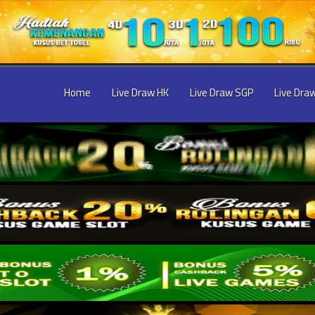
Home
Live Draw HK
Live Draw SGP
Live Dra