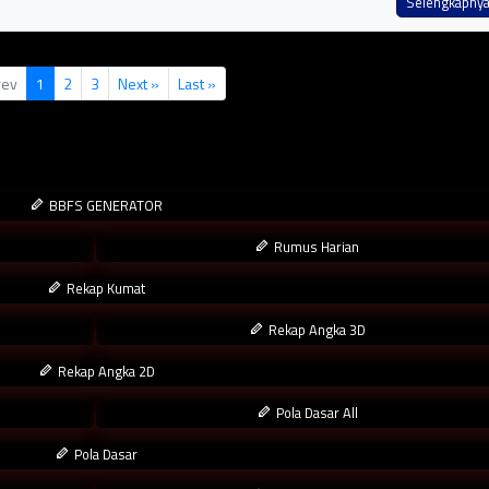
Selengkapny
rev
1
2
3
Next »
Last »
BBFS GENERATOR
Rumus Harian
Rekap Kumat
Rekap Angka 3D
Rekap Angka 2D
Pola Dasar All
Pola Dasar