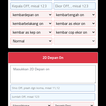
2D Depan On