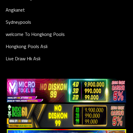
Angkanet
Sydneypools
welcome To Hongkong Pools
Hongkong Pools Asli
Live Draw Hk Asli