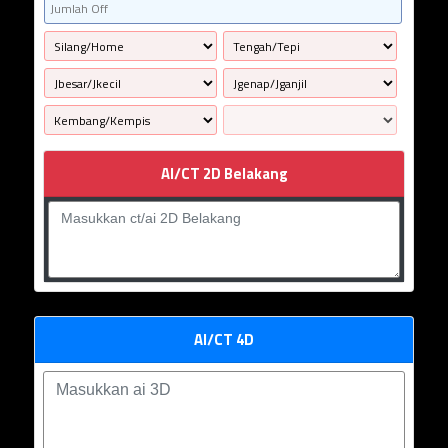
AI/CT 2D Belakang
AI/CT 4D