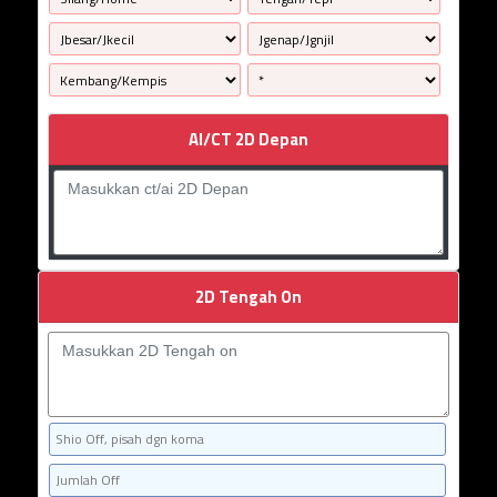
AI/CT 2D Depan
2D Tengah On