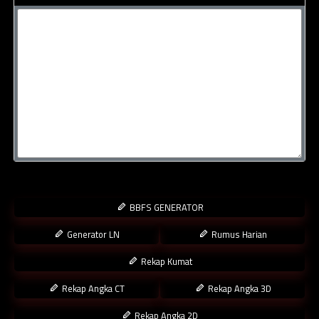
BBFS GENERATOR
Generator LN
Rumus Harian
Rekap Kumat
Rekap Angka CT
Rekap Angka 3D
Rekap Angka 2D