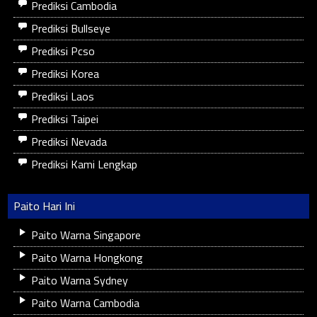
Prediksi Cambodia
Prediksi Bullseye
Prediksi Pcso
Prediksi Korea
Prediksi Laos
Prediksi Taipei
Prediksi Nevada
Prediksi Kami Lengkap
Paito Hari Ini
Paito Warna Singapore
Paito Warna Hongkong
Paito Warna Sydney
Paito Warna Cambodia