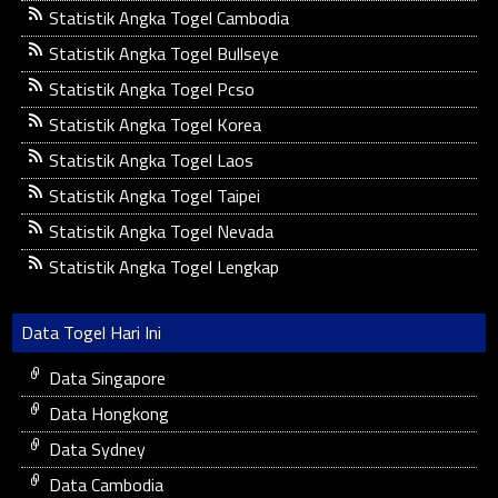
Statistik Angka Togel Cambodia
Statistik Angka Togel Bullseye
Statistik Angka Togel Pcso
Statistik Angka Togel Korea
Statistik Angka Togel Laos
Statistik Angka Togel Taipei
Statistik Angka Togel Nevada
Statistik Angka Togel Lengkap
Data Togel Hari Ini
Data Singapore
Data Hongkong
Data Sydney
Data Cambodia