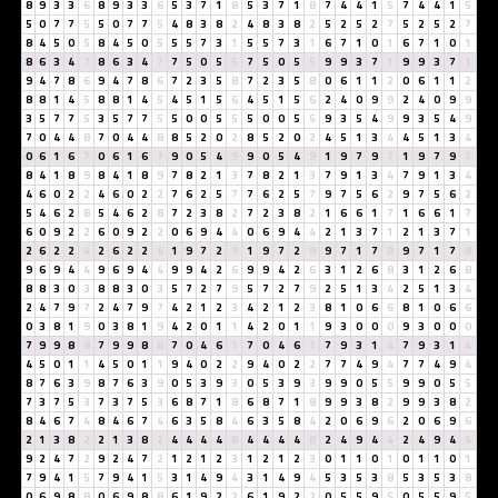
8
9
3
3
6
8
9
3
3
6
5
3
7
1
8
5
3
7
1
8
7
4
4
1
5
7
4
4
1
5
5
0
7
7
5
5
0
7
7
5
4
8
3
8
2
4
8
3
8
2
5
2
5
2
7
5
2
5
2
7
8
4
5
0
5
8
4
5
0
5
5
5
7
3
1
5
5
7
3
1
6
7
1
0
1
6
7
1
0
1
8
6
3
4
7
8
6
3
4
7
7
5
0
5
5
7
5
0
5
5
9
9
3
7
1
9
9
3
7
1
9
4
7
8
6
9
4
7
8
6
7
2
3
5
8
7
2
3
5
8
0
6
1
1
2
0
6
1
1
2
8
8
1
4
5
8
8
1
4
5
4
5
1
5
6
4
5
1
5
6
2
4
0
9
9
2
4
0
9
9
3
5
7
7
5
3
5
7
7
5
5
0
0
5
5
5
0
0
5
5
9
3
5
4
9
9
3
5
4
9
7
0
4
4
8
7
0
4
4
8
8
5
2
0
2
8
5
2
0
2
4
5
1
3
4
4
5
1
3
4
0
6
1
6
7
0
6
1
6
7
9
0
5
4
9
9
0
5
4
9
1
9
7
9
7
1
9
7
9
7
8
4
1
8
9
8
4
1
8
9
7
8
2
1
3
7
8
2
1
3
7
9
1
3
4
7
9
1
3
4
4
6
0
2
2
4
6
0
2
2
7
6
2
5
7
7
6
2
5
7
9
7
5
6
2
9
7
5
6
2
5
4
6
2
8
5
4
6
2
8
7
2
3
8
2
7
2
3
8
2
1
6
6
1
7
1
6
6
1
7
6
0
9
2
2
6
0
9
2
2
0
6
9
4
4
0
6
9
4
4
2
1
3
7
1
2
1
3
7
1
2
6
2
2
4
2
6
2
2
4
1
9
7
2
9
1
9
7
2
9
9
7
1
7
8
9
7
1
7
8
9
6
9
4
4
9
6
9
4
4
9
9
4
2
6
9
9
4
2
6
3
1
2
6
8
3
1
2
6
8
8
8
3
0
3
8
8
3
0
3
5
7
2
7
9
5
7
2
7
9
2
5
1
3
4
2
5
1
3
4
2
4
7
9
7
2
4
7
9
7
4
2
1
2
3
4
2
1
2
3
8
1
0
6
6
8
1
0
6
6
0
3
8
1
9
0
3
8
1
9
4
2
0
1
1
4
2
0
1
1
9
3
0
0
0
9
3
0
0
0
7
9
9
8
8
7
9
9
8
8
7
0
4
6
1
7
0
4
6
1
7
9
3
1
4
7
9
3
1
4
4
5
0
1
1
4
5
0
1
1
9
4
0
2
2
9
4
0
2
2
7
7
4
9
4
7
7
4
9
4
8
7
6
3
9
8
7
6
3
9
0
5
3
9
3
0
5
3
9
3
9
9
0
5
5
9
9
0
5
5
7
3
7
5
3
7
3
7
5
3
6
8
7
1
8
6
8
7
1
8
9
9
3
8
2
9
9
3
8
2
8
4
6
7
4
8
4
6
7
4
6
3
5
8
4
6
3
5
8
4
2
0
6
9
6
2
0
6
9
6
2
1
3
8
2
2
1
3
8
2
4
4
4
4
8
4
4
4
4
8
2
4
9
4
4
2
4
9
4
4
9
2
4
7
2
9
2
4
7
2
1
2
1
2
3
1
2
1
2
3
0
1
1
0
1
0
1
1
0
1
7
9
4
1
5
7
9
4
1
5
3
1
4
9
4
3
1
4
9
4
5
3
5
3
8
5
3
5
3
8
0
6
9
8
8
0
6
9
8
8
6
1
9
2
2
6
1
9
2
2
0
5
5
9
5
0
5
5
9
5