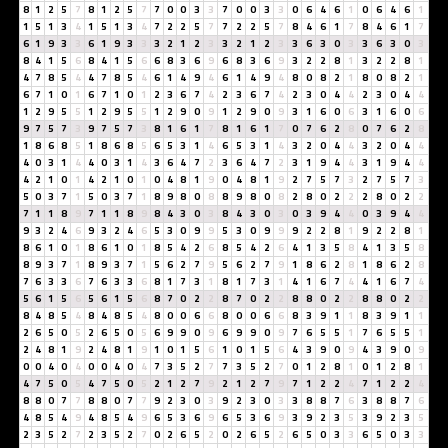
8
1
2
5
7
8
1
2
5
7
7
0
0
3
3
7
0
0
3
3
0
6
4
6
1
0
6
4
6
1
1
5
1
3
4
1
5
1
3
4
7
2
2
5
7
7
2
2
5
7
8
4
6
1
7
8
4
6
1
7
6
1
9
3
3
6
1
9
3
3
3
2
1
2
3
3
2
1
2
3
3
6
3
0
3
3
6
3
0
3
8
4
1
5
6
8
4
1
5
6
6
8
3
6
9
6
8
3
6
9
3
2
2
8
1
3
2
2
8
1
4
7
8
5
4
4
7
8
5
4
6
1
4
9
4
6
1
4
9
4
8
0
8
2
1
8
0
8
2
1
6
7
1
0
1
6
7
1
0
1
2
3
6
7
4
2
3
6
7
4
2
3
0
4
4
2
3
0
4
4
1
2
9
5
5
1
2
9
5
5
1
2
9
0
9
1
2
9
0
9
3
1
6
0
6
3
1
6
0
6
9
7
5
7
3
9
7
5
7
3
8
1
6
1
7
8
1
6
1
7
0
7
6
2
8
0
7
6
2
8
1
8
6
8
5
1
8
6
8
5
6
5
3
1
4
6
5
3
1
4
3
2
0
4
4
3
2
0
4
4
4
0
3
1
4
4
0
3
1
4
3
6
4
7
2
3
6
4
7
2
3
1
9
4
4
3
1
9
4
4
4
2
1
0
1
4
2
1
0
1
0
4
8
1
9
0
4
8
1
9
2
7
5
7
3
2
7
5
7
3
5
0
3
7
1
5
0
3
7
1
8
9
8
0
8
8
9
8
0
8
2
8
0
2
2
2
8
0
2
2
7
1
1
8
9
7
1
1
8
9
8
4
3
0
3
8
4
3
0
3
0
3
9
4
4
0
3
9
4
4
9
3
2
4
6
9
3
2
4
6
5
3
0
9
9
5
3
0
9
9
9
2
2
8
1
9
2
2
8
1
8
6
1
0
1
8
6
1
0
1
8
5
4
2
6
8
5
4
2
6
4
1
3
5
8
4
1
3
5
8
8
9
3
7
1
8
9
3
7
1
5
6
2
7
9
5
6
2
7
9
1
8
6
2
8
1
8
6
2
8
7
6
3
3
6
7
6
3
3
6
8
1
7
3
1
8
1
7
3
1
4
1
6
7
4
4
1
6
7
4
5
6
1
5
6
5
6
1
5
6
8
7
0
2
2
8
7
0
2
2
8
8
0
2
2
8
8
0
2
2
8
4
8
5
4
8
4
8
5
4
8
0
0
6
6
8
0
0
6
6
8
3
9
1
1
8
3
9
1
1
2
6
5
0
5
2
6
5
0
5
6
9
9
0
9
6
9
9
0
9
7
6
5
5
1
7
6
5
5
1
2
4
8
1
9
2
4
8
1
9
1
0
1
5
6
1
0
1
5
6
4
3
9
0
9
4
3
9
0
9
0
0
4
0
4
0
0
4
0
4
7
3
5
2
7
7
3
5
2
7
0
1
2
8
1
0
1
2
8
1
4
7
5
0
5
4
7
5
0
5
2
1
2
7
9
2
1
2
7
9
7
1
2
2
4
7
1
2
2
4
8
8
0
7
7
8
8
0
7
7
9
2
3
0
3
9
2
3
0
3
3
8
8
7
6
3
8
8
7
6
4
8
5
4
9
4
8
5
4
9
6
5
3
6
9
6
5
3
6
9
3
9
2
3
5
3
9
2
3
5
2
3
5
2
7
2
3
5
2
7
0
2
6
5
2
0
2
6
5
2
6
5
0
3
3
6
5
0
3
3