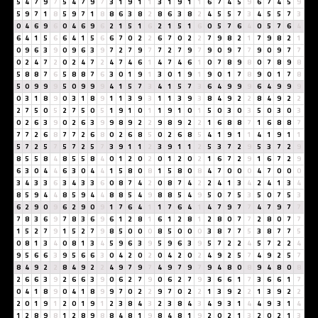
5
4
7
9
7
5
4
7
9
7
3
1
9
1
1
3
1
9
1
1
6
7
4
5
9
6
7
4
5
9
5
9
7
1
8
5
9
7
1
8
8
6
3
8
2
8
6
3
8
2
4
5
5
7
3
4
5
5
7
3
0
4
6
9
6
0
4
6
9
6
2
1
5
1
6
2
1
5
1
6
0
5
7
6
4
0
5
7
6
4
6
4
1
5
6
6
4
1
5
6
6
7
0
2
2
6
7
0
2
2
7
9
8
2
1
7
9
8
2
1
0
9
6
3
9
0
9
6
3
9
7
2
7
9
7
7
2
7
9
7
9
0
9
7
7
9
0
9
7
7
0
2
4
7
2
0
2
4
7
2
4
7
4
6
1
4
7
4
6
1
0
7
8
9
8
0
7
8
9
8
5
8
8
7
6
5
8
8
7
6
3
0
1
9
1
3
0
1
9
1
9
0
1
7
8
9
0
1
7
8
5
0
9
9
9
5
0
9
9
9
4
1
5
7
3
4
1
5
7
3
6
4
9
9
9
6
4
9
9
9
0
3
1
8
9
0
3
1
8
9
1
1
3
9
3
1
1
3
9
3
8
4
9
2
2
8
4
9
2
2
2
7
5
0
5
2
7
5
0
5
1
9
1
0
1
1
9
1
0
1
5
0
3
0
3
5
0
3
0
3
0
2
6
3
9
0
2
6
3
9
9
8
9
2
2
9
8
9
2
2
1
6
8
8
7
1
6
8
8
7
7
7
2
6
8
7
7
2
6
8
0
2
6
8
5
0
2
6
8
5
4
1
9
1
1
4
1
9
1
1
5
7
2
5
7
5
7
2
5
7
3
9
1
1
2
3
9
1
1
2
5
3
7
2
9
5
3
7
2
9
8
5
5
8
4
8
5
5
8
4
0
1
2
0
2
0
1
2
0
2
1
6
7
2
9
1
6
7
2
9
6
3
0
4
4
6
3
0
4
4
1
5
8
0
8
1
5
8
0
8
4
7
0
0
0
4
7
0
0
0
3
4
3
3
6
3
4
3
3
6
0
8
7
4
2
0
8
7
4
2
2
4
1
3
4
2
4
1
3
4
8
5
9
4
4
8
5
9
4
4
8
8
5
4
9
8
8
5
4
9
5
0
7
5
3
5
0
7
5
3
6
2
9
0
9
6
2
9
0
9
1
7
6
4
1
1
7
6
4
1
4
7
9
7
7
4
7
9
7
7
7
8
3
6
9
7
8
3
6
9
6
1
2
8
1
6
1
2
8
1
2
8
0
7
7
2
8
0
7
7
1
5
2
7
9
1
5
2
7
9
8
5
0
0
0
8
5
0
0
0
3
8
7
7
5
3
8
7
7
5
0
8
1
3
4
0
8
1
3
4
5
9
6
3
9
5
9
6
3
9
5
7
2
2
4
5
7
2
2
4
9
5
6
6
3
9
5
6
6
3
0
4
2
0
2
0
4
2
0
2
4
9
2
5
7
4
9
2
5
7
8
4
9
2
2
8
4
9
2
2
4
9
7
9
7
4
9
7
9
7
9
4
8
0
8
9
4
8
0
8
2
6
6
3
9
2
6
6
3
9
0
6
2
7
9
0
6
2
7
9
3
6
6
1
7
3
6
6
1
7
0
4
1
8
9
0
4
1
8
9
9
7
0
2
2
9
7
0
2
2
1
3
9
2
2
1
3
9
2
2
2
0
1
9
1
2
0
1
9
1
2
3
8
4
3
2
3
8
4
3
4
9
3
1
4
4
9
3
1
4
1
2
8
9
8
1
2
8
9
8
8
4
8
1
9
8
4
8
1
9
2
0
2
1
3
2
0
2
1
3