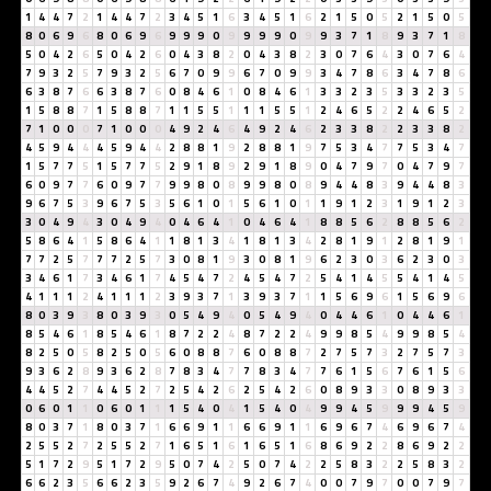
1
4
4
7
2
1
4
4
7
2
3
4
5
1
6
3
4
5
1
6
2
1
5
0
5
2
1
5
0
5
8
0
6
9
6
8
0
6
9
6
9
9
9
0
9
9
9
9
0
9
9
3
7
1
8
9
3
7
1
8
5
0
4
2
6
5
0
4
2
6
0
4
3
8
2
0
4
3
8
2
3
0
7
6
4
3
0
7
6
4
7
9
3
2
5
7
9
3
2
5
6
7
0
9
9
6
7
0
9
9
3
4
7
8
6
3
4
7
8
6
6
3
8
7
6
6
3
8
7
6
0
8
4
6
1
0
8
4
6
1
3
3
2
3
5
3
3
2
3
5
1
5
8
8
7
1
5
8
8
7
1
1
5
5
1
1
1
5
5
1
2
4
6
5
2
2
4
6
5
2
7
1
0
0
0
7
1
0
0
0
4
9
2
4
6
4
9
2
4
6
2
3
3
8
2
2
3
3
8
2
4
5
9
4
4
4
5
9
4
4
2
8
8
1
9
2
8
8
1
9
7
5
3
4
7
7
5
3
4
7
1
5
7
7
5
1
5
7
7
5
2
9
1
8
9
2
9
1
8
9
0
4
7
9
7
0
4
7
9
7
6
0
9
7
7
6
0
9
7
7
9
9
8
0
8
9
9
8
0
8
9
4
4
8
3
9
4
4
8
3
9
6
7
5
3
9
6
7
5
3
5
6
1
0
1
5
6
1
0
1
1
9
1
2
3
1
9
1
2
3
3
0
4
9
4
3
0
4
9
4
0
4
6
4
1
0
4
6
4
1
8
8
5
6
2
8
8
5
6
2
5
8
6
4
1
5
8
6
4
1
1
8
1
3
4
1
8
1
3
4
2
8
1
9
1
2
8
1
9
1
7
7
2
5
7
7
7
2
5
7
3
0
8
1
9
3
0
8
1
9
6
2
3
0
3
6
2
3
0
3
3
4
6
1
7
3
4
6
1
7
4
5
4
7
2
4
5
4
7
2
5
4
1
4
5
5
4
1
4
5
4
1
1
1
2
4
1
1
1
2
3
9
3
7
1
3
9
3
7
1
1
5
6
9
6
1
5
6
9
6
8
0
3
9
3
8
0
3
9
3
0
5
4
9
4
0
5
4
9
4
0
4
4
6
1
0
4
4
6
1
8
5
4
6
1
8
5
4
6
1
8
7
2
2
4
8
7
2
2
4
9
9
8
5
4
9
9
8
5
4
8
2
5
0
5
8
2
5
0
5
6
0
8
8
7
6
0
8
8
7
2
7
5
7
3
2
7
5
7
3
9
3
6
2
8
9
3
6
2
8
7
8
3
4
7
7
8
3
4
7
7
6
1
5
6
7
6
1
5
6
4
4
5
2
7
4
4
5
2
7
2
5
4
2
6
2
5
4
2
6
0
8
9
3
3
0
8
9
3
3
0
6
0
1
1
0
6
0
1
1
1
5
4
0
4
1
5
4
0
4
9
9
4
5
9
9
9
4
5
9
8
0
3
7
1
8
0
3
7
1
6
6
9
1
1
6
6
9
1
1
6
9
6
7
4
6
9
6
7
4
2
5
5
2
7
2
5
5
2
7
1
6
5
1
6
1
6
5
1
6
8
6
9
2
2
8
6
9
2
2
5
1
7
2
9
5
1
7
2
9
5
0
7
4
2
5
0
7
4
2
2
5
8
3
2
2
5
8
3
2
6
6
2
3
5
6
6
2
3
5
9
2
6
7
4
9
2
6
7
4
0
0
7
9
7
0
0
7
9
7