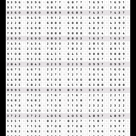
9
3
9
6
6
9
3
9
6
6
6
8
7
7
5
6
8
7
7
5
1
6
9
1
1
1
6
9
1
1
9
5
7
9
7
9
5
7
9
7
0
8
5
8
4
0
8
5
8
4
2
0
2
8
1
2
0
2
8
1
8
3
6
0
6
8
3
6
0
6
8
6
8
9
8
8
6
8
9
8
7
4
3
7
1
7
4
3
7
1
9
4
5
9
5
9
4
5
9
5
1
9
1
2
3
1
9
1
2
3
6
4
8
7
6
6
4
8
7
6
2
2
2
8
1
2
2
2
8
1
6
8
8
0
8
6
8
8
0
8
4
3
9
0
9
4
3
9
0
9
5
6
9
8
8
5
6
9
8
8
1
9
0
2
2
1
9
0
2
2
5
8
2
7
9
5
8
2
7
9
7
8
3
9
3
7
8
3
9
3
9
8
8
8
7
9
8
8
8
7
0
6
3
4
7
0
6
3
4
7
2
6
9
0
9
2
6
9
0
9
8
8
0
3
3
8
8
0
3
3
1
6
3
7
1
1
6
3
7
1
7
4
3
4
7
7
4
3
4
7
2
9
3
0
3
2
9
3
0
3
2
8
5
0
5
2
8
5
0
5
2
3
0
6
6
2
3
0
6
6
7
8
3
2
5
7
8
3
2
5
8
9
1
5
6
8
9
1
5
6
9
1
0
8
8
9
1
0
8
8
6
4
5
1
6
6
4
5
1
6
9
8
8
9
8
9
8
8
9
8
9
3
2
6
8
9
3
2
6
8
6
4
2
0
2
6
4
2
0
2
4
0
6
7
4
4
0
6
7
4
2
8
4
3
7
2
8
4
3
7
0
2
5
9
5
0
2
5
9
5
0
9
9
7
7
0
9
9
7
7
4
6
7
5
3
4
6
7
5
3
2
3
7
2
9
2
3
7
2
9
1
6
0
6
6
1
6
0
6
6
5
1
3
8
2
5
1
3
8
2
7
2
7
1
8
7
2
7
1
8
3
0
1
4
5
3
0
1
4
5
4
4
9
8
8
4
4
9
8
8
9
1
0
0
0
9
1
0
0
0
8
9
9
5
5
8
9
9
5
5
5
8
2
5
7
5
8
2
5
7
4
5
1
8
9
4
5
1
8
9
6
3
8
8
7
6
3
8
8
7
8
9
9
5
5
8
9
9
5
5
8
7
3
9
3
8
7
3
9
3
3
5
0
7
7
3
5
0
7
7
7
1
2
0
2
7
1
2
0
2
2
1
6
7
4
2
1
6
7
4
2
2
1
2
3
2
2
1
2
3
9
6
8
2
1
9
6
8
2
1
5
3
1
8
9
5
3
1
8
9
7
7
8
3
2
7
7
8
3
2
1
4
7
8
6
1
4
7
8
6
7
1
0
9
9
7
1
0
9
9
2
3
2
2
4
2
3
2
2
4
5
2
9
0
9
5
2
9
0
9
5
1
9
2
2
5
1
9
2
2
5
2
2
5
7
5
2
2
5
7
3
7
2
2
4
3
7
2
2
4
4
0
5
6
2
4
0
5
6
2
4
8
9
7
7
4
8
9
7
7
5
3
5
1
6
5
3
5
1
6
8
3
2
7
9
8
3
2
7
9
7
1
8
7
6
7
1
8
7
6
7
1
5
6
2
7
1
5
6
2
9
7
0
8
8
9
7
0
8
8
3
9
7
7
5
3
9
7
7
5
4
9
6
2
8
4
9
6
2
8
6
2
5
5
1
6
2
5
5
1
7
1
6
6
3
7
1
6
6
3