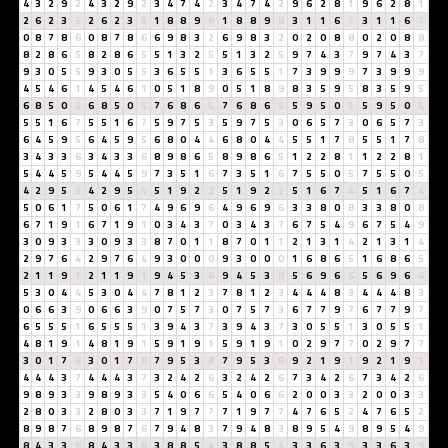
4
3
2
9
2
4
3
2
9
2
3
4
7
4
2
3
4
7
4
2
9
6
2
8
1
9
6
2
8
1
2
6
2
3
5
2
6
2
3
5
1
8
8
9
8
1
8
8
9
8
3
1
1
6
7
3
1
1
6
7
0
8
7
8
6
0
8
7
8
6
6
9
8
3
2
6
9
8
3
2
0
2
0
8
8
0
2
0
8
8
8
2
8
6
5
8
2
8
6
5
5
1
3
2
5
5
1
3
2
5
9
7
4
3
7
9
7
4
3
7
9
3
0
5
5
9
3
0
5
5
3
6
5
5
1
3
6
5
5
1
7
3
9
9
9
7
3
9
9
9
4
5
4
6
1
4
5
4
6
1
0
5
1
8
9
0
5
1
8
9
8
3
5
9
5
8
3
5
9
5
6
8
5
0
5
6
8
5
0
5
7
6
8
6
5
7
6
8
6
5
5
9
5
0
5
5
9
5
0
5
5
5
1
6
7
5
5
1
6
7
5
9
7
5
3
5
9
7
5
3
0
6
5
7
3
0
6
5
7
3
6
4
5
9
5
6
4
5
9
5
6
8
0
4
4
6
8
0
4
4
5
5
1
7
8
5
5
1
7
8
3
4
3
3
6
3
4
3
3
6
8
9
8
6
5
8
9
8
6
5
1
2
2
8
1
1
2
2
8
1
5
4
4
5
9
5
4
4
5
9
7
3
5
1
6
7
3
5
1
6
7
5
5
0
5
7
5
5
0
5
4
2
9
5
5
4
2
9
5
5
5
1
9
2
2
5
1
9
2
2
5
1
6
7
4
5
1
6
7
4
5
0
6
1
7
5
0
6
1
7
4
9
6
9
6
4
9
6
9
6
3
3
8
0
8
3
3
8
0
8
6
7
1
9
1
6
7
1
9
1
0
3
4
3
7
0
3
4
3
7
6
7
5
4
9
6
7
5
4
9
3
0
9
3
3
3
0
9
3
3
8
7
0
1
1
8
7
0
1
1
2
1
3
1
4
2
1
3
1
4
2
9
7
6
4
2
9
7
6
4
9
3
0
0
0
9
3
0
0
0
1
6
8
6
5
1
6
8
6
5
2
1
1
9
1
2
1
1
9
1
9
4
5
3
8
9
4
5
3
8
5
6
9
6
6
5
6
9
6
6
5
3
0
4
4
5
3
0
4
4
7
8
1
2
3
7
8
1
2
3
4
4
4
8
3
4
4
4
8
3
0
6
6
3
9
0
6
6
3
9
0
7
5
7
3
0
7
5
7
3
6
7
7
9
7
6
7
7
9
7
6
5
5
5
1
6
5
5
5
1
3
9
4
3
7
3
9
4
3
7
3
0
5
5
1
3
0
5
5
1
4
8
1
9
1
4
8
1
9
1
5
9
1
9
1
5
9
1
9
1
0
2
9
7
7
0
2
9
7
7
3
0
1
7
8
3
0
1
7
8
7
9
5
3
8
7
9
5
3
8
9
2
1
9
1
9
2
1
9
1
4
4
4
3
7
4
4
4
3
7
3
2
4
2
6
3
2
4
2
6
7
3
4
2
6
7
3
4
2
6
9
8
9
3
3
9
8
9
3
3
5
4
0
6
6
5
4
0
6
6
2
0
0
3
3
2
0
0
3
3
2
8
0
3
3
2
8
0
3
3
7
1
9
7
7
7
1
9
7
7
4
7
6
5
2
4
7
6
5
2
8
9
8
7
6
8
9
8
7
6
7
9
4
8
3
7
9
4
8
3
8
9
5
4
9
8
9
5
4
9
8
4
3
3
6
8
4
3
3
6
3
8
8
5
4
3
8
8
5
4
3
3
6
3
9
3
3
6
3
9