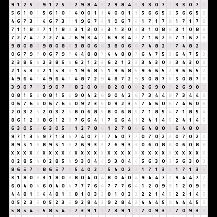
9
1
2
5
7
9
1
2
5
7
2
9
8
4
3
2
9
8
4
3
3
3
0
7
7
3
3
0
7
7
5
6
1
0
1
5
6
1
0
1
4
0
0
1
1
4
0
0
1
1
5
6
6
5
2
5
6
6
5
2
4
6
7
3
1
4
6
7
3
1
1
9
6
7
4
1
9
6
7
4
1
7
1
7
8
1
7
1
7
8
7
1
1
8
9
7
1
1
8
9
3
1
3
0
3
3
1
3
0
3
3
1
0
8
8
3
1
0
8
8
7
2
7
4
2
7
2
7
4
2
6
9
3
4
7
6
9
3
4
7
7
1
6
2
8
7
1
6
2
8
9
8
0
8
8
9
8
0
8
8
3
8
0
6
6
3
8
0
6
6
7
4
8
2
1
7
4
8
2
1
0
6
7
9
7
0
6
7
9
7
4
4
8
8
7
4
4
8
8
7
6
4
7
5
3
6
4
7
5
3
2
3
8
5
4
2
3
8
5
4
6
2
1
2
3
6
2
1
2
3
3
4
3
0
3
3
4
3
0
3
2
1
5
3
8
2
1
5
3
8
1
9
6
8
5
1
9
6
8
5
9
6
6
5
2
9
6
6
5
2
4
9
6
4
1
4
9
6
4
1
4
8
7
2
9
4
8
7
2
9
5
0
8
7
6
5
0
8
7
6
3
9
0
7
7
3
9
0
7
7
8
2
0
0
0
8
2
0
0
0
2
6
9
0
9
2
6
9
0
9
0
8
1
5
6
0
8
1
5
6
9
0
4
2
6
9
0
4
2
6
7
3
4
4
8
7
3
4
4
8
0
6
7
6
4
0
6
7
6
4
0
9
2
3
5
0
9
2
3
5
7
4
6
0
6
7
4
6
0
6
2
0
3
2
5
2
0
3
2
5
8
0
6
8
5
8
0
6
8
5
7
1
8
5
4
7
1
8
5
4
8
6
1
2
3
8
6
1
2
3
7
6
6
4
1
7
6
6
4
1
2
4
1
4
5
2
4
1
4
5
6
3
0
5
5
6
3
0
5
5
1
2
7
8
6
1
2
7
8
6
6
4
8
0
8
6
4
8
0
8
9
7
1
3
4
9
7
1
3
4
7
4
0
7
7
7
4
0
7
7
0
7
0
2
2
0
7
0
2
2
8
9
5
1
6
8
9
5
1
6
2
6
9
3
3
2
6
9
3
3
0
6
0
8
8
0
6
0
8
8
X
X
X
X
X
X
X
X
X
X
X
X
X
X
X
X
X
X
X
X
X
X
X
X
X
X
X
X
X
X
0
2
8
5
4
0
2
8
5
4
9
3
0
4
4
9
3
0
4
4
5
6
3
0
3
5
6
3
0
3
8
6
5
7
3
8
6
5
7
3
5
4
0
2
2
5
4
0
2
2
1
7
1
3
4
1
7
1
3
4
3
1
8
0
8
3
1
8
0
8
8
0
4
0
4
8
0
4
0
4
9
4
4
7
2
9
4
4
7
2
6
0
4
0
4
6
0
4
0
4
7
7
7
6
4
7
7
7
6
4
1
2
0
9
9
1
2
0
9
9
4
4
8
1
9
4
4
8
1
9
8
1
0
3
3
8
1
0
3
3
2
2
1
4
5
2
2
1
4
5
0
5
2
3
5
0
5
2
3
5
9
2
8
4
3
9
2
8
4
3
4
4
4
5
9
4
4
4
5
9
5
8
5
4
9
5
8
5
4
9
7
3
9
1
1
7
3
9
1
1
7
0
9
3
3
7
0
9
3
3