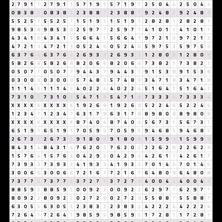
2
7
9
1
1
2
7
9
1
1
5
7
1
9
1
5
7
1
9
1
2
5
0
4
4
2
5
0
4
4
0
8
3
8
2
0
8
3
8
2
2
3
8
8
7
2
3
8
8
7
9
2
4
8
3
9
2
4
8
3
5
5
2
5
7
5
5
2
5
7
1
5
1
9
1
1
5
1
9
1
2
8
2
8
1
2
8
2
8
1
9
8
5
3
8
9
8
5
3
8
2
5
9
7
7
2
5
9
7
7
4
1
0
1
1
4
1
0
1
1
4
3
4
1
5
4
3
4
1
5
5
6
6
4
1
5
6
6
4
1
9
7
2
1
3
9
7
2
1
3
4
7
2
1
3
4
7
2
1
3
0
5
2
4
6
0
5
2
4
6
5
9
7
5
3
5
9
7
5
3
6
3
7
6
4
6
3
7
6
4
2
6
9
3
3
2
6
9
3
3
1
2
8
0
8
1
2
8
0
8
5
8
2
6
8
5
8
2
6
8
8
2
0
6
6
8
2
0
6
6
7
3
8
2
1
7
3
8
2
1
0
5
0
7
7
0
5
0
7
7
9
4
4
3
7
9
4
4
3
7
9
1
5
3
8
9
1
5
3
8
0
3
0
0
0
0
3
0
0
0
5
7
4
8
3
5
7
4
8
3
3
4
7
1
8
3
4
7
1
8
1
1
1
4
5
1
1
1
4
5
4
0
2
2
4
4
0
2
2
4
5
1
6
4
1
5
1
6
4
1
7
3
1
0
1
7
3
1
0
1
5
4
7
1
8
5
4
7
1
8
7
3
3
3
6
7
3
3
3
6
X
X
X
X
X
X
X
X
X
X
1
9
2
6
8
1
9
2
6
8
5
2
2
4
6
5
2
2
4
6
1
2
3
4
7
1
2
3
4
7
6
3
1
7
8
6
3
1
7
8
8
9
8
0
8
8
9
8
0
8
X
X
X
X
X
X
X
X
X
X
8
7
4
0
4
8
7
4
0
4
5
6
7
3
1
5
6
7
3
1
6
5
1
9
1
6
5
1
9
1
7
0
5
9
5
7
0
5
9
5
9
4
6
8
5
9
4
6
8
5
2
6
7
3
1
2
6
7
3
1
9
1
8
0
8
9
1
8
0
8
1
5
9
9
9
1
5
9
9
9
8
4
3
1
4
8
4
3
1
4
7
6
2
0
2
7
6
2
0
2
2
2
6
2
8
2
2
6
2
8
1
5
7
6
4
1
5
7
6
4
0
4
2
9
2
0
4
2
9
2
4
2
6
1
7
4
2
6
1
7
7
3
9
3
3
7
3
9
3
3
4
1
9
3
3
4
1
9
3
3
7
0
1
4
5
7
0
1
4
5
3
0
0
6
6
3
0
0
6
6
7
2
1
6
7
7
2
1
6
7
6
4
8
0
8
6
4
8
0
8
7
3
7
7
5
7
3
7
7
5
3
7
2
7
9
3
7
2
7
9
4
0
0
4
4
4
0
0
4
4
8
8
5
9
5
8
8
5
9
5
0
0
9
2
2
0
0
9
2
2
6
2
9
7
7
6
2
9
7
7
8
0
9
2
2
8
0
9
2
2
0
2
7
2
9
0
2
7
2
9
5
5
8
8
7
5
5
8
8
7
6
3
0
5
5
6
3
0
5
5
2
3
8
3
2
2
3
8
3
2
4
2
2
2
4
4
2
2
2
4
7
2
6
4
1
7
2
6
4
1
9
8
5
9
5
9
8
5
9
5
1
7
2
8
1
1
7
2
8
1