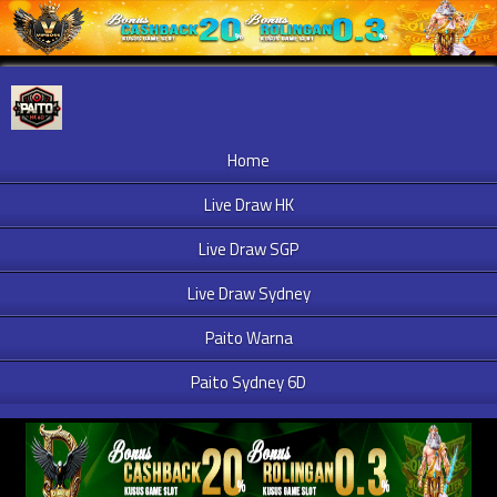
Home
Live Draw HK
Live Draw SGP
Live Draw Sydney
Paito Warna
Paito Sydney 6D