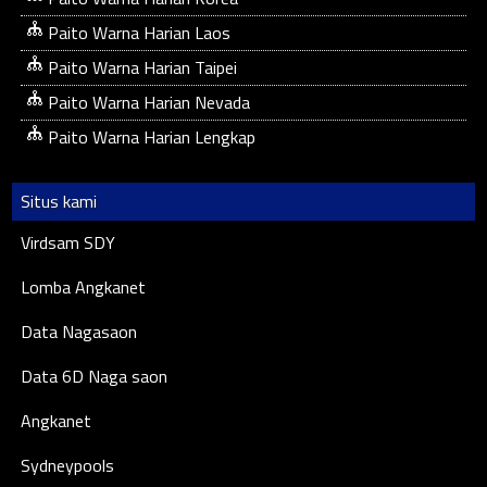
Paito Warna Harian Laos
Paito Warna Harian Taipei
Paito Warna Harian Nevada
Paito Warna Harian Lengkap
Situs kami
Virdsam SDY
Lomba Angkanet
Data Nagasaon
Data 6D Naga saon
Angkanet
Sydneypools