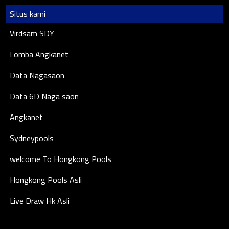
Situs kami
Virdsam SDY
Lomba Angkanet
Data Nagasaon
Data 6D Naga saon
Angkanet
Sydneypools
welcome To Hongkong Pools
Hongkong Pools Asli
Live Draw Hk Asli