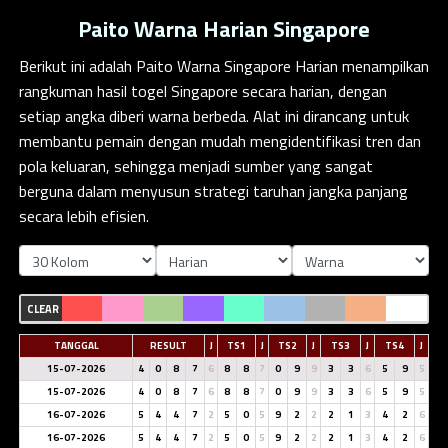
Paito Warna Harian Singapore
Berikut ini adalah
Paito Warna Singapore Harian
menampilkan
rangkuman hasil togel Singapore secara harian, dengan
setiap angka diberi warna berbeda. Alat ini dirancang untuk
membantu pemain dengan mudah mengidentifikasi tren dan
pola keluaran, sehingga menjadi sumber yang sangat
berguna dalam menyusun strategi taruhan jangka panjang
secara lebih efisien.
CLEAR
TANGGAL
RESULT
J
TS1
J
TS2
J
TS3
J
TS4
J
15-07-2026
4
0
8
7
6
8
8
7
0
9
9
3
3
6
5
9
5
15-07-2026
4
0
8
7
6
8
8
7
0
9
9
3
3
6
5
9
5
16-07-2026
5
4
4
7
2
5
0
5
9
2
2
2
1
3
4
2
6
16-07-2026
5
4
4
7
2
5
0
5
9
2
2
2
1
3
4
2
6