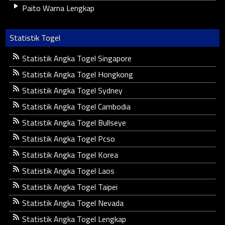
Paito Warna Lengkap
Statistik Togel
Statistik Angka Togel Singapore
Statistik Angka Togel Hongkong
Statistik Angka Togel Sydney
Statistik Angka Togel Cambodia
Statistik Angka Togel Bullseye
Statistik Angka Togel Pcso
Statistik Angka Togel Korea
Statistik Angka Togel Laos
Statistik Angka Togel Taipei
Statistik Angka Togel Nevada
Statistik Angka Togel Lengkap