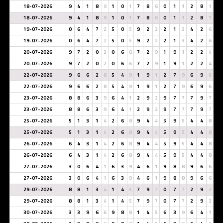
18-07-2026
9
4
1
8
9
1
0
1
7
8
6
0
1
1
2
8
1
18-07-2026
9
4
1
8
9
1
0
1
7
8
6
0
1
1
2
8
1
19-07-2026
0
6
4
7
2
5
0
5
9
2
2
2
1
3
4
2
6
19-07-2026
0
6
4
7
2
5
0
5
9
2
2
2
1
3
4
2
6
20-07-2026
9
7
2
0
2
0
6
6
7
2
9
1
9
1
2
2
4
20-07-2026
9
7
2
0
2
0
6
6
7
2
9
1
9
1
2
2
4
22-07-2026
9
6
6
2
8
5
4
9
1
9
1
2
7
9
6
9
6
22-07-2026
9
6
6
2
8
5
4
9
1
9
1
2
7
9
6
9
6
23-07-2026
8
8
6
3
9
6
4
1
2
9
2
9
7
7
7
9
7
23-07-2026
8
8
6
3
9
6
4
1
2
9
2
9
7
7
7
9
7
25-07-2026
5
1
3
1
4
2
6
8
9
4
4
5
9
5
4
4
8
25-07-2026
5
1
3
1
4
2
6
8
9
4
4
5
9
5
4
4
8
26-07-2026
6
4
3
1
4
2
6
8
9
4
4
5
9
5
4
4
8
26-07-2026
6
4
3
1
4
2
6
8
9
4
4
5
9
5
4
4
8
27-07-2026
3
0
6
4
1
6
3
9
4
6
1
9
8
8
9
6
6
27-07-2026
3
0
6
4
1
6
3
9
4
6
1
9
8
8
9
6
6
29-07-2026
8
8
1
3
4
1
4
5
7
9
7
0
7
7
2
9
2
29-07-2026
8
8
1
3
4
1
4
5
7
9
7
0
7
7
2
9
2
30-07-2026
3
3
9
6
6
9
8
8
1
4
5
6
3
9
6
4
1