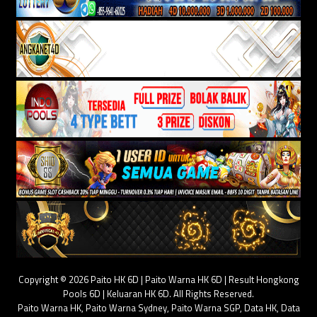
Copyright © 2026 Paito HK 6D | Paito Warna HK 6D | Result Hongkong
Pools 6D | Keluaran HK 6D. All Rights Reserved.
Paito Warna HK
,
Paito Warna Sydney
,
Paito Warna SGP
,
Data HK
,
Data