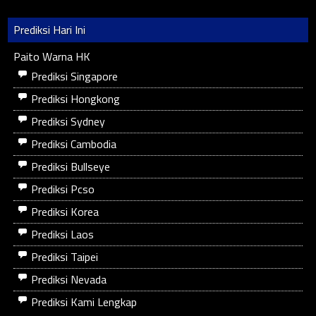
Prediksi Hari Ini
Paito Warna HK
Prediksi Singapore
Prediksi Hongkong
Prediksi Sydney
Prediksi Cambodia
Prediksi Bullseye
Prediksi Pcso
Prediksi Korea
Prediksi Laos
Prediksi Taipei
Prediksi Nevada
Prediksi Kami Lengkap