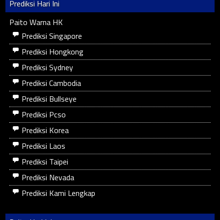
Prediksi Hari Ini
Paito Warna HK
Prediksi Singapore
Prediksi Hongkong
Prediksi Sydney
Prediksi Cambodia
Prediksi Bullseye
Prediksi Pcso
Prediksi Korea
Prediksi Laos
Prediksi Taipei
Prediksi Nevada
Prediksi Kami Lengkap