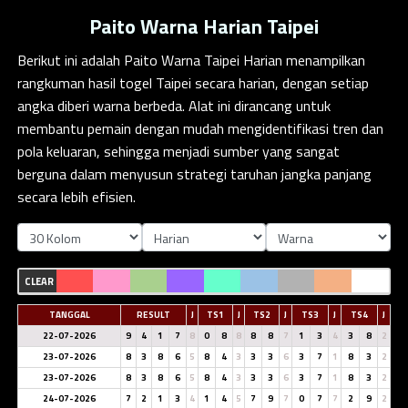
Paito Warna Harian Taipei
Berikut ini adalah
Paito Warna Taipei Harian
menampilkan
rangkuman hasil togel Taipei secara harian, dengan setiap
angka diberi warna berbeda. Alat ini dirancang untuk
membantu pemain dengan mudah mengidentifikasi tren dan
pola keluaran, sehingga menjadi sumber yang sangat
berguna dalam menyusun strategi taruhan jangka panjang
secara lebih efisien.
CLEAR
TANGGAL
RESULT
J
TS1
J
TS2
J
TS3
J
TS4
J
22-07-2026
9
4
1
7
8
0
8
8
8
8
7
1
3
4
3
8
2
23-07-2026
8
3
8
6
5
8
4
3
3
3
6
3
7
1
8
3
2
23-07-2026
8
3
8
6
5
8
4
3
3
3
6
3
7
1
8
3
2
24-07-2026
7
2
1
3
4
1
4
5
7
9
7
0
7
7
2
9
2