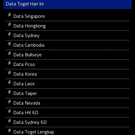
Data Togel Hari Ini
Data Singapore
Data Hongkong
Data Sydney
Data Cambodia
Data Bullseye
Data Pcso
Data Korea
Data Laos
Data Taipei
Data Nevada
Data HK 6D
Data Sydney 6D
Data Togel Lengkap