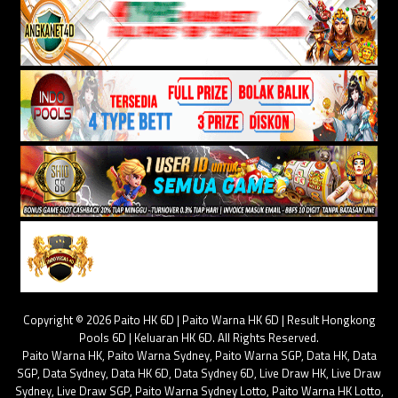
Copyright © 2026 Paito HK 6D | Paito Warna HK 6D | Result Hongkong
Pools 6D | Keluaran HK 6D. All Rights Reserved.
Paito Warna HK
,
Paito Warna Sydney
,
Paito Warna SGP
,
Data HK
,
Data
SGP
,
Data Sydney
,
Data HK 6D
,
Data Sydney 6D
,
Live Draw HK
,
Live Draw
Sydney
,
Live Draw SGP
,
Paito Warna Sydney Lotto
,
Paito Warna HK Lotto
,