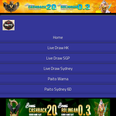
Home
Live Draw HK
Live Draw SGP
Live Draw Sydney
Paito Warna
Paito Sydney 6D