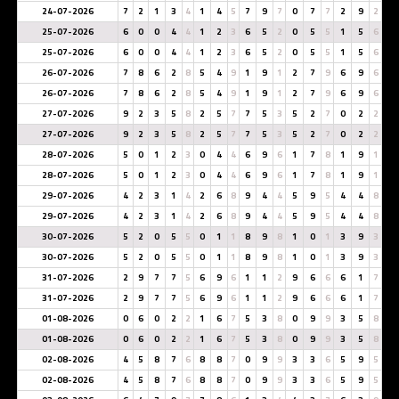
24-07-2026
7
2
1
3
4
1
4
5
7
9
7
0
7
7
2
9
2
25-07-2026
6
0
0
4
4
1
2
3
6
5
2
0
5
5
1
5
6
25-07-2026
6
0
0
4
4
1
2
3
6
5
2
0
5
5
1
5
6
26-07-2026
7
8
6
2
8
5
4
9
1
9
1
2
7
9
6
9
6
26-07-2026
7
8
6
2
8
5
4
9
1
9
1
2
7
9
6
9
6
27-07-2026
9
2
3
5
8
2
5
7
7
5
3
5
2
7
0
2
2
27-07-2026
9
2
3
5
8
2
5
7
7
5
3
5
2
7
0
2
2
28-07-2026
5
0
1
2
3
0
4
4
6
9
6
1
7
8
1
9
1
28-07-2026
5
0
1
2
3
0
4
4
6
9
6
1
7
8
1
9
1
29-07-2026
4
2
3
1
4
2
6
8
9
4
4
5
9
5
4
4
8
29-07-2026
4
2
3
1
4
2
6
8
9
4
4
5
9
5
4
4
8
30-07-2026
5
2
0
5
5
0
1
1
8
9
8
1
0
1
3
9
3
30-07-2026
5
2
0
5
5
0
1
1
8
9
8
1
0
1
3
9
3
31-07-2026
2
9
7
7
5
6
9
6
1
1
2
9
6
6
6
1
7
31-07-2026
2
9
7
7
5
6
9
6
1
1
2
9
6
6
6
1
7
01-08-2026
0
6
0
2
2
1
6
7
5
3
8
0
9
9
3
5
8
01-08-2026
0
6
0
2
2
1
6
7
5
3
8
0
9
9
3
5
8
02-08-2026
4
5
8
7
6
8
8
7
0
9
9
3
3
6
5
9
5
02-08-2026
4
5
8
7
6
8
8
7
0
9
9
3
3
6
5
9
5