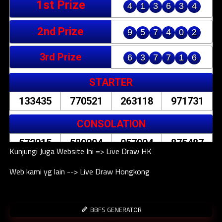
Kunjungi Juga Website Ini =>
Live Draw HK
Web kami yg lain -->
Live Draw Hongkong
BBFS GENERATOR