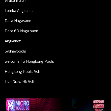
Virdsam SDY
Lomba Angkanet
Data Nagasaon
Data 6D Naga saon
Angkanet
Sydneypools
welcome To Hongkong Pools
Hongkong Pools Asli
Live Draw Hk Asli