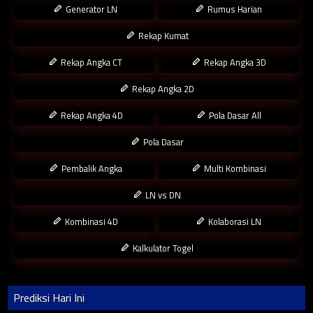
Generator LN
Rumus Harian
Rekap Kumat
Rekap Angka CT
Rekap Angka 3D
Rekap Angka 2D
Rekap Angka 4D
Pola Dasar All
Pola Dasar
Pembalik Angka
Multi Kombinasi
LN vs DN
Kombinasi 4D
Kolaborasi LN
Kalkulator Togel
Prediksi Hari Ini