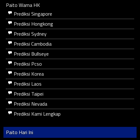
Paito Warna HK
Prediksi Singapore
Prediksi Hongkong
Prediksi Sydney
Prediksi Cambodia
Prediksi Bullseye
Prediksi Pcso
Prediksi Korea
Prediksi Laos
Prediksi Taipei
Prediksi Nevada
Prediksi Kami Lengkap
Paito Hari Ini