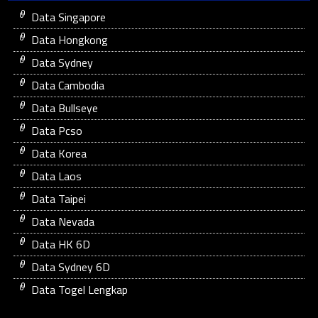
Data Singapore
Data Hongkong
Data Sydney
Data Cambodia
Data Bullseye
Data Pcso
Data Korea
Data Laos
Data Taipei
Data Nevada
Data HK 6D
Data Sydney 6D
Data Togel Lengkap