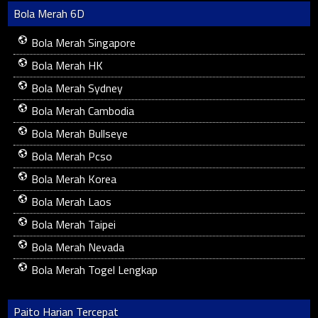
Bola Merah 6D
Bola Merah Singapore
Bola Merah HK
Bola Merah Sydney
Bola Merah Cambodia
Bola Merah Bullseye
Bola Merah Pcso
Bola Merah Korea
Bola Merah Laos
Bola Merah Taipei
Bola Merah Nevada
Bola Merah Togel Lengkap
Paito Harian Tercepat