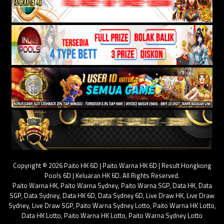
Copyright © 2026 Paito HK 6D | Paito Warna HK 6D | Result Hongkong
Pools 6D | Keluaran HK 6D. All Rights Reserved.
Paito Warna HK
,
Paito Warna Sydney
,
Paito Warna SGP
,
Data HK
,
Data
SGP
,
Data Sydney
,
Data HK 6D
,
Data Sydney 6D
,
Live Draw HK
,
Live Draw
Sydney
,
Live Draw SGP
,
Paito Warna Sydney Lotto
,
Paito Warna HK Lotto
,
Data HK Lotto
,
Paito Warna HK Lotto
,
Paito Warna Sydney Lotto