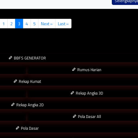
Selengkapny
1
2
3
4
5
Next »
Last »
BBFS GENERATOR
Rumus Harian
Rekap Kumat
Rekap Angka 3D
Rekap Angka 2D
Pola Dasar All
Pola Dasar