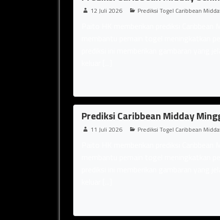
12 Juli 2026
Prediksi Togel Caribbean Midda
Paito HK memberikan prediksi Caribbean M
membantu pemain togel meningkatkan pel
prediksi ini memberikan gambaran yang j
keluar [...]
Prediksi Caribbean Midday Mingg
11 Juli 2026
Prediksi Togel Caribbean Midda
Paito HK memberikan prediksi Caribbean M
membantu pemain togel meningkatkan pel
prediksi ini memberikan gambaran yang j
keluar [...]