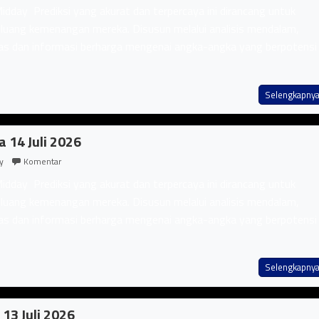
idday Prediksi yang akurat dan terpercaya ini dirancang untuk
uang kemenangan mereka. Disusun melalui analisis mendalam,
elas dan informasi berharga mengenai angka-angka yang berpotensi
Selengkapny
 14 Juli 2026
y
Komentar
idday Prediksi yang akurat dan terpercaya ini dirancang untuk
uang kemenangan mereka. Disusun melalui analisis mendalam,
elas dan informasi berharga mengenai angka-angka yang berpotensi
Selengkapny
13 Juli 2026