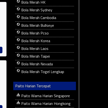
Bola Merah HK
Bola Merah Sydney
Bola Merah Cambodia
Bola Merah Bullseye
Bola Merah Pcso
Bola Merah Korea
Bola Merah Laos
a
Bola Merah Taipei
Bola Merah Nevada
Bola Merah Togel Lengkap
Paito Harian Tercepat
Paito Warna Harian Singapore
Paito Warna Harian Hongkong