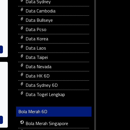
Data Sydney
Data Cambodia
Data Bullseye
Data Pcso
Data Korea
Data Laos
a
Data Taipei
Data Nevada
Data HK 6D
Data Sydney 6D
Data Togel Lengkap
Bola Merah 6D
a
Bola Merah Singapore