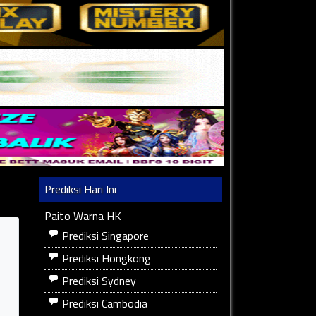
Prediksi Hari Ini
Paito Warna HK
Prediksi Singapore
Prediksi Hongkong
Prediksi Sydney
Prediksi Cambodia