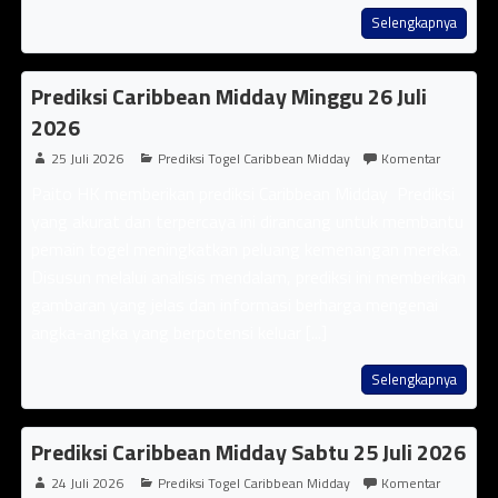
Selengkapnya
Prediksi Caribbean Midday Minggu 26 Juli
2026
25 Juli 2026
Prediksi Togel Caribbean Midday
Komentar
Paito HK memberikan prediksi Caribbean Midday Prediksi
yang akurat dan terpercaya ini dirancang untuk membantu
pemain togel meningkatkan peluang kemenangan mereka.
Disusun melalui analisis mendalam, prediksi ini memberikan
gambaran yang jelas dan informasi berharga mengenai
angka-angka yang berpotensi keluar [...]
Selengkapnya
Prediksi Caribbean Midday Sabtu 25 Juli 2026
24 Juli 2026
Prediksi Togel Caribbean Midday
Komentar