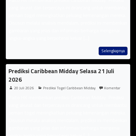
Paito HK memberikan prediksi Caribbean Midday Prediksi
yang akurat dan terpercaya ini dirancang untuk membantu
pemain togel meningkatkan peluang kemenangan mereka.
Disusun melalui analisis mendalam, prediksi ini memberikan
gambaran yang jelas dan informasi berharga mengenai
angka-angka yang berpotensi keluar [...]
Selengkapnya
Prediksi Caribbean Midday Selasa 21 Juli
2026
20 Juli 2026
Prediksi Togel Caribbean Midday
Komentar
Paito HK memberikan prediksi Caribbean Midday Prediksi
yang akurat dan terpercaya ini dirancang untuk membantu
pemain togel meningkatkan peluang kemenangan mereka.
Disusun melalui analisis mendalam, prediksi ini memberikan
gambaran yang jelas dan informasi berharga mengenai
angka-angka yang berpotensi keluar [...]