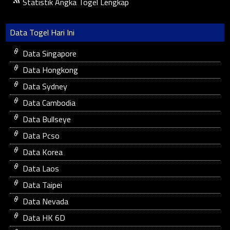
Statistik Angka Togel Lengkap
Data Togel Hari Ini
Data Singapore
Data Hongkong
Data Sydney
Data Cambodia
Data Bullseye
Data Pcso
Data Korea
Data Laos
Data Taipei
Data Nevada
Data HK 6D