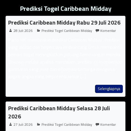
Prediksi Togel Caribbean Midday
Prediksi Caribbean Midday Rabu 29 Juli 2026
28 Juli 2026
Prediksi Togel Caribbean Midday
Komentar
Paito HK memberikan prediksi Caribbean Midday Prediksi
yang akurat dan terpercaya ini dirancang untuk membantu
pemain togel meningkatkan peluang kemenangan mereka.
Disusun melalui analisis mendalam, prediksi ini memberikan
gambaran yang jelas dan informasi berharga mengenai
angka-angka yang berpotensi keluar [...]
Selengkapnya
Prediksi Caribbean Midday Selasa 28 Juli
2026
27 Juli 2026
Prediksi Togel Caribbean Midday
Komentar