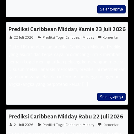
Selengkapnya
Prediksi Caribbean Midday Kamis 23 Juli 2026
22 Juli 2026
Prediksi Togel Caribbean Midday
Komentar
Paito HK memberikan prediksi Caribbean Midday Prediksi
yang akurat dan terpercaya ini dirancang untuk membantu
pemain togel meningkatkan peluang kemenangan mereka.
Disusun melalui analisis mendalam, prediksi ini memberikan
gambaran yang jelas dan informasi berharga mengenai
angka-angka yang berpotensi keluar [...]
Selengkapnya
Prediksi Caribbean Midday Rabu 22 Juli 2026
21 Juli 2026
Prediksi Togel Caribbean Midday
Komentar