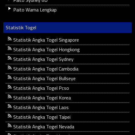
Paito Warna Lengkap
Statistik Togel
Statistik Angka Togel Singapore
Statistik Angka Togel Hongkong
Statistik Angka Togel Sydney
Statistik Angka Togel Cambodia
Statistik Angka Togel Bullseye
Statistik Angka Togel Pcso
Statistik Angka Togel Korea
Statistik Angka Togel Laos
Statistik Angka Togel Taipei
Statistik Angka Togel Nevada