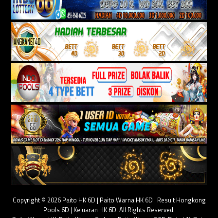
Copyright © 2026 Paito HK 6D | Paito Warna HK 6D | Result Hongkong
Pools 6D | Keluaran HK 6D. All Rights Reserved.