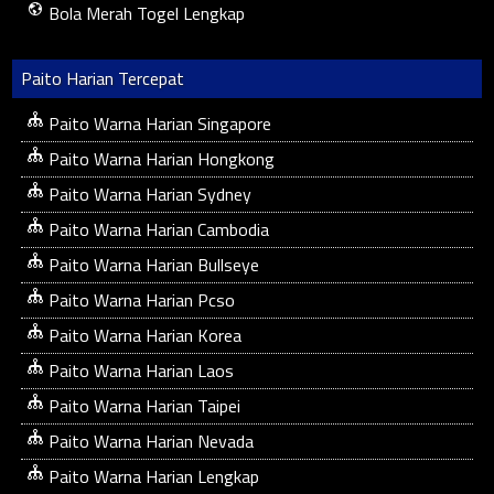
Bola Merah Togel Lengkap
Paito Harian Tercepat
Paito Warna Harian Singapore
Paito Warna Harian Hongkong
Paito Warna Harian Sydney
Paito Warna Harian Cambodia
Paito Warna Harian Bullseye
Paito Warna Harian Pcso
Paito Warna Harian Korea
Paito Warna Harian Laos
Paito Warna Harian Taipei
Paito Warna Harian Nevada
Paito Warna Harian Lengkap