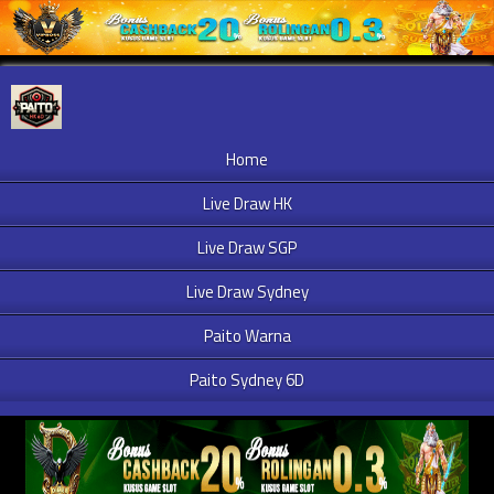
Home
Live Draw HK
Live Draw SGP
Live Draw Sydney
Paito Warna
Paito Sydney 6D