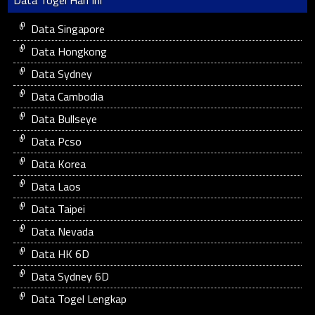
Data Singapore
Data Hongkong
Data Sydney
Data Cambodia
Data Bullseye
Data Pcso
Data Korea
Data Laos
Data Taipei
Data Nevada
Data HK 6D
Data Sydney 6D
Data Togel Lengkap