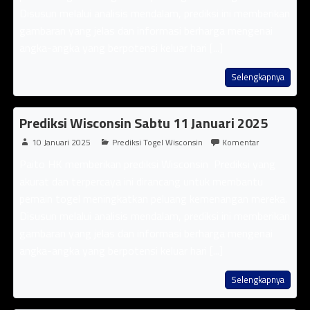
Disusun melalui analisis mendalam, prediksi ini memberikan
gambaran yang jelas dan informasi berharga mengenai
angka-angka yang berpotensi keluar hari [...]
Selengkapnya
Prediksi Wisconsin Sabtu 11 Januari 2025
10 Januari 2025
Prediksi Togel Wisconsin
Komentar
Paito HK memberikan prediksi Wisconsin Prediksi yang
akurat dan terpercaya ini dirancang untuk membantu
pemain togel meningkatkan peluang kemenangan mereka.
Disusun melalui analisis mendalam, prediksi ini memberikan
gambaran yang jelas dan informasi berharga mengenai
angka-angka yang berpotensi keluar hari [...]
Selengkapnya