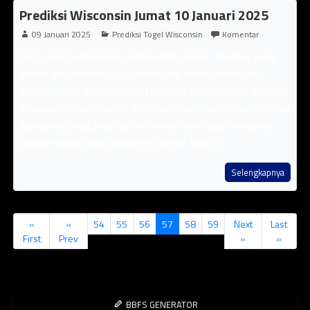
Prediksi Wisconsin Jumat 10 Januari 2025
09 Januari 2025
Prediksi Togel Wisconsin
Komentar
Paito HK memberikan prediksi Wisconsin Prediksi yang
akurat dan terpercaya ini dirancang untuk membantu
pemain togel meningkatkan peluang kemenangan mereka.
Disusun melalui analisis mendalam, prediksi ini memberikan
gambaran yang jelas dan informasi berharga mengenai
angka-angka yang berpotensi keluar hari [...]
Selengkapnya
«
«
54
55
56
57
58
59
Next
Last
First
Prev
»
»
BBFS GENERATOR