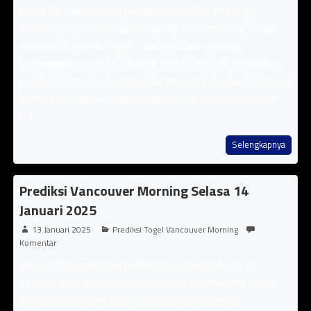
Paito HK memberikan prediksi Vancouver Morning
Prediksi yang akurat dan terpercaya ini dirancang untuk
membantu pemain togel meningkatkan peluang
kemenangan mereka. Disusun melalui analisis mendalam,
prediksi ini memberikan gambaran yang jelas dan informasi
berharga mengenai angka-angka yang berpotensi keluar
[...]
Selengkapnya
Prediksi Vancouver Morning Selasa 14
Januari 2025
13 Januari 2025
Prediksi Togel Vancouver Morning
Komentar
Paito HK memberikan prediksi Vancouver Morning
Prediksi yang akurat dan terpercaya ini dirancang untuk
membantu pemain togel meningkatkan peluang