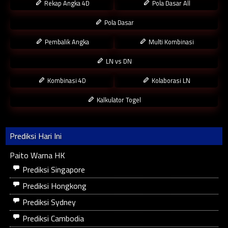
Rekap Angka 4D
Pola Dasar All
Pola Dasar
Pembalik Angka
Multi Kombinasi
LN vs DN
Kombinasi 4D
Kolaborasi LN
Kalkulator Togel
Prediksi Hari Ini
Paito Warna HK
Prediksi Singapore
Prediksi Hongkong
Prediksi Sydney
Prediksi Cambodia