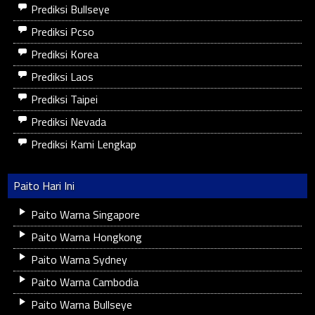
Prediksi Bullseye
Prediksi Pcso
Prediksi Korea
Prediksi Laos
Prediksi Taipei
Prediksi Nevada
Prediksi Kami Lengkap
Paito Hari Ini
Paito Warna Singapore
Paito Warna Hongkong
Paito Warna Sydney
Paito Warna Cambodia
Paito Warna Bullseye