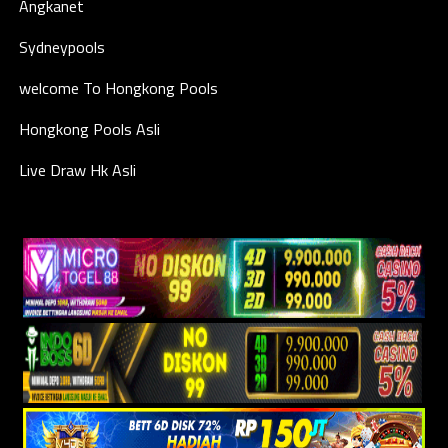
Angkanet
Sydneypools
welcome To Hongkong Pools
Hongkong Pools Asli
Live Draw Hk Asli