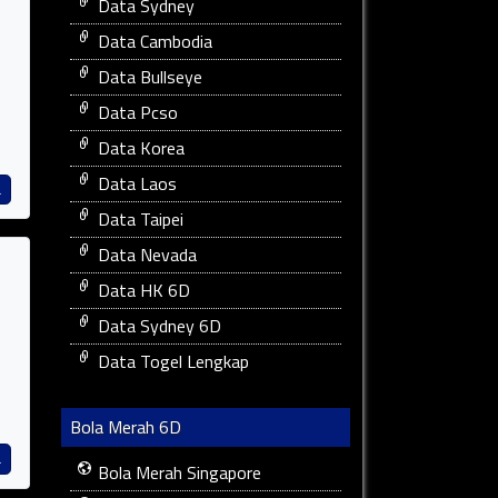
Data Sydney
Data Cambodia
Data Bullseye
Data Pcso
Data Korea
Data Laos
a
Data Taipei
Data Nevada
Data HK 6D
Data Sydney 6D
Data Togel Lengkap
Bola Merah 6D
a
Bola Merah Singapore