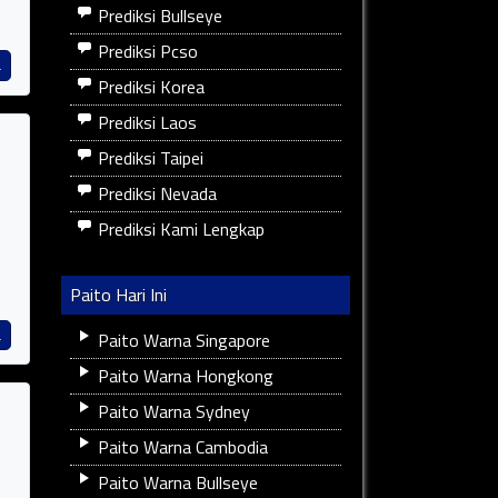
Prediksi Bullseye
Prediksi Pcso
a
Prediksi Korea
Prediksi Laos
Prediksi Taipei
Prediksi Nevada
Prediksi Kami Lengkap
Paito Hari Ini
a
Paito Warna Singapore
Paito Warna Hongkong
Paito Warna Sydney
Paito Warna Cambodia
Paito Warna Bullseye