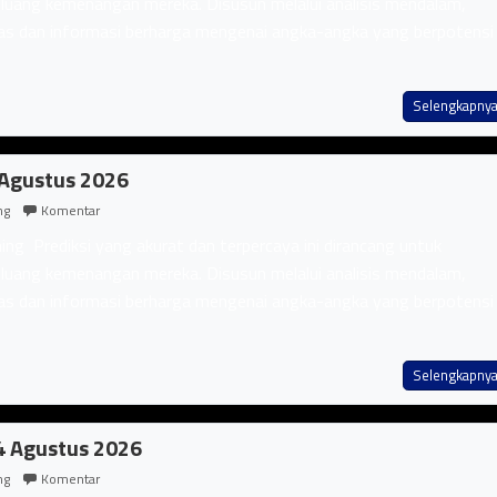
uang kemenangan mereka. Disusun melalui analisis mendalam,
elas dan informasi berharga mengenai angka-angka yang berpotensi
Selengkapny
 Agustus 2026
ng
Komentar
ng Prediksi yang akurat dan terpercaya ini dirancang untuk
uang kemenangan mereka. Disusun melalui analisis mendalam,
elas dan informasi berharga mengenai angka-angka yang berpotensi
Selengkapny
04 Agustus 2026
ng
Komentar