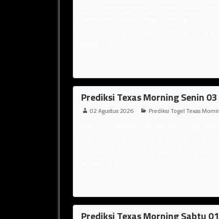
Paito HK memberikan prediksi Texas Morni
membantu pemain togel meningkatkan pel
prediksi ini memberikan gambaran yang j
keluar [...]
Prediksi Texas Morning Senin 0
02 Agustus 2026
Prediksi Togel Texas Morni
Paito HK memberikan prediksi Texas Morni
membantu pemain togel meningkatkan pel
prediksi ini memberikan gambaran yang j
keluar [...]
Prediksi Texas Morning Sabtu 0