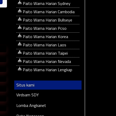
a
Paito Warna Harian Sydney
Paito Warna Harian Cambodia
Paito Warna Harian Bullseye
Paito Warna Harian Pcso
Paito Warna Harian Korea
Paito Warna Harian Laos
Paito Warna Harian Taipei
Paito Warna Harian Nevada
Paito Warna Harian Lengkap
Situs kami
Virdsam SDY
Lomba Angkanet
Data Nagasaon