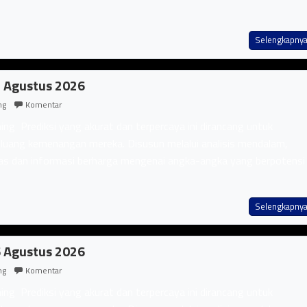
Selengkapny
7 Agustus 2026
ng
Komentar
ng Prediksi yang akurat dan terpercaya ini dirancang untuk
uang kemenangan mereka. Disusun melalui analisis mendalam,
elas dan informasi berharga mengenai angka-angka yang berpotensi
Selengkapny
6 Agustus 2026
ng
Komentar
ng Prediksi yang akurat dan terpercaya ini dirancang untuk