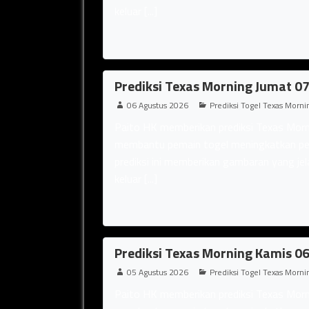
keluar [...]
Prediksi Texas Morning Jumat 0
06 Agustus 2026
Prediksi Togel Texas Morni
Paito HK memberikan prediksi Texas Morni
membantu pemain togel meningkatkan pel
prediksi ini memberikan gambaran yang j
keluar [...]
Prediksi Texas Morning Kamis 0
05 Agustus 2026
Prediksi Togel Texas Morni
Paito HK memberikan prediksi Texas Morni