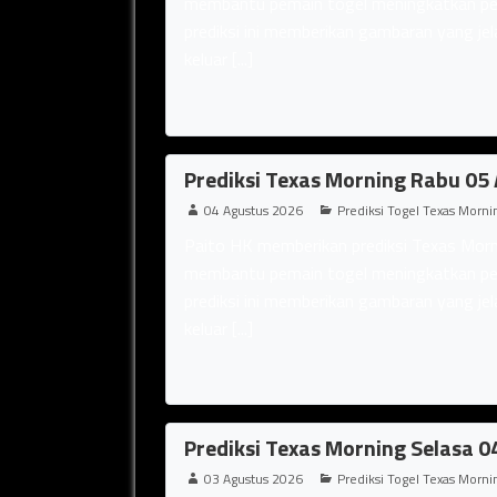
membantu pemain togel meningkatkan pel
prediksi ini memberikan gambaran yang j
keluar [...]
Prediksi Texas Morning Rabu 05
04 Agustus 2026
Prediksi Togel Texas Morni
Paito HK memberikan prediksi Texas Morni
membantu pemain togel meningkatkan pel
prediksi ini memberikan gambaran yang j
keluar [...]
Prediksi Texas Morning Selasa 
03 Agustus 2026
Prediksi Togel Texas Morni