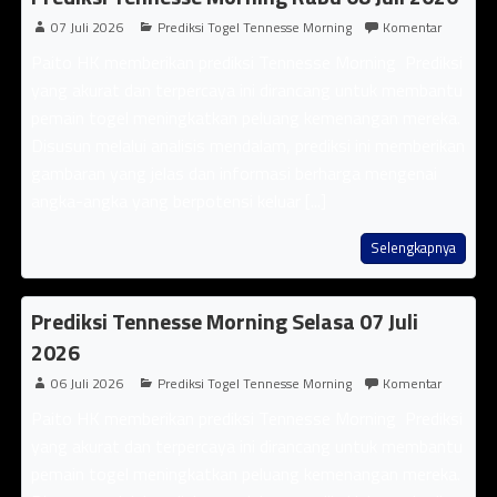
07 Juli 2026
Prediksi Togel Tennesse Morning
Komentar
Paito HK memberikan prediksi Tennesse Morning Prediksi
yang akurat dan terpercaya ini dirancang untuk membantu
pemain togel meningkatkan peluang kemenangan mereka.
Disusun melalui analisis mendalam, prediksi ini memberikan
gambaran yang jelas dan informasi berharga mengenai
angka-angka yang berpotensi keluar [...]
Selengkapnya
Prediksi Tennesse Morning Selasa 07 Juli
2026
06 Juli 2026
Prediksi Togel Tennesse Morning
Komentar
Paito HK memberikan prediksi Tennesse Morning Prediksi
yang akurat dan terpercaya ini dirancang untuk membantu
pemain togel meningkatkan peluang kemenangan mereka.