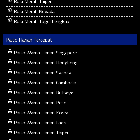
Bola Merah Taipei
Bola Merah Nevada
Bola Merah Togel Lengkap
Paito Harian Tercepat
Paito Warna Harian Singapore
Paito Warna Harian Hongkong
Paito Warna Harian Sydney
Paito Warna Harian Cambodia
Paito Warna Harian Bullseye
Paito Warna Harian Pcso
Paito Warna Harian Korea
Paito Warna Harian Laos
Paito Warna Harian Taipei