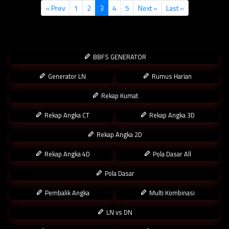
« Prev
1
2
3
4
5
Next »
Last »
BBFS GENERATOR
Generator LN
Rumus Harian
Rekap Kumat
Rekap Angka CT
Rekap Angka 3D
Rekap Angka 2D
Rekap Angka 4D
Pola Dasar All
Pola Dasar
Pembalik Angka
Multi Kombinasi
LN vs DN