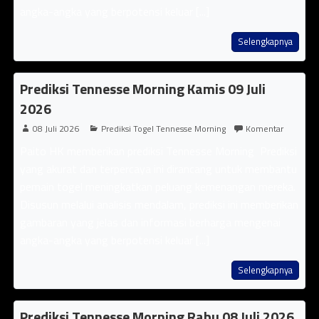
angka-angka yang berpotensi keluar [...]
Selengkapnya
Prediksi Tennesse Morning Kamis 09 Juli
2026
08 Juli 2026
Prediksi Togel Tennesse Morning
Komentar
Paito HK memberikan prediksi Tennesse Morning Prediksi
yang akurat dan terpercaya ini dirancang untuk membantu
pemain togel meningkatkan peluang kemenangan mereka.
Disusun melalui analisis mendalam, prediksi ini memberikan
gambaran yang jelas dan informasi berharga mengenai
angka-angka yang berpotensi keluar [...]
Selengkapnya
Prediksi Tennesse Morning Rabu 08 Juli 2026