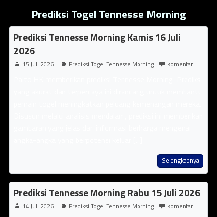
Prediksi Togel Tennesse Morning
Prediksi Tennesse Morning Kamis 16 Juli
2026
15 Juli 2026
Prediksi Togel Tennesse Morning
Komentar
Paito HK memberikan prediksi Tennesse Morning Prediksi
yang akurat dan terpercaya ini dirancang untuk membantu
pemain togel meningkatkan peluang kemenangan mereka.
Disusun melalui analisis mendalam, prediksi ini memberikan
gambaran yang jelas dan informasi berharga mengenai
angka-angka yang berpotensi keluar [...]
Selengkapnya
Prediksi Tennesse Morning Rabu 15 Juli 2026
14 Juli 2026
Prediksi Togel Tennesse Morning
Komentar