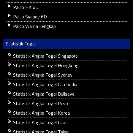
Paito HK 6D
Paito Sydney 6D
Paito Warna Lengkap
Statistik Togel
Statistik Angka Togel Singapore
Statistik Angka Togel Hongkong
Statistik Angka Togel Sydney
Statistik Angka Togel Cambodia
Statistik Angka Togel Bullseye
Statistik Angka Togel Pcso
Statistik Angka Togel Korea
Statistik Angka Togel Laos
Statistik Angka Togel Taipei