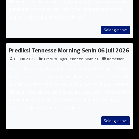
Disusun melalui analisis mendalam, prediksi ini memberikan
gambaran yang jelas dan informasi berharga mengenai
angka-angka yang berpotensi keluar [...]
Selengkapnya
Prediksi Tennesse Morning Senin 06 Juli 2026
05 Juli 2026
Prediksi Togel Tennesse Morning
Komentar
Paito HK memberikan prediksi Tennesse Morning Prediksi
yang akurat dan terpercaya ini dirancang untuk membantu
pemain togel meningkatkan peluang kemenangan mereka.
Disusun melalui analisis mendalam, prediksi ini memberikan
gambaran yang jelas dan informasi berharga mengenai
angka-angka yang berpotensi keluar [...]
Selengkapnya