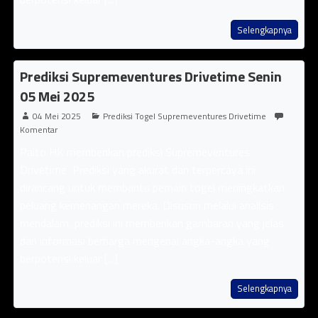
Selengkapnya
Prediksi Supremeventures Drivetime Senin
05 Mei 2025
04 Mei 2025
Prediksi Togel Supremeventures Drivetime
Komentar
Paito HK memberikan prediksi Supremeventures
Drivetime Prediksi yang akurat dan terpercaya ini
dirancang untuk membantu pemain togel meningkatkan
peluang kemenangan mereka. Disusun melalui analisis
mendalam, prediksi ini memberikan gambaran yang jelas
dan informasi berharga mengenai angka-angka yang
berpotensi keluar [...]
Selengkapnya