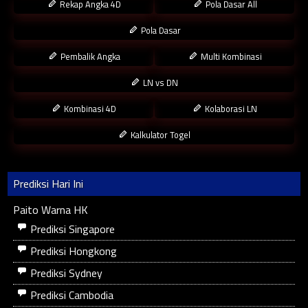
Rekap Angka 4D
Pola Dasar All
Pola Dasar
Pembalik Angka
Multi Kombinasi
LN vs DN
Kombinasi 4D
Kolaborasi LN
Kalkulator Togel
Prediksi Hari Ini
Paito Warna HK
Prediksi Singapore
Prediksi Hongkong
Prediksi Sydney
Prediksi Cambodia