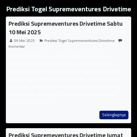
Prediksi Togel Supremeventures Drivetime
Prediksi Supremeventures Drivetime Sabtu
10 Mei 2025
09 Mei 2025
Prediksi Togel Supremeventures Drivetime
Komentar
Paito HK memberikan prediksi Supremeventures
Drivetime Prediksi yang akurat dan terpercaya ini
dirancang untuk membantu pemain togel meningkatkan
peluang kemenangan mereka. Disusun melalui analisis
mendalam, prediksi ini memberikan gambaran yang jelas
dan informasi berharga mengenai angka-angka yang
berpotensi keluar [...]
Selengkapnya
Prediksi Supremeventures Drivetime Jumat