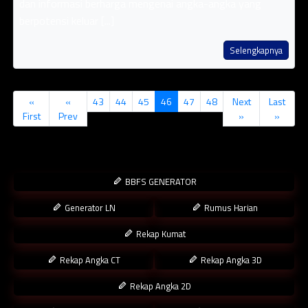
dan informasi berharga mengenai angka-angka yang
berpotensi keluar [...]
Selengkapnya
«
«
43
44
45
46
47
48
Next
Last
First
Prev
»
»
BBFS GENERATOR
Generator LN
Rumus Harian
Rekap Kumat
Rekap Angka CT
Rekap Angka 3D
Rekap Angka 2D