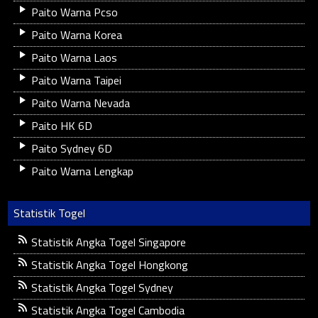
Paito Warna Pcso
Paito Warna Korea
Paito Warna Laos
Paito Warna Taipei
Paito Warna Nevada
Paito HK 6D
Paito Sydney 6D
Paito Warna Lengkap
Statistik Togel
Statistik Angka Togel Singapore
Statistik Angka Togel Hongkong
Statistik Angka Togel Sydney
Statistik Angka Togel Cambodia