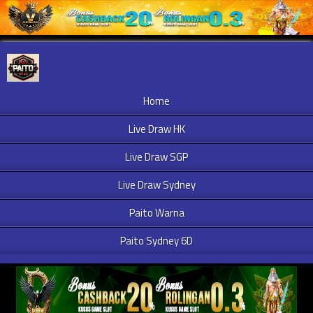
Home
Live Draw HK
Live Draw SGP
Live Draw Sydney
Paito Warna
Paito Sydney 6D