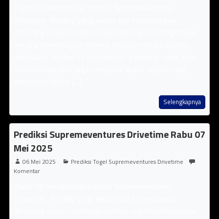
Paito HK memberikan prediksi Supremeventures
Drivetime Prediksi yang akurat dan terpercaya ini
dirancang untuk membantu pemain togel meningkatkan
peluang kemenangan mereka. Disusun melalui analisis
mendalam, prediksi ini memberikan gambaran yang jelas
dan informasi berharga mengenai angka-angka yang
berpotensi keluar [...]
Selengkapnya
Prediksi Supremeventures Drivetime Rabu 07
Mei 2025
06 Mei 2025
Prediksi Togel Supremeventures Drivetime
Komentar
Paito HK memberikan prediksi Supremeventures
Drivetime Prediksi yang akurat dan terpercaya ini
dirancang untuk membantu pemain togel meningkatkan