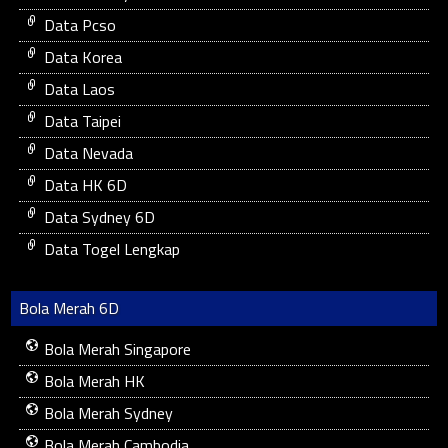
Data Pcso
Data Korea
Data Laos
Data Taipei
Data Nevada
Data HK 6D
Data Sydney 6D
Data Togel Lengkap
Bola Merah 6D
Bola Merah Singapore
Bola Merah HK
Bola Merah Sydney
Bola Merah Cambodia