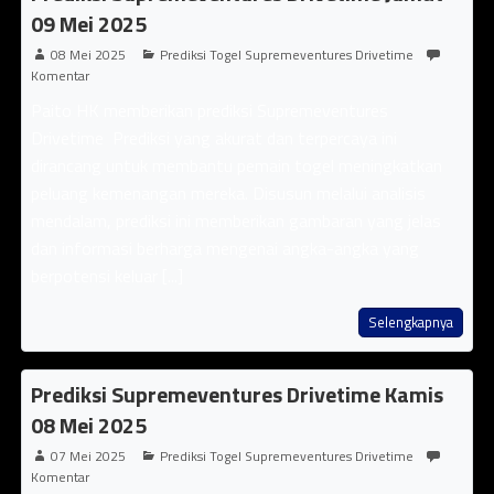
09 Mei 2025
08 Mei 2025
Prediksi Togel Supremeventures Drivetime
Komentar
Paito HK memberikan prediksi Supremeventures
Drivetime Prediksi yang akurat dan terpercaya ini
dirancang untuk membantu pemain togel meningkatkan
peluang kemenangan mereka. Disusun melalui analisis
mendalam, prediksi ini memberikan gambaran yang jelas
dan informasi berharga mengenai angka-angka yang
berpotensi keluar [...]
Selengkapnya
Prediksi Supremeventures Drivetime Kamis
08 Mei 2025
07 Mei 2025
Prediksi Togel Supremeventures Drivetime
Komentar