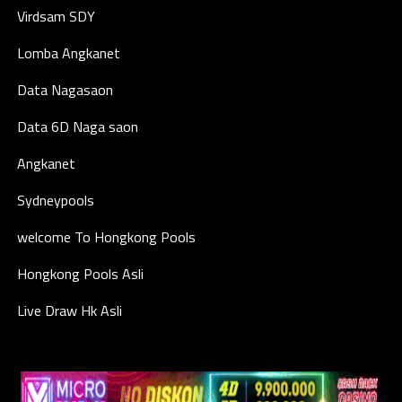
Virdsam SDY
Lomba Angkanet
Data Nagasaon
Data 6D Naga saon
Angkanet
Sydneypools
welcome To Hongkong Pools
Hongkong Pools Asli
Live Draw Hk Asli