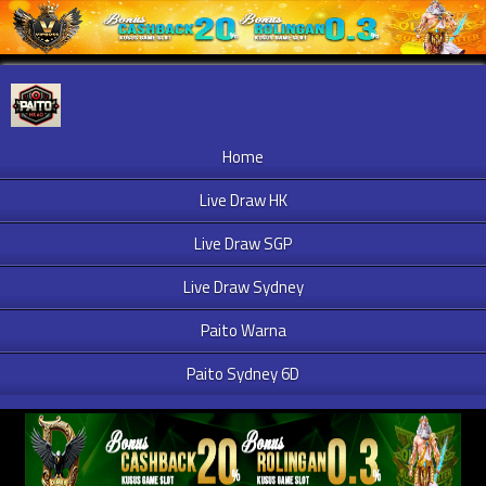
Home
Live Draw HK
Live Draw SGP
Live Draw Sydney
Paito Warna
Paito Sydney 6D