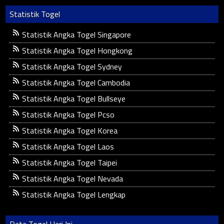
Statistik Togel
Statistik Angka Togel Singapore
Statistik Angka Togel Hongkong
Statistik Angka Togel Sydney
Statistik Angka Togel Cambodia
Statistik Angka Togel Bullseye
Statistik Angka Togel Pcso
Statistik Angka Togel Korea
Statistik Angka Togel Laos
Statistik Angka Togel Taipei
Statistik Angka Togel Nevada
Statistik Angka Togel Lengkap
Data Togel Hari Ini