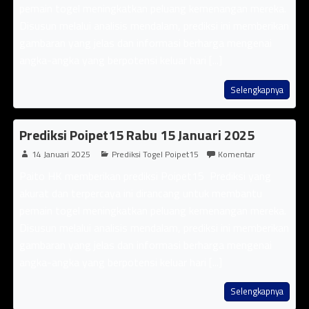
pemain togel meningkatkan peluang kemenangan mereka.
Disusun melalui analisis mendalam, prediksi ini memberikan
gambaran yang jelas dan informasi berharga mengenai
angka-angka yang berpotensi keluar hari [...]
Selengkapnya
Prediksi Poipet15 Rabu 15 Januari 2025
14 Januari 2025
Prediksi Togel Poipet15
Komentar
Paito HK memberikan prediksi Poipet15 Prediksi yang
akurat dan terpercaya ini dirancang untuk membantu
pemain togel meningkatkan peluang kemenangan mereka.
Disusun melalui analisis mendalam, prediksi ini memberikan
gambaran yang jelas dan informasi berharga mengenai
angka-angka yang berpotensi keluar hari [...]
Selengkapnya