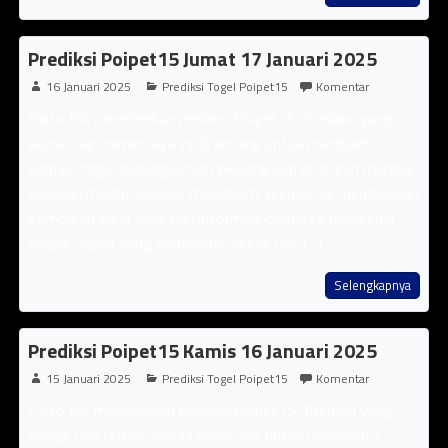
Prediksi Poipet15 Jumat 17 Januari 2025
16 Januari 2025
Prediksi Togel Poipet15
Komentar
Paito HK memberikan prediksi Poipet15 Prediksi yang
akurat dan terpercaya ini dirancang untuk membantu
pemain togel meningkatkan peluang kemenangan mereka.
Disusun melalui analisis mendalam, prediksi ini memberikan
gambaran yang jelas dan informasi berharga mengenai
angka-angka yang berpotensi keluar hari [...]
Selengkapnya
Prediksi Poipet15 Kamis 16 Januari 2025
15 Januari 2025
Prediksi Togel Poipet15
Komentar
Paito HK memberikan prediksi Poipet15 Prediksi yang
akurat dan terpercaya ini dirancang untuk membantu