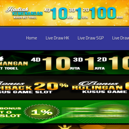
Home
Live Draw HK
Live Draw SGP
Live Dra