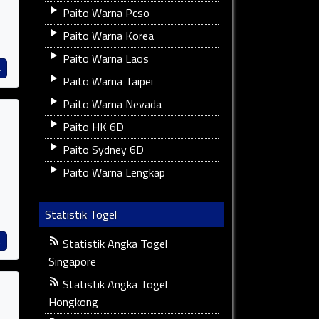
Paito Warna Pcso
Paito Warna Korea
Paito Warna Laos
a
Paito Warna Taipei
Paito Warna Nevada
Paito HK 6D
Paito Sydney 6D
Paito Warna Lengkap
Statistik Togel
a
Statistik Angka Togel
Singapore
Statistik Angka Togel
Hongkong