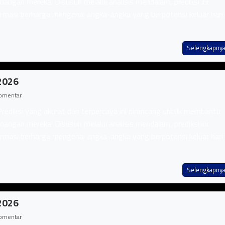
ngan mereka. Disusun melalui analisis mendalam, prediksi ini
rmasi berharga mengenai angka-angka yang berpotensi keluar hari
Selengkapny
 2026
omentar
rediksi yang akurat dan terpercaya ini dirancang untuk membantu
ngan mereka. Disusun melalui analisis mendalam, prediksi ini
rmasi berharga mengenai angka-angka yang berpotensi keluar hari
Selengkapny
 2026
omentar