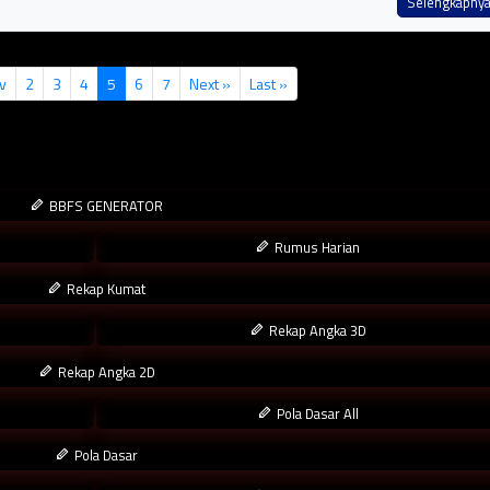
Selengkapny
v
2
3
4
5
6
7
Next »
Last »
BBFS GENERATOR
Rumus Harian
Rekap Kumat
Rekap Angka 3D
Rekap Angka 2D
Pola Dasar All
Pola Dasar