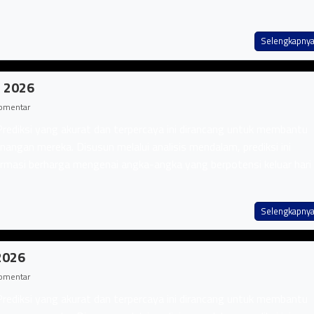
Selengkapny
i 2026
omentar
rediksi yang akurat dan terpercaya ini dirancang untuk membantu
ngan mereka. Disusun melalui analisis mendalam, prediksi ini
rmasi berharga mengenai angka-angka yang berpotensi keluar hari
Selengkapny
 2026
omentar
rediksi yang akurat dan terpercaya ini dirancang untuk membantu