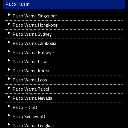
Paito Hari Ini
Paito Warna Singapore
Paito Warna Hongkong
Paito Warna Sydney
Paito Warna Cambodia
Paito Warna Bullseye
Paito Warna Pcso
Paito Warna Korea
Paito Warna Laos
Paito Warna Taipei
Paito Warna Nevada
Paito HK 6D
Paito Sydney 6D
Paito Warna Lengkap