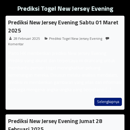
Prediksi Togel New Jersey Evening
Prediksi New Jersey Evening Sabtu 01 Maret
2025
28 Februari 2025
Prediksi Togel New Jersey Evening
Komentar
Paito HK memberikan prediksi New Jersey Evening
Prediksi yang akurat dan terpercaya ini dirancang untuk
membantu pemain togel meningkatkan peluang
kemenangan mereka. Disusun melalui analisis mendalam,
prediksi ini memberikan gambaran yang jelas dan informasi
berharga mengenai angka-angka yang berpotensi [...]
Selengkapnya
Prediksi New Jersey Evening Jumat 28
Februari 2025