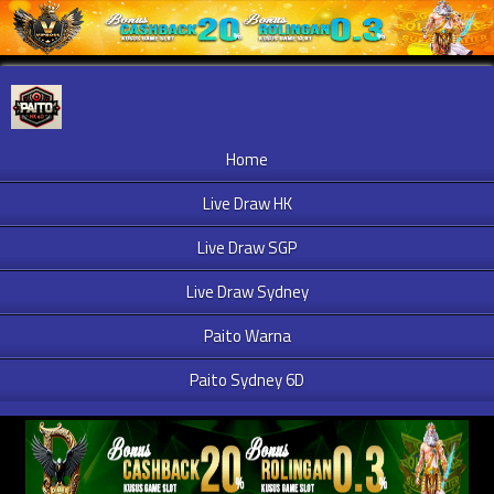
Home
Live Draw HK
Live Draw SGP
Live Draw Sydney
Paito Warna
Paito Sydney 6D