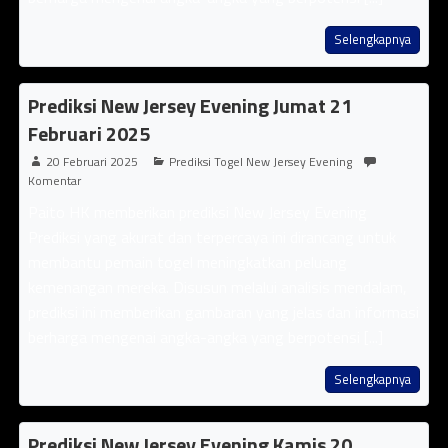
Selengkapnya
Prediksi New Jersey Evening Jumat 21
Februari 2025
20 Februari 2025
Prediksi Togel New Jersey Evening
Komentar
Paito HK memberikan prediksi New Jersey Evening
Prediksi yang akurat dan terpercaya ini dirancang untuk
membantu pemain togel meningkatkan peluang
kemenangan mereka. Disusun melalui analisis mendalam,
prediksi ini memberikan gambaran yang jelas dan informasi
berharga mengenai angka-angka yang berpotensi [...]
Selengkapnya
Prediksi New Jersey Evening Kamis 20