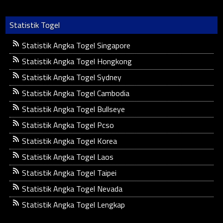
Statistik Togel
Statistik Angka Togel Singapore
Statistik Angka Togel Hongkong
Statistik Angka Togel Sydney
Statistik Angka Togel Cambodia
Statistik Angka Togel Bullseye
Statistik Angka Togel Pcso
Statistik Angka Togel Korea
Statistik Angka Togel Laos
Statistik Angka Togel Taipei
Statistik Angka Togel Nevada
Statistik Angka Togel Lengkap