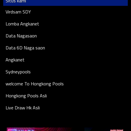
Situs kami
Virdsam SDY
Lomba Angkanet
Data Nagasaon
Data 6D Naga saon
Angkanet
Sydneypools
welcome To Hongkong Pools
Hongkong Pools Asli
Live Draw Hk Asli