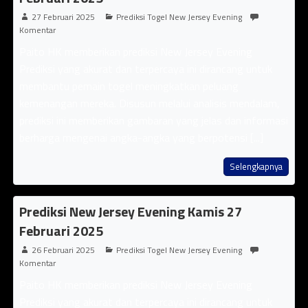
27 Februari 2025
Prediksi Togel New Jersey Evening
Komentar
Paito HK memberikan prediksi New Jersey Evening
Prediksi yang akurat dan terpercaya ini dirancang untuk
membantu pemain togel meningkatkan peluang
kemenangan mereka. Disusun melalui analisis mendalam,
prediksi ini memberikan gambaran yang jelas dan informasi
berharga mengenai angka-angka yang berpotensi [...]
Selengkapnya
Prediksi New Jersey Evening Kamis 27
Februari 2025
26 Februari 2025
Prediksi Togel New Jersey Evening
Komentar
Paito HK memberikan prediksi New Jersey Evening
Prediksi yang akurat dan terpercaya ini dirancang untuk