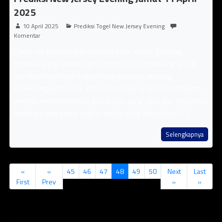
2025
10 April 2025
Prediksi Togel New Jersey Evening
Komentar
Paito HK memberikan prediksi New Jersey Evening
Prediksi yang akurat dan terpercaya ini dirancang untuk
membantu pemain togel meningkatkan peluang
kemenangan mereka. Disusun melalui analisis mendalam,
prediksi ini memberikan gambaran yang jelas dan informasi
berharga mengenai angka-angka yang berpotensi [...]
Selengkapnya
«
«
45
46
47
48
49
50
Next
Last
First
Prev
»
»