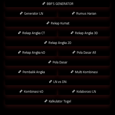
BBFS GENERATOR
Generator LN
Rumus Harian
Rekap Kumat
Rekap Angka CT
Rekap Angka 3D
Rekap Angka 2D
Rekap Angka 4D
Pola Dasar All
Pola Dasar
Pembalik Angka
Multi Kombinasi
LN vs DN
Kombinasi 4D
Kolaborasi LN
Kalkulator Togel