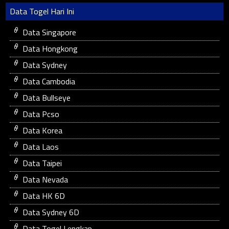
Data Togel Hari Ini
Data Singapore
Data Hongkong
Data Sydney
Data Cambodia
Data Bullseye
Data Pcso
Data Korea
Data Laos
Data Taipei
Data Nevada
Data HK 6D
Data Sydney 6D
Data Togel Lengkap