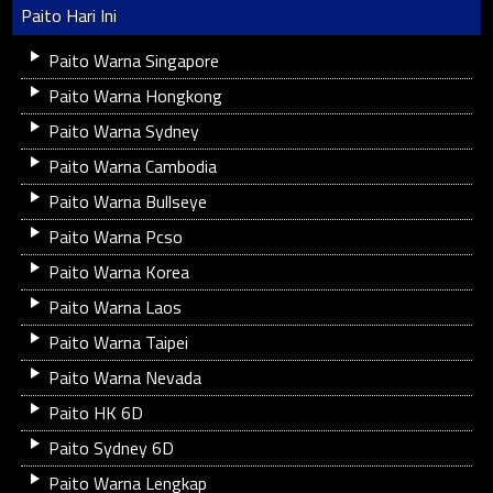
Paito Hari Ini
Paito Warna Singapore
Paito Warna Hongkong
Paito Warna Sydney
Paito Warna Cambodia
Paito Warna Bullseye
Paito Warna Pcso
Paito Warna Korea
Paito Warna Laos
Paito Warna Taipei
Paito Warna Nevada
Paito HK 6D
Paito Sydney 6D
Paito Warna Lengkap