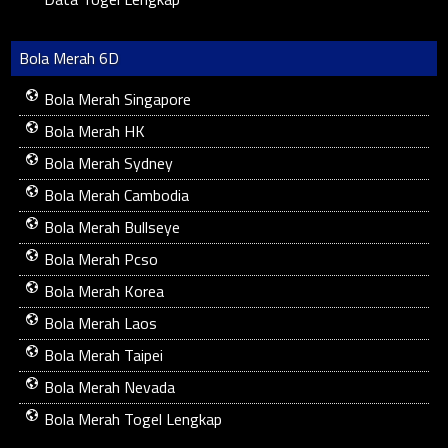
Bola Merah 6D
Bola Merah Singapore
Bola Merah HK
Bola Merah Sydney
Bola Merah Cambodia
Bola Merah Bullseye
Bola Merah Pcso
Bola Merah Korea
Bola Merah Laos
Bola Merah Taipei
Bola Merah Nevada
Bola Merah Togel Lengkap