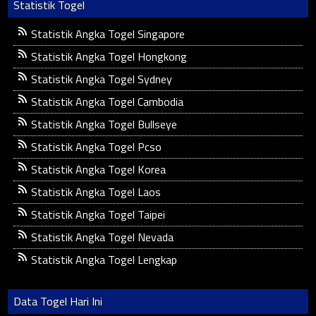
Statistik Togel
Statistik Angka Togel Singapore
Statistik Angka Togel Hongkong
Statistik Angka Togel Sydney
Statistik Angka Togel Cambodia
Statistik Angka Togel Bullseye
Statistik Angka Togel Pcso
Statistik Angka Togel Korea
Statistik Angka Togel Laos
Statistik Angka Togel Taipei
Statistik Angka Togel Nevada
Statistik Angka Togel Lengkap
Data Togel Hari Ini