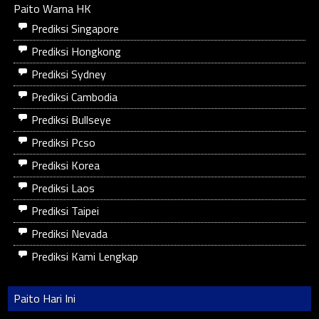
Paito Warna HK
Prediksi Singapore
Prediksi Hongkong
Prediksi Sydney
Prediksi Cambodia
Prediksi Bullseye
Prediksi Pcso
Prediksi Korea
Prediksi Laos
Prediksi Taipei
Prediksi Nevada
Prediksi Kami Lengkap
Paito Hari Ini