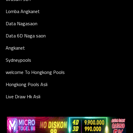
Lomba Angkanet
Data Nagasaon
Data 6D Naga saon
Angkanet
Sydneypools
welcome To Hongkong Pools
Hongkong Pools Asli
Live Draw Hk Asli