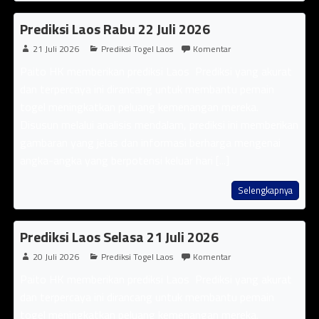
Prediksi Laos Rabu 22 Juli 2026
21 Juli 2026
Prediksi Togel Laos
Komentar
Paito HK memberikan prediksi Laos Prediksi yang akurat
dan terpercaya ini dirancang untuk membantu pemain
togel meningkatkan peluang kemenangan mereka.
Disusun melalui analisis mendalam, prediksi ini memberikan
gambaran yang jelas dan informasi berharga mengenai
angka-angka yang berpotensi keluar hari [...]
Selengkapnya
Prediksi Laos Selasa 21 Juli 2026
20 Juli 2026
Prediksi Togel Laos
Komentar
Paito HK memberikan prediksi Laos Prediksi yang akurat
dan terpercaya ini dirancang untuk membantu pemain
togel meningkatkan peluang kemenangan mereka.