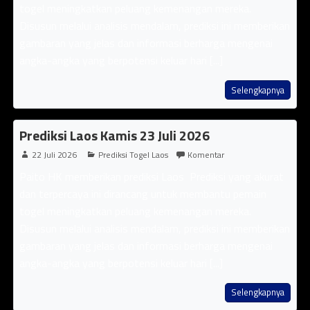
togel meningkatkan peluang kemenangan mereka.
Disusun melalui analisis mendalam, prediksi ini memberikan
gambaran yang jelas dan informasi berharga mengenai
angka-angka yang berpotensi keluar hari [...]
Selengkapnya
Prediksi Laos Kamis 23 Juli 2026
22 Juli 2026
Prediksi Togel Laos
Komentar
Paito HK memberikan prediksi Laos Prediksi yang akurat
dan terpercaya ini dirancang untuk membantu pemain
togel meningkatkan peluang kemenangan mereka.
Disusun melalui analisis mendalam, prediksi ini memberikan
gambaran yang jelas dan informasi berharga mengenai
angka-angka yang berpotensi keluar hari [...]
Selengkapnya