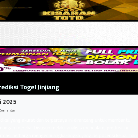
rediksi Togel Jinjiang
ri 2025
Komentar
ediksi yang akurat dan terpercaya ini dirancang untuk membantu
ngan mereka. Disusun melalui analisis mendalam, prediksi ini
rmasi berharga mengenai angka-angka yang berpotensi keluar hari