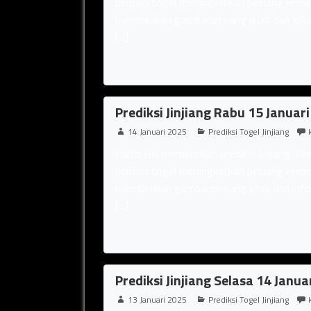
pemain togel meningkatkan peluang kemena
memberikan gambaran yang jelas dan info
[...]
Prediksi Jinjiang Rabu 15 Januar
14 Januari 2025
Prediksi Togel Jinjiang
Paito HK memberikan prediksi Jinjiang Pr
pemain togel meningkatkan peluang kemena
memberikan gambaran yang jelas dan info
[...]
Prediksi Jinjiang Selasa 14 Janua
13 Januari 2025
Prediksi Togel Jinjiang