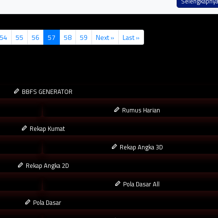
Selengkapny
54
55
56
57
58
59
Next »
Last »
BBFS GENERATOR
Rumus Harian
Rekap Kumat
Rekap Angka 3D
Rekap Angka 2D
Pola Dasar All
Pola Dasar