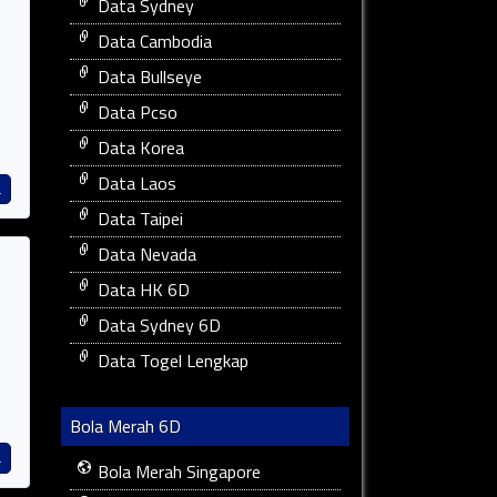
Data Sydney
Data Cambodia
Data Bullseye
Data Pcso
Data Korea
Data Laos
a
Data Taipei
Data Nevada
Data HK 6D
Data Sydney 6D
Data Togel Lengkap
Bola Merah 6D
a
Bola Merah Singapore