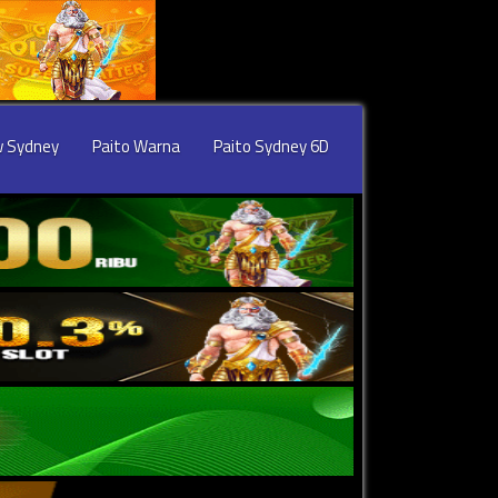
w Sydney
Paito Warna
Paito Sydney 6D