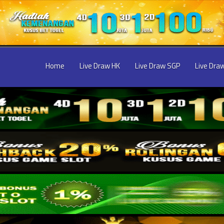
Home
Live Draw HK
Live Draw SGP
Live Dra