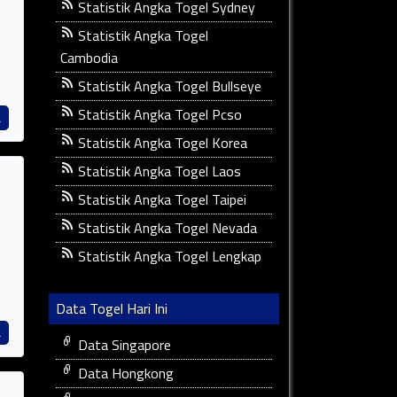
Statistik Angka Togel Sydney
Statistik Angka Togel
Cambodia
Statistik Angka Togel Bullseye
Statistik Angka Togel Pcso
a
Statistik Angka Togel Korea
Statistik Angka Togel Laos
Statistik Angka Togel Taipei
Statistik Angka Togel Nevada
Statistik Angka Togel Lengkap
Data Togel Hari Ini
a
Data Singapore
Data Hongkong