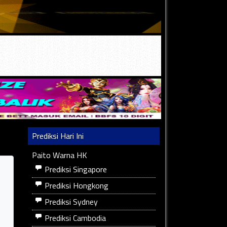
Prediksi Hari Ini
Paito Warna HK
Prediksi Singapore
Prediksi Hongkong
Prediksi Sydney
Prediksi Cambodia