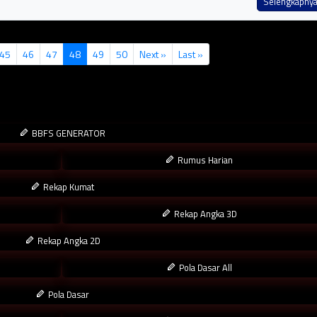
Selengkapny
45
46
47
48
49
50
Next »
Last »
BBFS GENERATOR
Rumus Harian
Rekap Kumat
Rekap Angka 3D
Rekap Angka 2D
Pola Dasar All
Pola Dasar