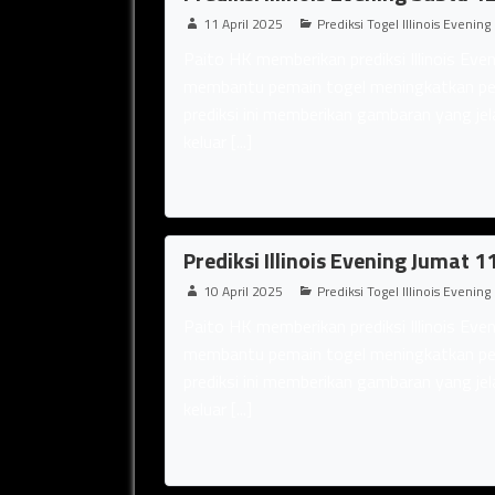
11 April 2025
Prediksi Togel Illinois Evening
Paito HK memberikan prediksi Illinois Eve
membantu pemain togel meningkatkan pel
prediksi ini memberikan gambaran yang j
keluar [...]
Prediksi Illinois Evening Jumat 1
10 April 2025
Prediksi Togel Illinois Evening
Paito HK memberikan prediksi Illinois Eve
membantu pemain togel meningkatkan pel
prediksi ini memberikan gambaran yang j
keluar [...]