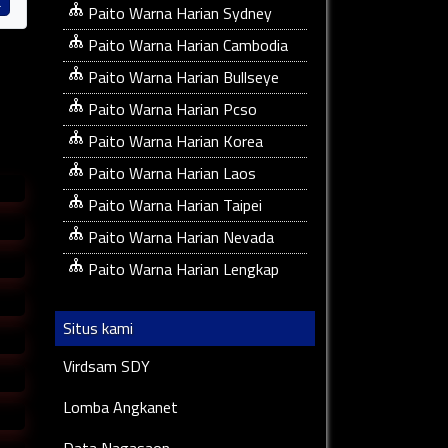
a
Paito Warna Harian Sydney
Paito Warna Harian Cambodia
Paito Warna Harian Bullseye
Paito Warna Harian Pcso
Paito Warna Harian Korea
Paito Warna Harian Laos
Paito Warna Harian Taipei
Paito Warna Harian Nevada
Paito Warna Harian Lengkap
Situs kami
Virdsam SDY
Lomba Angkanet
Data Nagasaon