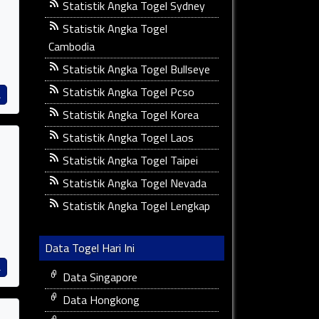
Statistik Angka Togel Sydney
Statistik Angka Togel
Cambodia
Statistik Angka Togel Bullseye
Statistik Angka Togel Pcso
a
Statistik Angka Togel Korea
Statistik Angka Togel Laos
Statistik Angka Togel Taipei
Statistik Angka Togel Nevada
Statistik Angka Togel Lengkap
Data Togel Hari Ini
a
Data Singapore
Data Hongkong