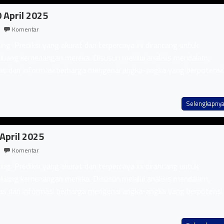
0 April 2025
Komentar
ning Prediksi yang akurat dan terpercaya ini dirancang untuk
uang kemenangan mereka. Disusun melalui analisis mendalam,
elas dan informasi berharga mengenai angka-angka yang berpotensi
Selengkapny
 April 2025
Komentar
ning Prediksi yang akurat dan terpercaya ini dirancang untuk
uang kemenangan mereka. Disusun melalui analisis mendalam,
elas dan informasi berharga mengenai angka-angka yang berpotensi