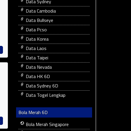
Data Sydney
Data Cambodia
Data Bullseye
Data Pcso
Data Korea
Data Laos
a
Data Taipei
Data Nevada
Data HK 6D
Data Sydney 6D
Data Togel Lengkap
Bola Merah 6D
a
Bola Merah Singapore