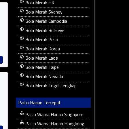
Bola Merah HK
Bola Merah Sydney
Bola Merah Cambodia
Bola Merah Bullseye
Bola Merah Pcso
Bola Merah Korea
Bola Merah Laos
a
Bola Merah Taipei
Bola Merah Nevada
Bola Merah Togel Lengkap
Paito Harian Tercepat
Paito Warna Harian Singapore
Paito Warna Harian Hongkong