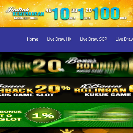
Home
Live Draw HK
Live Draw SGP
Live Dra