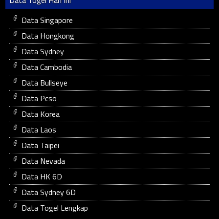
Data Singapore
Data Hongkong
Data Sydney
Data Cambodia
Data Bullseye
Data Pcso
Data Korea
Data Laos
Data Taipei
Data Nevada
Data HK 6D
Data Sydney 6D
Data Togel Lengkap