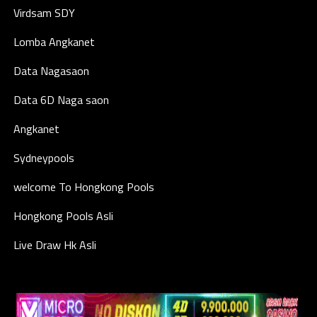
Virdsam SDY
Lomba Angkanet
Data Nagasaon
Data 6D Naga saon
Angkanet
Sydneypools
welcome To Hongkong Pools
Hongkong Pools Asli
Live Draw Hk Asli