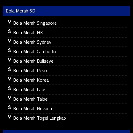
Bola Merah 6D
Bola Merah Singapore
Bola Merah HK
Bola Merah Sydney
Bola Merah Cambodia
Bola Merah Bullseye
Bola Merah Pcso
Bola Merah Korea
Bola Merah Laos
Bola Merah Taipei
Bola Merah Nevada
Bola Merah Togel Lengkap