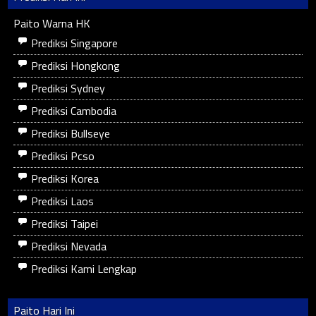
Paito Warna HK
Prediksi Singapore
Prediksi Hongkong
Prediksi Sydney
Prediksi Cambodia
Prediksi Bullseye
Prediksi Pcso
Prediksi Korea
Prediksi Laos
Prediksi Taipei
Prediksi Nevada
Prediksi Kami Lengkap
Paito Hari Ini