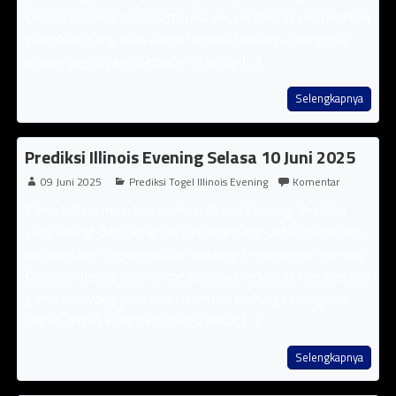
Disusun melalui analisis mendalam, prediksi ini memberikan
gambaran yang jelas dan informasi berharga mengenai
angka-angka yang berpotensi keluar [...]
Selengkapnya
Prediksi Illinois Evening Selasa 10 Juni 2025
09 Juni 2025
Prediksi Togel Illinois Evening
Komentar
Paito HK memberikan prediksi Illinois Evening Prediksi
yang akurat dan terpercaya ini dirancang untuk membantu
pemain togel meningkatkan peluang kemenangan mereka.
Disusun melalui analisis mendalam, prediksi ini memberikan
gambaran yang jelas dan informasi berharga mengenai
angka-angka yang berpotensi keluar [...]
Selengkapnya