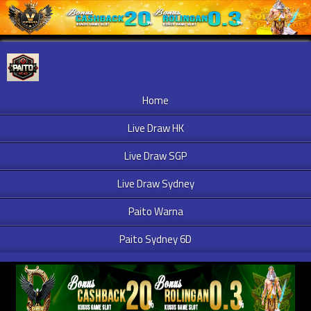
Home
Live Draw HK
Live Draw SGP
Live Draw Sydney
Paito Warna
Paito Sydney 6D