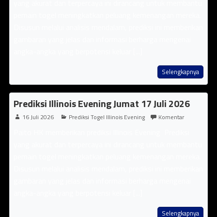
yang akurat dan terpercaya ini dirancang untuk membantu
pemain togel meningkatkan peluang kemenangan mereka.
Disusun melalui analisis mendalam, prediksi ini memberikan
gambaran yang jelas dan informasi berharga mengenai
angka-angka yang berpotensi keluar [...]
Selengkapnya
Prediksi Illinois Evening Jumat 17 Juli 2026
16 Juli 2026
Prediksi Togel Illinois Evening
Komentar
Paito HK memberikan prediksi Illinois Evening Prediksi
yang akurat dan terpercaya ini dirancang untuk membantu
pemain togel meningkatkan peluang kemenangan mereka.
Disusun melalui analisis mendalam, prediksi ini memberikan
gambaran yang jelas dan informasi berharga mengenai
angka-angka yang berpotensi keluar [...]
Selengkapnya