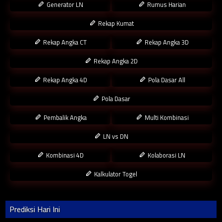
Generator LN
Rumus Harian
Rekap Kumat
Rekap Angka CT
Rekap Angka 3D
Rekap Angka 2D
Rekap Angka 4D
Pola Dasar All
Pola Dasar
Pembalik Angka
Multi Kombinasi
LN vs DN
Kombinasi 4D
Kolaborasi LN
Kalkulator Togel
Prediksi Hari Ini