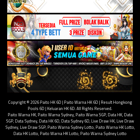
Copyright © 2026 Paito HK 6D | Paito Warna HK 6D | Result Hongkong
Pools 6D | Keluaran HK 6D. All Rights Reserved.
Paito Warna HK
,
Paito Warna Sydney
,
Paito Warna SGP
,
Data HK
,
Data
SGP
,
Data Sydney
,
Data HK 6D
,
Data Sydney 6D
,
Live Draw HK
,
Live Draw
Sydney
,
Live Draw SGP
,
Paito Warna Sydney Lotto
,
Paito Warna HK Lotto
,
Data HK Lotto
,
Paito Warna HK Lotto
,
Paito Warna Sydney Lotto