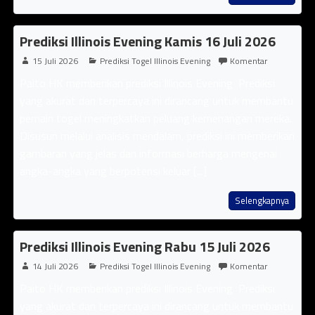
Prediksi Illinois Evening Kamis 16 Juli 2026
15 Juli 2026
Prediksi Togel Illinois Evening
Komentar
Paito HK memberikan prediksi Illinois Evening Prediksi
yang akurat dan terpercaya ini dirancang untuk membantu
pemain togel meningkatkan peluang kemenangan mereka.
Disusun melalui analisis mendalam, prediksi ini memberikan
gambaran yang jelas dan informasi berharga mengenai
angka-angka yang berpotensi keluar [...]
Selengkapnya
Prediksi Illinois Evening Rabu 15 Juli 2026
14 Juli 2026
Prediksi Togel Illinois Evening
Komentar
Paito HK memberikan prediksi Illinois Evening Prediksi
yang akurat dan terpercaya ini dirancang untuk membantu