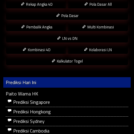
Rekap Angka 4D
Pola Dasar All
Pola Dasar
Pembalik Angka
Multi Kombinasi
LN vs DN
Kombinasi 4D
Kolaborasi LN
Kalkulator Togel
Prediksi Hari Ini
Paito Warna HK
Prediksi Singapore
Prediksi Hongkong
Prediksi Sydney
Prediksi Cambodia