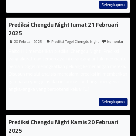
Selengkapnya
Prediksi Chengdu Night Jumat 21 Februari
2025
20 Februari 2025
Prediksi Togel Chengdu Night
Komentar
Paito HK memberikan prediksi Chengdu Night Prediksi
yang akurat dan terpercaya ini dirancang untuk membantu
pemain togel meningkatkan peluang kemenangan mereka.
Disusun melalui analisis mendalam, prediksi ini memberikan
gambaran yang jelas dan informasi berharga mengenai
angka-angka yang berpotensi keluar [...]
Selengkapnya
Prediksi Chengdu Night Kamis 20 Februari
2025