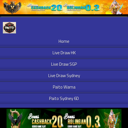
Home
Live Draw HK
Live Draw SGP
Live Draw Sydney
Paito Warna
Paito Sydney 6D