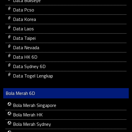
Data Bullseye
Data Pcso
Data Korea
Data Laos
Data Taipei
Data Nevada
Data HK 6D
Data Sydney 6D
Data Togel Lengkap
Bola Merah 6D
Bola Merah Singapore
Bola Merah HK
Bola Merah Sydney