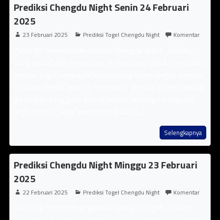
Prediksi Chengdu Night Senin 24 Februari
2025
23 Februari 2025
Prediksi Togel Chengdu Night
Komentar
Paito HK memberikan prediksi Chengdu Night Prediksi
yang akurat dan terpercaya ini dirancang untuk membantu
pemain togel meningkatkan peluang kemenangan mereka.
Disusun melalui analisis mendalam, prediksi ini memberikan
gambaran yang jelas dan informasi berharga mengenai
angka-angka yang berpotensi keluar [...]
Selengkapnya
Prediksi Chengdu Night Minggu 23 Februari
2025
22 Februari 2025
Prediksi Togel Chengdu Night
Komentar
Paito HK memberikan prediksi Chengdu Night Prediksi
yang akurat dan terpercaya ini dirancang untuk membantu