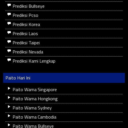
Prediksi Bullseye
Prediksi Pcso
Prediksi Korea
Prediksi Laos
Prediksi Taipei
Prediksi Nevada
Prediksi Kami Lengkap
Paito Hari Ini
Paito Warna Singapore
Paito Warna Hongkong
Paito Warna Sydney
Paito Warna Cambodia
Paito Warna Bullseye