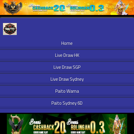
Home
Live Draw HK
Live Draw SGP
Live Draw Sydney
Paito Warna
Paito Sydney 6D