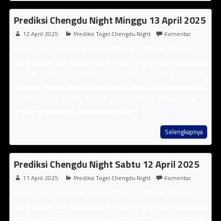
Prediksi Chengdu Night Minggu 13 April 2025
12 April 2025
Prediksi Togel Chengdu Night
Komentar
Paito HK memberikan prediksi Chengdu Night Prediksi
yang akurat dan terpercaya ini dirancang untuk membantu
pemain togel meningkatkan peluang kemenangan mereka.
Disusun melalui analisis mendalam, prediksi ini memberikan
gambaran yang jelas dan informasi berharga mengenai
angka-angka yang berpotensi keluar [...]
Selengkapnya
Prediksi Chengdu Night Sabtu 12 April 2025
11 April 2025
Prediksi Togel Chengdu Night
Komentar
Paito HK memberikan prediksi Chengdu Night Prediksi
yang akurat dan terpercaya ini dirancang untuk membantu
pemain togel meningkatkan peluang kemenangan mereka.