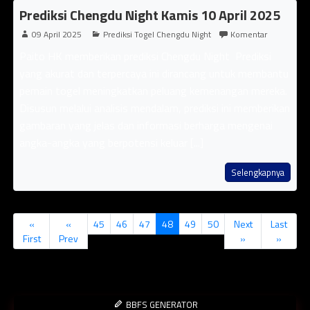
Prediksi Chengdu Night Kamis 10 April 2025
09 April 2025
Prediksi Togel Chengdu Night
Komentar
Paito HK memberikan prediksi Chengdu Night Prediksi
yang akurat dan terpercaya ini dirancang untuk membantu
pemain togel meningkatkan peluang kemenangan mereka.
Disusun melalui analisis mendalam, prediksi ini memberikan
gambaran yang jelas dan informasi berharga mengenai
angka-angka yang berpotensi keluar [...]
Selengkapnya
«
«
45
46
47
48
49
50
Next
Last
First
Prev
»
»
BBFS GENERATOR