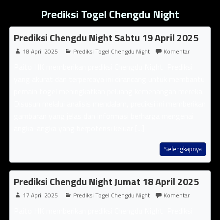
Prediksi Togel Chengdu Night
Prediksi Chengdu Night Sabtu 19 April 2025
18 April 2025
Prediksi Togel Chengdu Night
Komentar
Paito HK memberikan prediksi Chengdu Night Prediksi
yang akurat dan terpercaya ini dirancang untuk membantu
pemain togel meningkatkan peluang kemenangan mereka.
Disusun melalui analisis mendalam, prediksi ini memberikan
gambaran yang jelas dan informasi berharga mengenai
angka-angka yang berpotensi keluar [...]
Selengkapnya
Prediksi Chengdu Night Jumat 18 April 2025
17 April 2025
Prediksi Togel Chengdu Night
Komentar
Paito HK memberikan prediksi Chengdu Night Prediksi