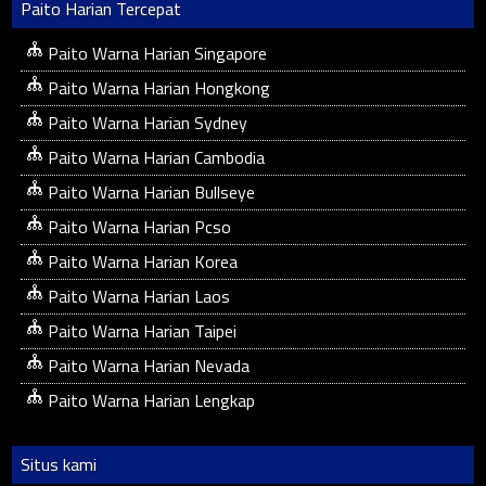
Paito Harian Tercepat
Paito Warna Harian Singapore
Paito Warna Harian Hongkong
Paito Warna Harian Sydney
Paito Warna Harian Cambodia
Paito Warna Harian Bullseye
Paito Warna Harian Pcso
Paito Warna Harian Korea
Paito Warna Harian Laos
Paito Warna Harian Taipei
Paito Warna Harian Nevada
Paito Warna Harian Lengkap
Situs kami