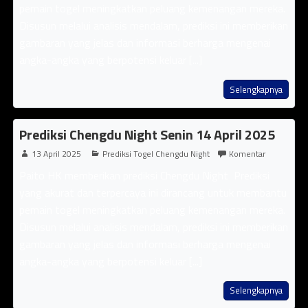
pemain togel meningkatkan peluang kemenangan mereka.
Disusun melalui analisis mendalam, prediksi ini memberikan
gambaran yang jelas dan informasi berharga mengenai
angka-angka yang berpotensi keluar [...]
Selengkapnya
Prediksi Chengdu Night Senin 14 April 2025
13 April 2025
Prediksi Togel Chengdu Night
Komentar
Paito HK memberikan prediksi Chengdu Night Prediksi
yang akurat dan terpercaya ini dirancang untuk membantu
pemain togel meningkatkan peluang kemenangan mereka.
Disusun melalui analisis mendalam, prediksi ini memberikan
gambaran yang jelas dan informasi berharga mengenai
angka-angka yang berpotensi keluar [...]
Selengkapnya