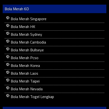
Bola Merah 6D
Bola Merah Singapore
Bola Merah HK
Bola Merah Sydney
Bola Merah Cambodia
Bola Merah Bullseye
Bola Merah Pcso
Bola Merah Korea
Bola Merah Laos
Bola Merah Taipei
Bola Merah Nevada
Bola Merah Togel Lengkap