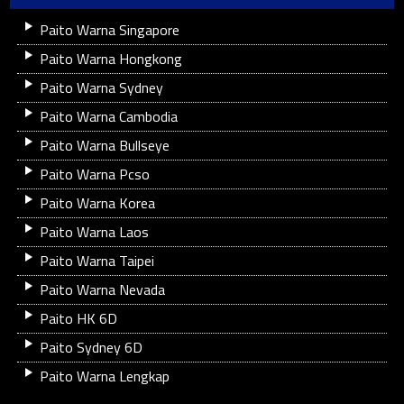
Paito Warna Singapore
Paito Warna Hongkong
Paito Warna Sydney
Paito Warna Cambodia
Paito Warna Bullseye
Paito Warna Pcso
Paito Warna Korea
Paito Warna Laos
Paito Warna Taipei
Paito Warna Nevada
Paito HK 6D
Paito Sydney 6D
Paito Warna Lengkap