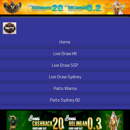
Home
Live Draw HK
Live Draw SGP
Live Draw Sydney
Paito Warna
Paito Sydney 6D