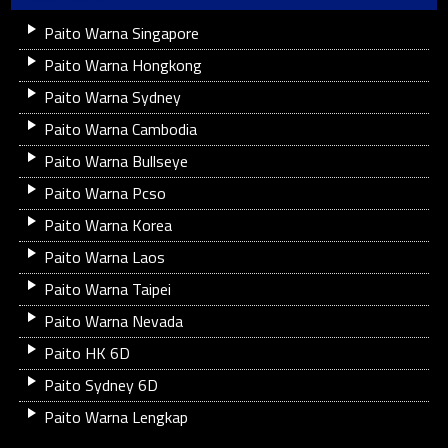
Paito Warna Singapore
Paito Warna Hongkong
Paito Warna Sydney
Paito Warna Cambodia
Paito Warna Bullseye
Paito Warna Pcso
Paito Warna Korea
Paito Warna Laos
Paito Warna Taipei
Paito Warna Nevada
Paito HK 6D
Paito Sydney 6D
Paito Warna Lengkap