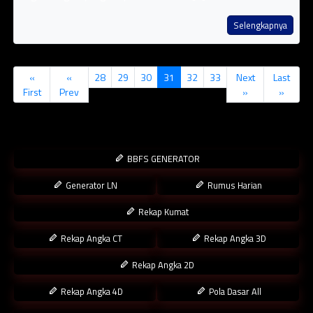
Selengkapnya
«
«
28
29
30
31
32
33
Next
Last
First
Prev
»
»
BBFS GENERATOR
Generator LN
Rumus Harian
Rekap Kumat
Rekap Angka CT
Rekap Angka 3D
Rekap Angka 2D
Rekap Angka 4D
Pola Dasar All