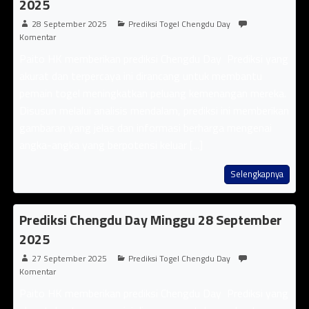
2025
28 September 2025
Prediksi Togel Chengdu Day
Komentar
Paito HK memberikan prediksi Chengdu Day Prediksi yang
akurat dan terpercaya ini dirancang untuk membantu
pemain togel meningkatkan peluang kemenangan mereka.
Disusun melalui analisis mendalam, prediksi ini memberikan
gambaran yang jelas dan informasi berharga mengenai
angka-angka yang berpotensi keluar [...]
Selengkapnya
Prediksi Chengdu Day Minggu 28 September
2025
27 September 2025
Prediksi Togel Chengdu Day
Komentar
Paito HK memberikan prediksi Chengdu Day Prediksi yang