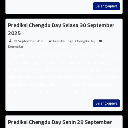
Selengkapnya
Prediksi Chengdu Day Selasa 30 September
2025
29 September 2025
Prediksi Togel Chengdu Day
Komentar
Paito HK memberikan prediksi Chengdu Day Prediksi yang
akurat dan terpercaya ini dirancang untuk membantu
pemain togel meningkatkan peluang kemenangan mereka.
Disusun melalui analisis mendalam, prediksi ini memberikan
gambaran yang jelas dan informasi berharga mengenai
angka-angka yang berpotensi keluar [...]
Selengkapnya
Prediksi Chengdu Day Senin 29 September