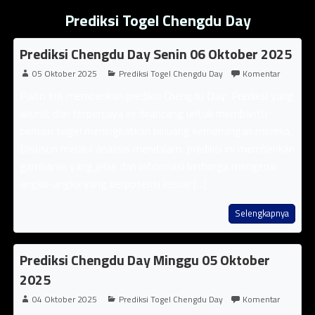
Prediksi Togel Chengdu Day
Prediksi Chengdu Day Senin 06 Oktober 2025
05 Oktober 2025
Prediksi Togel Chengdu Day
Komentar
Paito HK memberikan prediksi Chengdu Day Prediksi yang
akurat dan terpercaya ini dirancang untuk membantu
pemain togel meningkatkan peluang kemenangan mereka.
Disusun melalui analisis mendalam, prediksi ini memberikan
gambaran yang jelas dan informasi berharga mengenai
angka-angka yang berpotensi keluar [...]
Selengkapnya
Prediksi Chengdu Day Minggu 05 Oktober
2025
04 Oktober 2025
Prediksi Togel Chengdu Day
Komentar