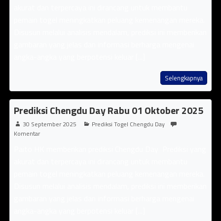
akurat dan terpercaya ini dirancang untuk membantu
pemain togel meningkatkan peluang kemenangan mereka.
Disusun melalui analisis mendalam, prediksi ini memberikan
gambaran yang jelas dan informasi berharga mengenai
angka-angka yang berpotensi keluar [...]
Selengkapnya
Prediksi Chengdu Day Rabu 01 Oktober 2025
30 September 2025
Prediksi Togel Chengdu Day
Komentar
Paito HK memberikan prediksi Chengdu Day Prediksi yang
akurat dan terpercaya ini dirancang untuk membantu
pemain togel meningkatkan peluang kemenangan mereka.
Disusun melalui analisis mendalam, prediksi ini memberikan
gambaran yang jelas dan informasi berharga mengenai
angka-angka yang berpotensi keluar [...]