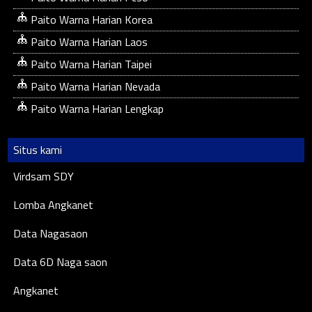
Paito Warna Harian Korea
Paito Warna Harian Laos
Paito Warna Harian Taipei
Paito Warna Harian Nevada
Paito Warna Harian Lengkap
Situs kami
Virdsam SDY
Lomba Angkanet
Data Nagasaon
Data 6D Naga saon
Angkanet