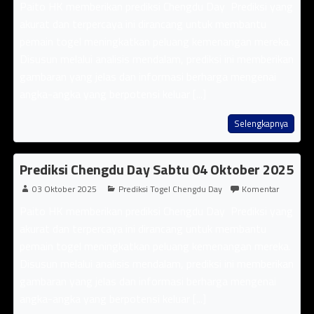
Paito HK memberikan prediksi Chengdu Day Prediksi yang
akurat dan terpercaya ini dirancang untuk membantu
pemain togel meningkatkan peluang kemenangan mereka.
Disusun melalui analisis mendalam, prediksi ini memberikan
gambaran yang jelas dan informasi berharga mengenai
angka-angka yang berpotensi keluar [...]
Selengkapnya
Prediksi Chengdu Day Sabtu 04 Oktober 2025
03 Oktober 2025
Prediksi Togel Chengdu Day
Komentar
Paito HK memberikan prediksi Chengdu Day Prediksi yang
akurat dan terpercaya ini dirancang untuk membantu
pemain togel meningkatkan peluang kemenangan mereka.
Disusun melalui analisis mendalam, prediksi ini memberikan
gambaran yang jelas dan informasi berharga mengenai
angka-angka yang berpotensi keluar [...]