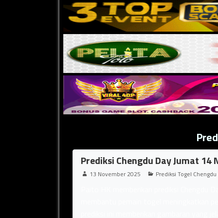
Pred
Prediksi Chengdu Day Jumat 14
13 November 2025
Prediksi Togel Chengdu
Paito HK memberikan prediksi Chengdu Day
membantu pemain togel meningkatkan pel
prediksi ini memberikan gambaran yang j