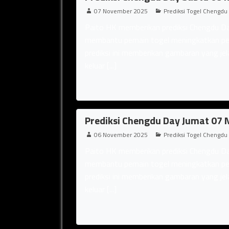
07 November 2025
Prediksi Togel Chengdu
Paito HK memberikan prediksi Chengdu Day
membantu pemain togel meningkatkan pel
prediksi ini memberikan gambaran yang j
keluar [...]
Prediksi Chengdu Day Jumat 07
06 November 2025
Prediksi Togel Chengdu
Paito HK memberikan prediksi Chengdu Day
membantu pemain togel meningkatkan pel
prediksi ini memberikan gambaran yang j
keluar [...]