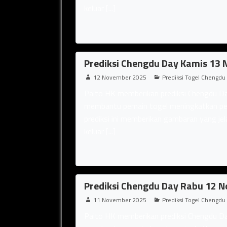
keluar [...]
Prediksi Chengdu Day Kamis 13
12 November 2025
Prediksi Togel Chengdu
Paito HK memberikan prediksi Chengdu Day
membantu pemain togel meningkatkan pel
prediksi ini memberikan gambaran yang j
keluar [...]
Prediksi Chengdu Day Rabu 12 
11 November 2025
Prediksi Togel Chengdu
Paito HK memberikan prediksi Chengdu Day