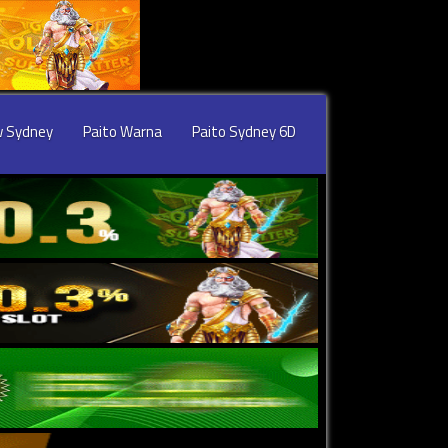
w Sydney
Paito Warna
Paito Sydney 6D