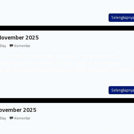
Selengkapny
 November 2025
 Day
Komentar
 Prediksi yang akurat dan terpercaya ini dirancang untuk
uang kemenangan mereka. Disusun melalui analisis mendalam,
elas dan informasi berharga mengenai angka-angka yang berpotensi
Selengkapny
November 2025
 Day
Komentar
 Prediksi yang akurat dan terpercaya ini dirancang untuk