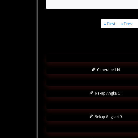
« First
« Prev
Generator LN
Rekap Angka CT
Rekap Angka 4D