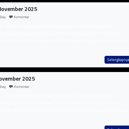
 November 2025
 Day
Komentar
 Prediksi yang akurat dan terpercaya ini dirancang untuk
uang kemenangan mereka. Disusun melalui analisis mendalam,
elas dan informasi berharga mengenai angka-angka yang berpotensi
Selengkapny
November 2025
 Day
Komentar
 Prediksi yang akurat dan terpercaya ini dirancang untuk
uang kemenangan mereka. Disusun melalui analisis mendalam,
elas dan informasi berharga mengenai angka-angka yang berpotensi