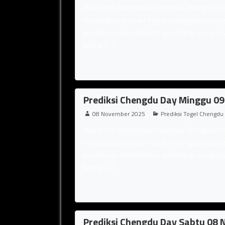
Paito HK memberikan prediksi Chengdu Day
membantu pemain togel meningkatkan pel
prediksi ini memberikan gambaran yang j
keluar [...]
Prediksi Chengdu Day Minggu 0
08 November 2025
Prediksi Togel Chengdu
Paito HK memberikan prediksi Chengdu Day
membantu pemain togel meningkatkan pel
prediksi ini memberikan gambaran yang j
keluar [...]
Prediksi Chengdu Day Sabtu 08