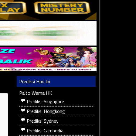
Prediksi Hari Ini
Paito Warna HK
Prediksi Singapore
Prediksi Hongkong
Prediksi Sydney
Prediksi Cambodia