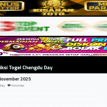
iksi Togel Chengdu Day
 November 2025
 Day
Komentar
 Prediksi yang akurat dan terpercaya ini dirancang untuk
uang kemenangan mereka. Disusun melalui analisis mendalam,
elas dan informasi berharga mengenai angka-angka yang berpotensi