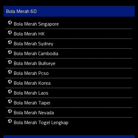
Bola Merah 6D
Bola Merah Singapore
Bola Merah HK
Bola Merah Sydney
Bola Merah Cambodia
Bola Merah Bullseye
Bola Merah Pcso
Bola Merah Korea
Bola Merah Laos
Bola Merah Taipei
Bola Merah Nevada
Bola Merah Togel Lengkap