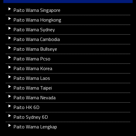
Paito Warna Singapore
Paito Warna Hongkong
Paito Warna Sydney
Paito Warna Cambodia
Paito Warna Bullseye
Paito Warna Pcso
Paito Warna Korea
Paito Warna Laos
Paito Warna Taipei
Paito Warna Nevada
Paito HK 6D
Paito Sydney 6D
Paito Warna Lengkap