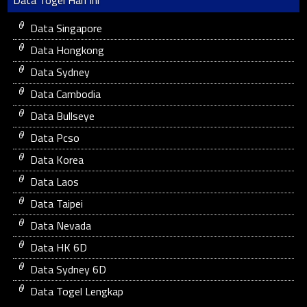
Data Singapore
Data Hongkong
Data Sydney
Data Cambodia
Data Bullseye
Data Pcso
Data Korea
Data Laos
Data Taipei
Data Nevada
Data HK 6D
Data Sydney 6D
Data Togel Lengkap