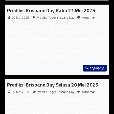
Prediksi Brisbane Day Rabu 21 Mei 2025
20 Mei 2025
Prediksi Togel Brisbane Day
Komentar
Paito HK memberikan prediksi Brisbane Day Prediksi yang
akurat dan terpercaya ini dirancang untuk membantu
pemain togel meningkatkan peluang kemenangan mereka.
Disusun melalui analisis mendalam, prediksi ini memberikan
gambaran yang jelas dan informasi berharga mengenai
angka-angka yang berpotensi keluar [...]
Selengkapnya
Prediksi Brisbane Day Selasa 20 Mei 2025
19 Mei 2025
Prediksi Togel Brisbane Day
Komentar
Paito HK memberikan prediksi Brisbane Day Prediksi yang
akurat dan terpercaya ini dirancang untuk membantu
pemain togel meningkatkan peluang kemenangan mereka.