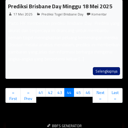
Prediksi Brisbane Day Minggu 18 Mei 2025
17 Mei 2025
Prediksi Togel Brisbane Day
Komentar
Paito HK memberikan prediksi Brisbane Day Prediksi yang
akurat dan terpercaya ini dirancang untuk membantu
pemain togel meningkatkan peluang kemenangan mereka.
Disusun melalui analisis mendalam, prediksi ini memberikan
gambaran yang jelas dan informasi berharga mengenai
angka-angka yang berpotensi keluar [...]
Selengkapnya
«
«
41
42
43
44
45
46
Next
Last
First
Prev
»
»
BBFS GENERATOR