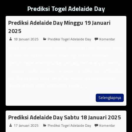
Prediksi Togel Adelaide Day
Prediksi Adelaide Day Minggu 19 Januari
2025
18 Januari 2025
Prediksi Togel Adelaide Day
Komentar
Paito HK memberikan prediksi Adelaide Day Prediksi yang
akurat dan terpercaya ini dirancang untuk membantu
pemain togel meningkatkan peluang kemenangan mereka.
Disusun melalui analisis mendalam, prediksi ini memberikan
gambaran yang jelas dan informasi berharga mengenai
angka-angka yang berpotensi keluar [...]
Selengkapnya
Prediksi Adelaide Day Sabtu 18 Januari 2025
17 Januari 2025
Prediksi Togel Adelaide Day
Komentar