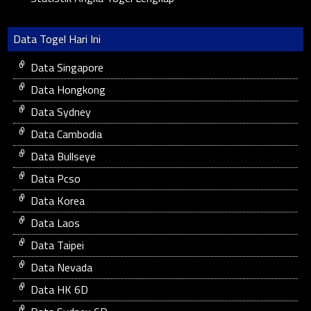
Data Togel Hari Ini
Data Singapore
Data Hongkong
Data Sydney
Data Cambodia
Data Bullseye
Data Pcso
Data Korea
Data Laos
Data Taipei
Data Nevada
Data HK 6D