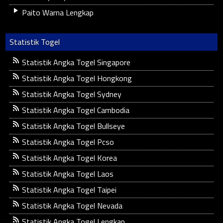
Paito Warna Lengkap
Statistik Togel
Statistik Angka Togel Singapore
Statistik Angka Togel Hongkong
Statistik Angka Togel Sydney
Statistik Angka Togel Cambodia
Statistik Angka Togel Bullseye
Statistik Angka Togel Pcso
Statistik Angka Togel Korea
Statistik Angka Togel Laos
Statistik Angka Togel Taipei
Statistik Angka Togel Nevada
Statistik Angka Togel Lengkap