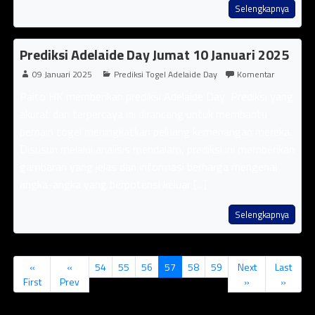
Selengkapnya
Prediksi Adelaide Day Jumat 10 Januari 2025
09 Januari 2025
Prediksi Togel Adelaide Day
Komentar
Paito HK memberikan prediksi Adelaide Day Prediksi yang
akurat dan terpercaya ini dirancang untuk membantu
pemain togel meningkatkan peluang kemenangan mereka.
Disusun melalui analisis mendalam, prediksi ini memberikan
gambaran yang jelas dan informasi berharga mengenai
angka-angka yang berpotensi keluar [...]
Selengkapnya
«
«
54
55
56
57
58
59
Next
Last
First
Prev
»
»