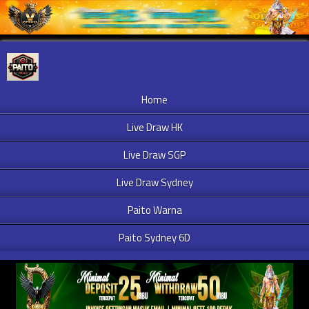
Home
Live Draw HK
Live Draw SGP
Live Draw Sydney
Paito Warna
Paito Sydney 6D