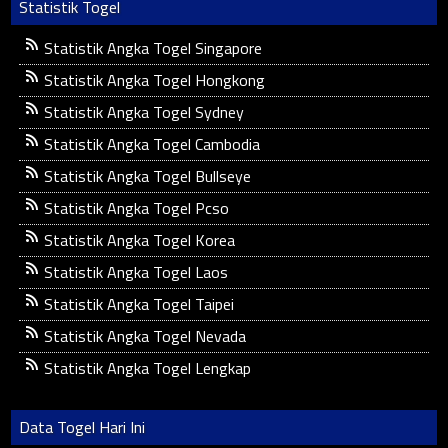
Statistik Togel
Statistik Angka Togel Singapore
Statistik Angka Togel Hongkong
Statistik Angka Togel Sydney
Statistik Angka Togel Cambodia
Statistik Angka Togel Bullseye
Statistik Angka Togel Pcso
Statistik Angka Togel Korea
Statistik Angka Togel Laos
Statistik Angka Togel Taipei
Statistik Angka Togel Nevada
Statistik Angka Togel Lengkap
Data Togel Hari Ini