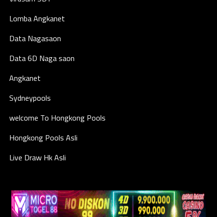
Lomba Angkanet
Data Nagasaon
Data 6D Naga saon
Angkanet
Sydneypools
welcome To Hongkong Pools
Hongkong Pools Asli
Live Draw Hk Asli