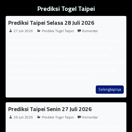
Prediksi Togel Taipei
Prediksi Taipei Selasa 28 Juli 2026
27 Juli 2026
Prediksi Togel Taipei
Komentar
Paito HK memberikan prediksi Taipei Prediksi yang akurat
dan terpercaya ini dirancang untuk membantu pemain
togel meningkatkan peluang kemenangan mereka.
Disusun melalui analisis mendalam, prediksi ini memberikan
gambaran yang jelas dan informasi berharga mengenai
angka-angka yang berpotensi keluar hari [...]
Selengkapnya
Prediksi Taipei Senin 27 Juli 2026
26 Juli 2026
Prediksi Togel Taipei
Komentar
Paito HK memberikan prediksi Taipei Prediksi yang akurat