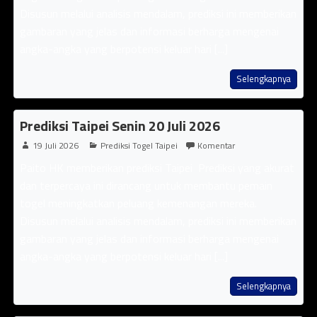
Disusun melalui analisis mendalam, prediksi ini memberikan
gambaran yang jelas dan informasi berharga mengenai
angka-angka yang berpotensi keluar hari [...]
Selengkapnya
Prediksi Taipei Senin 20 Juli 2026
19 Juli 2026
Prediksi Togel Taipei
Komentar
Paito HK memberikan prediksi Taipei Prediksi yang akurat
dan terpercaya ini dirancang untuk membantu pemain
togel meningkatkan peluang kemenangan mereka.
Disusun melalui analisis mendalam, prediksi ini memberikan
gambaran yang jelas dan informasi berharga mengenai
angka-angka yang berpotensi keluar hari [...]
Selengkapnya