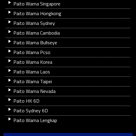
Paito Warna Singapore
Paito Warna Hongkong
Paito Warna Sydney
Paito Warna Cambodia
Paito Warna Bullseye
Paito Warna Pcso
Paito Warna Korea
Paito Warna Laos
Paito Warna Taipei
Paito Warna Nevada
Paito HK 6D
Paito Sydney 6D
Paito Warna Lengkap