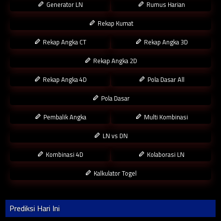
Generator LN
Rumus Harian
Rekap Kumat
Rekap Angka CT
Rekap Angka 3D
Rekap Angka 2D
Rekap Angka 4D
Pola Dasar All
Pola Dasar
Pembalik Angka
Multi Kombinasi
LN vs DN
Kombinasi 4D
Kolaborasi LN
Kalkulator Togel
Prediksi Hari Ini