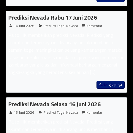
Prediksi Nevada Rabu 17 Juni 2026
16 Juni 2026
Prediksi Togel Nevada
Komentar
Paito HK memberikan prediksi Nevada Prediksi yang
akurat dan terpercaya ini dirancang untuk membantu
pemain togel meningkatkan peluang kemenangan mereka.
Disusun melalui analisis mendalam, prediksi ini memberikan
gambaran yang jelas dan informasi berharga mengenai
angka-angka yang berpotensi keluar hari [...]
Selengkapnya
Prediksi Nevada Selasa 16 Juni 2026
15 Juni 2026
Prediksi Togel Nevada
Komentar
Paito HK memberikan prediksi Nevada Prediksi yang
akurat dan terpercaya ini dirancang untuk membantu