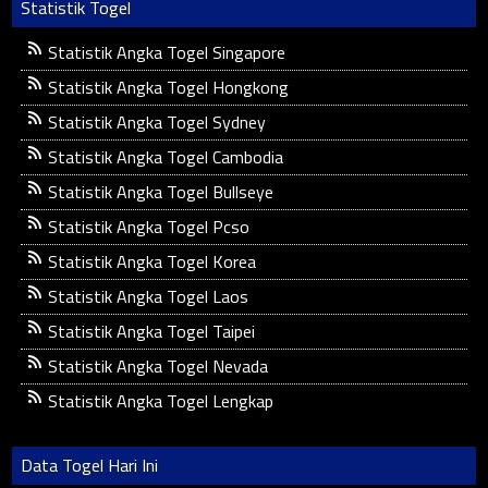
Statistik Togel
Statistik Angka Togel Singapore
Statistik Angka Togel Hongkong
Statistik Angka Togel Sydney
Statistik Angka Togel Cambodia
Statistik Angka Togel Bullseye
Statistik Angka Togel Pcso
Statistik Angka Togel Korea
Statistik Angka Togel Laos
Statistik Angka Togel Taipei
Statistik Angka Togel Nevada
Statistik Angka Togel Lengkap
Data Togel Hari Ini