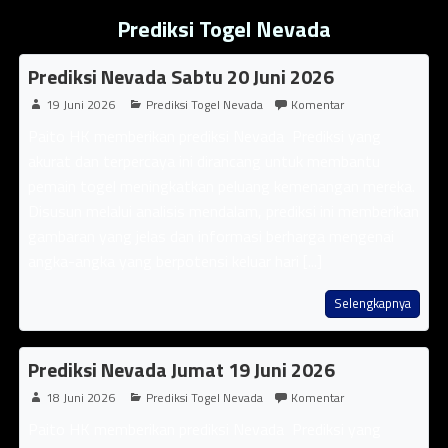
Prediksi Togel Nevada
Prediksi Nevada Sabtu 20 Juni 2026
19 Juni 2026
Prediksi Togel Nevada
Komentar
Paito HK memberikan prediksi Nevada Prediksi yang
akurat dan terpercaya ini dirancang untuk membantu
pemain togel meningkatkan peluang kemenangan mereka.
Disusun melalui analisis mendalam, prediksi ini memberikan
gambaran yang jelas dan informasi berharga mengenai
angka-angka yang berpotensi keluar hari [...]
Selengkapnya
Prediksi Nevada Jumat 19 Juni 2026
18 Juni 2026
Prediksi Togel Nevada
Komentar
Paito HK memberikan prediksi Nevada Prediksi yang