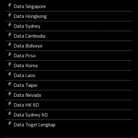
Data Singapore
Data Hongkong
Data Sydney
Data Cambodia
Data Bullseye
Data Pcso
Data Korea
Data Laos
Data Taipei
Data Nevada
Data HK 6D
Data Sydney 6D
Data Togel Lengkap