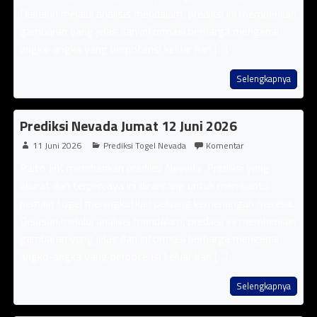
Disusun melalui analisis mendalam, prediksi ini memberikan
gambaran yang jelas dan informasi berharga mengenai
angka-angka yang berpotensi keluar hari [...]
Selengkapnya
Prediksi Nevada Jumat 12 Juni 2026
11 Juni 2026
Prediksi Togel Nevada
Komentar
Paito HK memberikan prediksi Nevada Prediksi yang
akurat dan terpercaya ini dirancang untuk membantu
pemain togel meningkatkan peluang kemenangan mereka.
Disusun melalui analisis mendalam, prediksi ini memberikan
gambaran yang jelas dan informasi berharga mengenai
angka-angka yang berpotensi keluar hari [...]
Selengkapnya