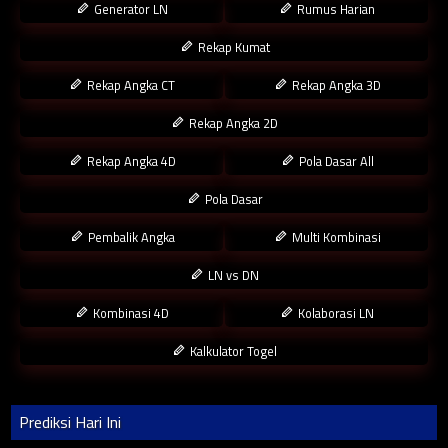
Generator LN
Rumus Harian
Rekap Kumat
Rekap Angka CT
Rekap Angka 3D
Rekap Angka 2D
Rekap Angka 4D
Pola Dasar All
Pola Dasar
Pembalik Angka
Multi Kombinasi
LN vs DN
Kombinasi 4D
Kolaborasi LN
Kalkulator Togel
Prediksi Hari Ini