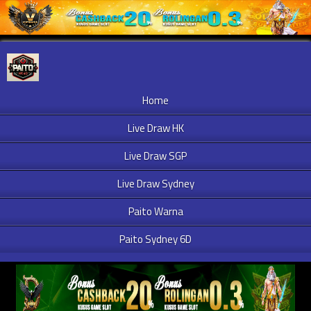
Home
Live Draw HK
Live Draw SGP
Live Draw Sydney
Paito Warna
Paito Sydney 6D