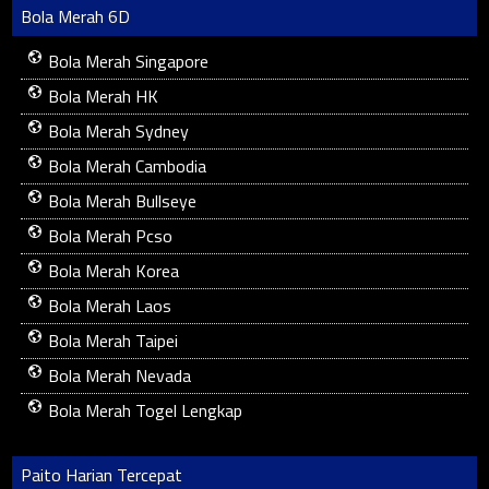
Bola Merah 6D
Bola Merah Singapore
Bola Merah HK
Bola Merah Sydney
Bola Merah Cambodia
Bola Merah Bullseye
Bola Merah Pcso
Bola Merah Korea
Bola Merah Laos
Bola Merah Taipei
Bola Merah Nevada
Bola Merah Togel Lengkap
Paito Harian Tercepat