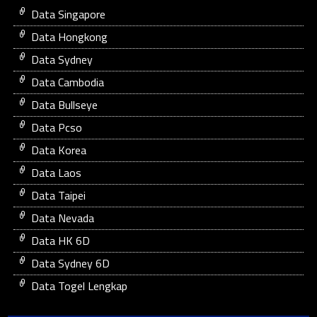
Data Singapore
Data Hongkong
Data Sydney
Data Cambodia
Data Bullseye
Data Pcso
Data Korea
Data Laos
Data Taipei
Data Nevada
Data HK 6D
Data Sydney 6D
Data Togel Lengkap