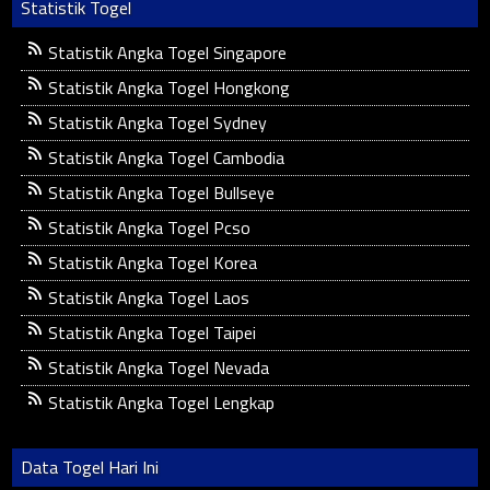
Statistik Togel
Statistik Angka Togel Singapore
Statistik Angka Togel Hongkong
Statistik Angka Togel Sydney
Statistik Angka Togel Cambodia
Statistik Angka Togel Bullseye
Statistik Angka Togel Pcso
Statistik Angka Togel Korea
Statistik Angka Togel Laos
Statistik Angka Togel Taipei
Statistik Angka Togel Nevada
Statistik Angka Togel Lengkap
Data Togel Hari Ini