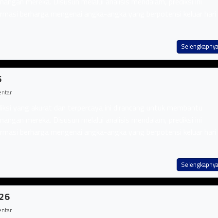
ngan mereka. Disusun melalui analisis mendalam, prediksi ini
rmasi berharga mengenai angka-angka yang berpotensi keluar hari
Selengkapny
6
ntar
iksi yang akurat dan terpercaya ini dirancang untuk membantu
ngan mereka. Disusun melalui analisis mendalam, prediksi ini
rmasi berharga mengenai angka-angka yang berpotensi keluar hari
Selengkapny
026
ntar