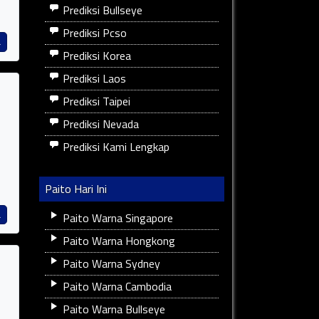
Prediksi Bullseye
Prediksi Pcso
a
Prediksi Korea
Prediksi Laos
Prediksi Taipei
Prediksi Nevada
Prediksi Kami Lengkap
Paito Hari Ini
a
Paito Warna Singapore
Paito Warna Hongkong
Paito Warna Sydney
Paito Warna Cambodia
Paito Warna Bullseye