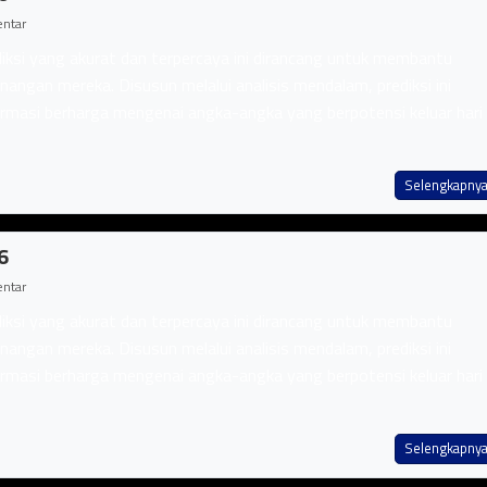
ntar
iksi yang akurat dan terpercaya ini dirancang untuk membantu
ngan mereka. Disusun melalui analisis mendalam, prediksi ini
rmasi berharga mengenai angka-angka yang berpotensi keluar hari
Selengkapny
6
ntar
iksi yang akurat dan terpercaya ini dirancang untuk membantu
ngan mereka. Disusun melalui analisis mendalam, prediksi ini
rmasi berharga mengenai angka-angka yang berpotensi keluar hari
Selengkapny