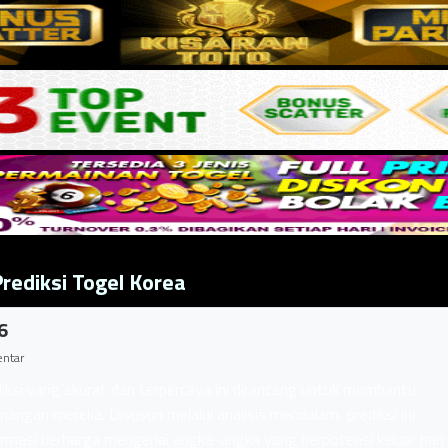
rediksi Togel Korea
6
ntar
iksi yang akurat dan terpercaya ini dirancang untuk membantu
ngan mereka. Disusun melalui analisis mendalam, prediksi ini
rmasi berharga mengenai angka-angka yang berpotensi keluar hari