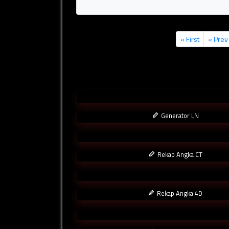
« First
« Prev
Generator LN
Rekap Angka CT
Rekap Angka 4D