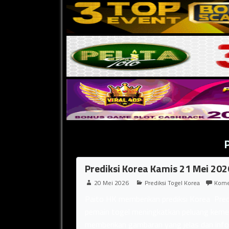
P
Prediksi Korea Kamis 21 Mei 202
20 Mei 2026
Prediksi Togel Korea
Kome
Paito HK memberikan prediksi Korea Pred
pemain togel meningkatkan peluang kemena
memberikan gambaran yang jelas dan info