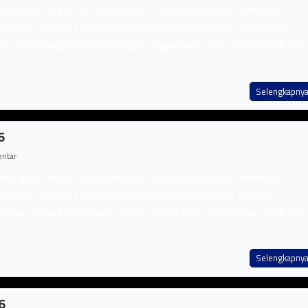
iksi yang akurat dan terpercaya ini dirancang untuk membantu
ngan mereka. Disusun melalui analisis mendalam, prediksi ini
rmasi berharga mengenai angka-angka yang berpotensi keluar hari
Selengkapny
6
ntar
iksi yang akurat dan terpercaya ini dirancang untuk membantu
ngan mereka. Disusun melalui analisis mendalam, prediksi ini
rmasi berharga mengenai angka-angka yang berpotensi keluar hari
Selengkapny
6