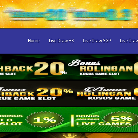
Home
Live Draw HK
Live Draw SGP
Live Dra