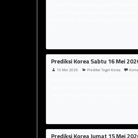
Paito HK memberikan prediksi Korea Pred
pemain togel meningkatkan peluang kemena
memberikan gambaran yang jelas dan info
[...]
Prediksi Korea Sabtu 16 Mei 202
15 Mei 2026
Prediksi Togel Korea
Kome
Paito HK memberikan prediksi Korea Pred
pemain togel meningkatkan peluang kemena
memberikan gambaran yang jelas dan info
[...]
Prediksi Korea Jumat 15 Mei 202