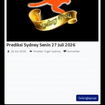
Prediksi Sydney Senin 27 Juli 2026
26 Juli 2026
Prediksi Togel Sydney
Komentar
Paito HK memberikan prediksi Sydney Prediksi yang
akurat dan terpercaya ini dirancang untuk membantu
pemain togel meningkatkan peluang kemenangan mereka.
Disusun melalui analisis mendalam, prediksi ini memberikan
gambaran yang jelas dan informasi berharga mengenai
angka-angka yang berpotensi keluar hari [...]
Selengkapnya