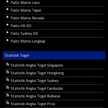
Paito Warna Laos
Paito Warna Taipei
Paito Warna Nevada
Paito HK 6D
Paito Sydney 6D
Paito Warna Lengkap
Statistik Togel
Statistik Angka Togel Singapore
Statistik Angka Togel Hongkong
Statistik Angka Togel Sydney
Statistik Angka Togel Cambodia
Statistik Angka Togel Bullseye
Statistik Angka Togel Pcso