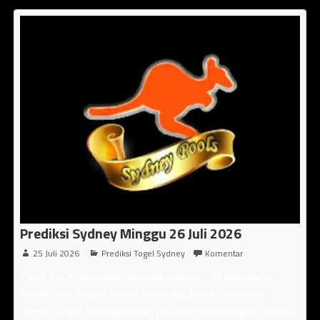
Prediksi Sydney Minggu 26 Juli 2026
25 Juli 2026
Prediksi Togel Sydney
Komentar
Paito HK memberikan prediksi Sydney Prediksi yang
akurat dan terpercaya ini dirancang untuk membantu
pemain togel meningkatkan peluang kemenangan mereka.