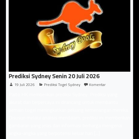
Prediksi Sydney Senin 20 Juli 2026
19 Juli 2026
Prediksi Togel Sydney
Komentar
Paito HK memberikan prediksi Sydney Prediksi yang
akurat dan terpercaya ini dirancang untuk membantu
pemain togel meningkatkan peluang kemenangan mereka.
Disusun melalui analisis mendalam, prediksi ini memberikan
gambaran yang jelas dan informasi berharga mengenai
angka-angka yang berpotensi keluar hari [...]