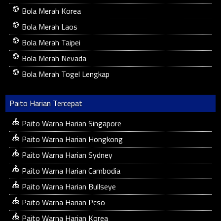
Bola Merah Korea
Bola Merah Laos
Bola Merah Taipei
Bola Merah Nevada
Bola Merah Togel Lengkap
Paito Harian Tercepat
Paito Warna Harian Singapore
Paito Warna Harian Hongkong
Paito Warna Harian Sydney
Paito Warna Harian Cambodia
Paito Warna Harian Bullseye
Paito Warna Harian Pcso
Paito Warna Harian Korea