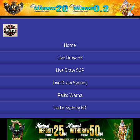
Home
Live Draw HK
Live Draw SGP
Live Draw Sydney
Paito Warna
Paito Sydney 6D