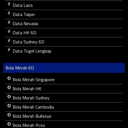
Data Laos
Data Taipei
Data Nevada
Data HK 6D
Data Sydney 6D
Data Togel Lengkap
Bola Merah 6D
Bola Merah Singapore
Bola Merah HK
Bola Merah Sydney
Bola Merah Cambodia
Bola Merah Bullseye
Bola Merah Pcso