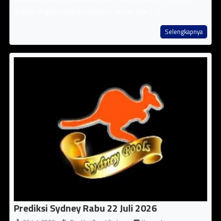
angka-angka yang berpotensi keluar hari [...]
Selengkapnya
Prediksi Sydney Rabu 22 Juli 2026