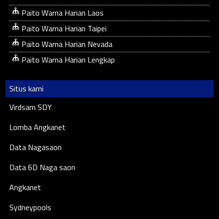
Paito Warna Harian Laos
Paito Warna Harian Taipei
Paito Warna Harian Nevada
Paito Warna Harian Lengkap
Situs kami
Virdsam SDY
Lomba Angkanet
Data Nagasaon
Data 6D Naga saon
Angkanet
Sydneypools