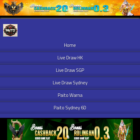
Home
Live Draw HK
Live Draw SGP
Live Draw Sydney
Paito Warna
Paito Sydney 6D