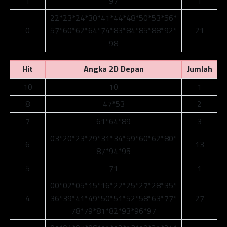
1
97
1
22*23*24*30*41*44*48*50*53*56*
0
57*60*62*64*74*83*84*85*88*92*
21
98
Hit
Angka 2D Depan
Jumlah
10
10
1
8
47*53
2
7
61*64*89
3
03*20*23*29*31*34*59*60*62*80*
6
13
87*94*95
5
71
1
00*02*05*15*16*22*25*27*28*35*
4
36*39*41*49*50*51*52*58*63*77*
27
78*79*81*82*93*96*97