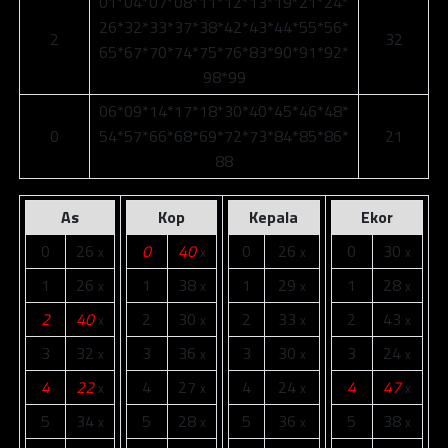
01*04*07*08*11*12*13*19*21*24*
26*32*33*37*38*42*43*44*55*56*
2
32
65*67*70*74*75*76*83*90*91*92*
98*99
06*09*14*17*18*30*40*45*46*48*
0
54*57*66*68*69*72*73*84*85*86*
21
88
As
Kop
Kepala
Ekor
0
26
0
40
0
26
0
30
x
x
x
x
1
26
1
38
1
29
1
28
x
x
x
x
2
40
2
30
2
33
2
43
x
x
x
x
3
32
3
36
3
30
3
24
x
x
x
x
4
22
4
27
4
24
4
47
x
x
x
x
5
34
5
28
5
36
5
38
x
x
x
x