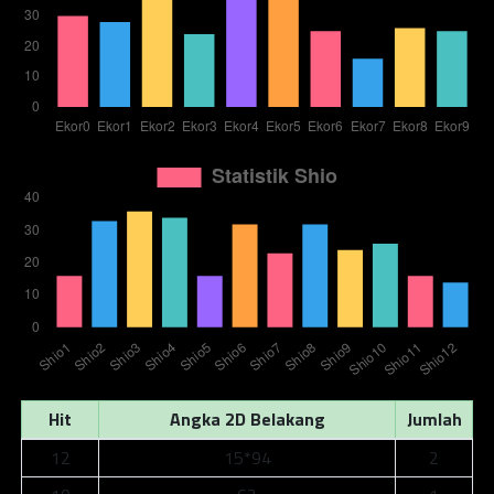
Hit
Angka 2D Belakang
Jumlah
12
15*94
2