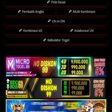
Pola Dasar
Pembalik Angka
Multi Kombinasi
LN vs DN
Kombinasi 4D
Kolaborasi LN
Kalkulator Togel