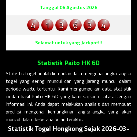
Tanggal 06 Agustus 2026
4
1
3
6
3
4
Selamat untuk yang Jackpot!!!
Statistik Paito HK 6D
Statistik togel adalah kumpulan data mengenai angka-angka
togel yang sering muncul dan yang jarang muncul dalam
periode waktu tertentu. Kami mengumpulkan data statistik
ini dari hasil
Paito HK 6D
yang kami sajikan di atas. Dengan
informasi ini, Anda dapat melakukan analisis dan membuat
prediksi mengenai kemungkinan angka-angka yang akan
muncul dalam beberapa bulan terakhir.
Statistik Togel Hongkong Sejak 2026-03-