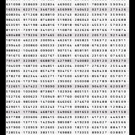
6
3
1
0
9
8
8
3
5
8
6
0
9
9
2
0
2
8
3
4
7
4
6
9
0
0
2
2
4
8
0
6
5
1
6
7
8
0
8
9
9
9
5
9
0
9
4
2
6
1
6
5
3
3
4
7
6
2
2
1
7
4
2
3
4
6
7
3
0
3
4
5
6
9
9
9
9
1
4
0
4
5
2
7
0
2
7
2
6
3
9
2
7
3
4
2
6
8
6
0
8
3
0
4
4
6
7
1
2
6
8
5
8
2
8
8
1
0
1
3
5
4
7
4
3
7
8
2
6
0
2
2
4
5
3
9
6
7
0
7
3
5
9
9
0
5
5
9
8
4
5
6
5
2
9
1
7
5
0
3
3
8
7
4
8
0
9
9
5
1
9
8
3
6
9
2
8
6
0
4
3
7
6
4
7
4
3
9
3
4
6
2
6
8
8
7
6
5
3
5
9
1
1
9
4
1
1
9
8
8
4
8
4
8
1
6
7
1
7
3
8
1
8
9
9
6
7
4
5
3
8
4
5
5
3
1
2
3
5
7
0
3
2
9
2
8
1
0
1
5
1
6
7
3
9
1
1
8
9
3
4
1
0
1
2
3
1
1
0
8
7
0
7
6
2
2
6
2
6
8
8
1
9
7
6
6
3
7
1
0
8
7
4
2
4
8
0
4
8
8
7
1
7
9
2
3
6
9
3
9
7
4
6
5
2
0
5
2
4
2
8
1
2
2
3
5
3
2
5
2
0
5
7
2
5
7
9
2
1
4
6
8
5
1
8
7
6
5
0
5
4
6
2
2
2
9
2
2
0
0
9
5
4
9
4
6
2
6
1
3
4
3
6
5
8
2
5
7
1
3
6
3
7
2
9
4
6
2
9
1
1
2
2
9
9
4
4
0
4
2
0
0
8
6
0
6
6
9
0
5
3
3
6
2
6
9
1
6
4
1
4
8
7
0
0
8
8
6
7
6
2
0
0
0
8
1
5
0
3
2
5
9
8
8
9
6
2
8
1
0
4
6
5
8
4
0
9
9
0
0
1
1
9
0
7
5
1
4
5
8
5
8
1
9
1
1
0
5
8
3
3
8
2
6
3
1
7
2
8
1
7
9
1
6
7
5
3
8
3
0
8
3
3
6
6
0
2
7
6
7
4
5
5
8
6
9
1
1
6
1
6
4
5
6
2
2
3
1
0
1
6
7
0
7
4
6
5
5
1
7
9
1
4
9
7
7
3
2
3
6
8
1
9
6
6
8
8
7
0
7
4
2
7
9
8
5
4
7
4
0
0
8
3
2
3
2
9
1
2
0
2
2
9
9
2
7
0
7
7
0
4
5
0
9
9
1
6
8
7
3
0
3
4
9
4
8
5
1
6
4
6
3
2
0
4
4
3
0
0
6
7
7
5
2
7
6
2
9
2
2
2
5
5
4
4
8
3
2
1
8
8
9
5
5
3
2
1
4
2
0
2
8
5
7
4
7
9
7
9
3
4
7
5
7
3
5
1
9
2
2
0
2
9
4
9
4
3
8
2
6
9
8
0
3
6
9
3
7
8
2
7
0
7
8
6
2
3
4
4
8
4
6
5
2
7
1
8
7
6
7
5
0
0
0
4
5
8
7
3
5
8
8
5
6
7
8
2
1
0
5
7
0
1
7
8
2
3
4
5
2
6
8
1
7
3
7
9
6
6
5
5
5
6
3
1
4
2
9
5
0
0
2
2
3
5
0
3
0
8
8
2
1
2
7
8
9
8
8
5
8
9
7
6
4
7
2
2
6
5
1
6
5
4
7
4
2
2
4
1
1
9
0
9
0
9
3
9
9
2
9
9
9
2
9
6
4
9
3
3
9
0
4
0
7
6
4
6
2
0
5
8
7
6
5
7
0
6
3
0
3
1
0
3
6
9
0
9
8
7
3
8
6
7
4
1
0
2
9
3
6
9
8
0
5
1
5
1
6
5
3
3
7
9
5
5
3
9
7
6
1
0
1
1
5
2
7
5
6
2
6
0
0
6
2
3
5
7
5
0
9
4
9
4
8
1
7
7
6
0
6
0
6
5
0
7
0
7
6
4
9
4
2
0
2
0
5
0
4
5
2
7
3
8
7
2
4
0
4
9
8
5
0
0
9
9
1
4
7
0
0
8
8
6
4
6
3
6
5
2
3
7
4
6
7
0
7
0
3
9
4
8
8
7
6
1
8
5
0
9
9
6
2
9
0
1
1
2
5
5
4
1
2
3
5
0
5
3
2
4
3
7
7
1
4
7
1
9
1
0
9
0
8
3
4
7
1
3
3
6
1
8
9
1
2
9
8
4
2
6
8
2
1
4
4
1
5
1
7
7
0
8
4
3
4
6
8
7
6
1
7
5
4
9
0
6
3
9
0
0
1
6
5
3
8
0
5
3
1
6
9
6
4
9
1
1
5
8
4
6
3
7
7
8
8
7
2
0
3
6
0
6
6
2
8
6
4
1
5
6
0
6
4
3
2
9
2
3
3
8
2
2
1
3
4
1
7
2
1
2
3
4
4
6
5
8
1
9
4
5
0
6
6
0
6
1
3
7
1
1
5
6
1
4
2
9
4
9
4
9
8
5
0
8
7
6
4
1
9
2
3
0
3
2
6
4
0
2
7
9
4
6
3
5
6
6
3
4
3
7
9
0
0
0
1
2
0
9
5
9
5
9
1
2
6
0
5
5
2
4
5
5
3
0
3
1
8
2
1
1
3
4
6
2
6
7
5
0
5
8
8
4
1
7
9
7
7
2
8
5
5
4
9
1
7
3
2
9
3
3
3
8
3
1
1
5
6
7
6
9
8
8
3
2
1
7
3
3
5
5
1
8
9
9
3
2
7
9
0
3
8
8
5
7
3