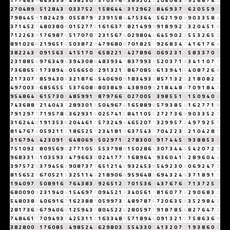
1
7
7
4
6
3
9
6
4
9
3
5
9
5
4
9
8
2
5
0
5
5
7
0
3
7
6
4
3
8
9
2
0
2
2
2
0
4
0
6
3
9
9
2
6
8
7
4
2
2
7
0
4
8
9
8
5
1
2
8
4
3
7
0
3
3
7
5
2
7
1
5
8
6
4
4
8
3
1
2
9
6
2
8
8
4
6
9
3
7
1
6
2
0
5
5
9
5
7
9
8
4
4
5
9
1
8
2
4
2
9
2
0
5
5
8
7
9
7
2
3
9
1
5
8
4
4
7
5
3
6
4
1
5
6
2
1
9
0
9
9
0
3
3
5
8
4
3
7
1
4
5
2
7
4
8
0
3
8
0
8
0
1
5
2
7
7
5
1
6
1
6
3
7
1
8
2
1
4
9
9
9
9
1
8
9
9
2
2
3
2
0
4
5
1
6
7
1
2
2
6
3
9
1
7
6
9
8
7
6
5
1
7
0
7
0
7
2
3
1
5
6
7
4
0
2
9
8
0
4
4
6
4
5
9
0
2
2
5
5
3
2
6
5
2
8
9
1
0
2
6
8
2
1
9
6
5
1
6
5
0
3
8
7
2
9
4
7
9
6
8
0
8
7
0
1
8
2
5
7
9
2
6
8
3
4
7
4
1
6
1
7
6
4
3
8
2
2
4
3
7
0
9
1
5
6
3
9
4
1
5
1
7
0
7
6
5
8
2
2
1
3
4
2
7
8
9
6
6
0
6
9
2
3
1
4
5
8
3
3
7
0
7
2
3
1
8
8
5
4
9
7
6
3
4
9
4
3
9
4
3
0
8
8
4
8
3
9
3
4
7
8
3
7
9
9
3
3
5
2
0
3
7
1
8
3
4
1
1
0
7
7
7
3
6
8
6
5
2
1
7
3
8
9
4
4
0
5
6
6
5
0
5
2
9
1
3
2
1
3
8
6
7
0
8
5
4
6
1
3
9
4
1
5
4
0
8
7
2
6
8
2
1
7
3
0
7
7
8
5
9
4
3
0
3
3
2
1
8
7
6
4
5
4
0
6
9
0
9
1
8
3
4
9
3
3
8
5
7
1
3
2
5
2
1
8
0
8
2
1
4
9
7
0
0
3
3
6
8
5
6
5
5
1
5
3
7
6
0
8
8
8
0
3
8
4
9
4
4
3
8
9
0
9
9
2
1
8
4
4
8
3
7
0
9
1
8
4
3
9
5
4
8
6
4
1
6
1
5
7
3
0
3
4
8
5
9
9
1
1
8
7
9
7
6
6
3
0
2
7
0
0
5
5
3
9
8
5
5
1
6
1
5
0
9
4
0
4
7
4
3
6
8
8
7
2
1
4
0
4
3
7
2
8
9
3
0
1
1
5
0
4
9
6
7
4
1
6
5
8
8
9
8
5
7
9
3
8
5
4
1
6
2
7
7
1
8
7
9
1
2
9
7
7
7
1
9
5
7
8
6
3
6
2
9
3
1
4
0
2
5
7
4
1
5
8
4
1
1
0
5
5
2
7
2
7
3
6
9
9
0
3
3
5
2
7
3
1
6
2
4
4
8
1
9
1
3
5
3
8
2
0
4
4
6
1
7
5
7
3
2
4
9
4
4
6
5
2
0
7
7
3
2
9
9
5
7
3
4
9
7
9
2
5
7
8
1
4
7
6
7
4
0
5
9
2
1
1
2
1
8
6
5
2
5
7
2
3
4
1
8
1
9
6
3
7
5
4
3
7
7
0
4
2
2
3
5
2
1
0
4
2
8
1
3
1
6
7
9
4
4
4
2
3
0
9
1
1
6
4
8
0
6
9
6
5
0
2
9
7
1
8
2
7
8
3
0
0
0
9
1
7
4
4
5
9
9
3
8
8
5
3
8
7
5
1
0
9
2
2
8
0
9
5
6
9
6
2
7
7
1
0
5
5
5
5
3
7
9
8
8
1
5
0
2
8
6
5
3
0
7
3
4
4
8
5
4
2
0
7
2
9
9
6
8
3
3
1
4
1
0
3
5
9
3
3
4
7
9
6
6
3
9
0
2
4
1
7
7
5
1
6
8
9
6
4
1
9
3
6
0
4
1
5
2
8
9
6
0
4
4
3
9
7
5
7
2
9
3
7
9
4
5
6
2
9
0
8
7
3
7
1
6
5
1
2
1
4
5
9
3
2
4
5
3
8
5
4
9
2
3
0
3
0
6
9
2
4
7
2
8
1
5
6
5
2
7
6
7
0
5
2
1
3
3
2
5
1
1
4
5
2
1
8
9
0
6
6
9
5
9
6
4
8
3
6
9
4
3
2
4
6
3
7
1
8
9
1
1
1
9
4
0
9
7
7
5
0
8
9
1
6
7
7
6
4
3
8
3
2
9
2
6
5
1
2
3
7
0
1
5
3
6
9
4
3
7
6
7
6
4
7
1
3
7
2
5
7
6
8
0
0
9
0
9
2
3
1
9
4
0
4
1
5
4
6
9
7
7
0
9
4
5
2
1
3
3
4
0
5
6
1
7
8
1
6
0
7
7
5
2
9
0
6
8
3
2
5
4
8
0
3
8
2
4
0
6
9
1
6
7
1
6
2
3
8
8
7
0
5
9
9
7
3
1
4
8
9
7
8
7
6
7
2
0
6
3
5
8
3
5
2
9
8
4
3
2
8
1
7
3
6
9
6
7
9
4
0
6
6
1
2
5
9
4
3
7
8
0
4
5
2
2
4
2
8
0
5
9
7
7
9
1
8
7
8
5
4
8
2
7
6
4
7
2
7
4
8
4
6
1
7
7
0
9
4
9
3
3
4
2
5
3
1
1
2
1
6
3
3
4
8
3
5
7
1
8
9
4
4
0
9
1
3
2
1
3
7
5
8
6
3
6
9
3
8
2
8
0
0
0
1
7
6
0
8
5
4
4
9
8
5
2
4
6
6
2
9
8
0
3
3
5
5
4
3
3
0
3
4
1
3
2
0
7
7
1
9
3
8
6
0
6