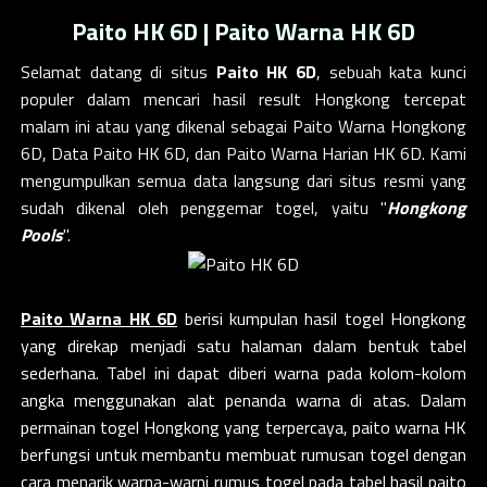
Paito HK 6D | Paito Warna HK 6D
Selamat datang di situs
Paito HK 6D
, sebuah kata kunci
populer dalam mencari hasil result Hongkong tercepat
malam ini atau yang dikenal sebagai Paito Warna Hongkong
6D, Data Paito HK 6D, dan Paito Warna Harian HK 6D. Kami
mengumpulkan semua data langsung dari situs resmi yang
sudah dikenal oleh penggemar togel, yaitu "
Hongkong
Pools
".
Paito Warna HK 6D
berisi kumpulan hasil togel Hongkong
yang direkap menjadi satu halaman dalam bentuk tabel
sederhana. Tabel ini dapat diberi warna pada kolom-kolom
angka menggunakan alat penanda warna di atas. Dalam
permainan togel Hongkong yang terpercaya, paito warna HK
berfungsi untuk membantu membuat rumusan togel dengan
cara menarik warna-warni rumus togel pada tabel hasil paito