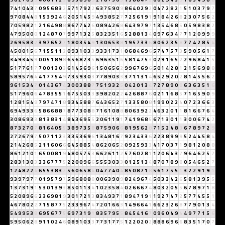
7
4
1
0
4
3
7
0
9
5
6
8
3
2
5
7
1
7
9
2
2
6
3
7
5
9
0
9
8
6
4
0
2
9
2
0
4
7
2
8
2
1
5
1
0
3
7
9
7
9
7
0
8
4
4
8
1
5
3
9
2
4
6
2
0
5
1
4
5
9
4
9
3
8
5
2
7
7
2
5
6
1
9
1
9
1
8
4
2
6
8
2
3
0
7
5
6
2
7
0
5
9
8
2
1
2
1
6
4
9
8
8
8
6
7
7
4
2
6
0
8
9
4
2
6
8
6
4
3
9
7
9
7
1
3
5
4
6
8
5
0
5
9
8
3
8
2
4
7
9
5
0
0
0
1
2
4
8
7
0
7
9
9
7
1
3
2
5
8
3
2
3
5
1
6
5
2
8
8
1
3
4
0
9
7
6
3
4
7
7
1
2
0
9
9
9
2
6
9
5
8
3
2
3
9
7
6
5
2
7
1
8
0
3
5
4
9
1
3
0
6
5
3
8
1
9
5
7
3
3
6
8
0
6
2
3
5
8
7
7
4
2
8
5
4
4
5
0
0
1
5
6
7
1
5
5
1
1
2
0
9
3
1
0
3
3
9
3
3
1
7
3
1
0
6
8
4
6
9
6
5
7
4
7
5
7
3
5
9
0
5
6
1
7
3
4
9
3
4
5
9
0
0
5
1
8
9
8
6
5
6
8
2
3
5
6
9
6
3
5
1
6
5
8
1
4
7
5
3
0
2
9
1
6
5
2
2
9
6
8
4
1
5
5
1
7
7
6
1
7
7
0
0
1
3
0
3
6
1
4
5
6
9
6
1
5
0
6
5
6
2
9
9
6
7
6
9
6
5
0
1
4
2
8
1
2
1
5
6
9
8
8
5
8
9
5
7
6
4
4
1
7
7
5
4
9
7
3
5
9
3
0
3
7
7
8
9
0
3
3
3
7
1
1
3
1
4
6
5
2
9
2
0
2
8
1
4
5
5
6
2
9
6
1
5
3
4
7
0
1
4
3
6
7
4
3
0
0
3
8
8
7
7
5
1
9
3
2
5
0
4
2
0
1
3
4
7
2
7
8
9
0
9
6
3
6
3
5
1
6
5
1
7
9
6
0
6
4
7
8
3
5
5
1
6
7
5
5
0
3
3
3
9
8
2
0
2
2
4
2
6
8
8
7
6
0
2
1
1
6
8
5
7
1
6
5
9
0
9
1
2
8
1
5
4
9
7
9
7
4
7
1
8
9
3
4
5
8
8
7
6
4
3
6
5
2
7
1
3
3
5
8
0
8
1
9
9
0
2
2
4
0
7
2
3
6
6
3
6
9
4
9
3
3
6
5
8
6
6
8
8
7
8
7
7
3
0
8
8
7
1
6
1
0
8
8
8
0
6
3
9
2
2
4
6
3
2
0
1
1
8
1
6
6
7
6
4
3
0
8
6
9
3
3
8
1
3
8
3
1
4
8
4
3
6
9
5
5
2
0
6
1
1
9
1
7
4
1
9
6
8
5
6
7
1
3
0
1
1
3
0
0
6
7
4
2
8
7
3
2
7
0
7
8
1
6
4
0
5
5
3
8
9
7
3
5
8
8
7
5
9
0
6
6
8
1
9
5
6
2
8
7
1
5
2
4
8
3
6
7
8
9
7
2
9
2
7
2
6
7
9
7
5
0
7
1
1
2
3
3
3
5
3
6
9
6
1
3
4
8
1
6
7
9
2
3
4
3
3
6
2
2
3
8
9
9
9
5
2
4
4
5
8
4
2
1
4
2
6
8
5
2
1
1
6
0
6
6
6
4
5
8
8
5
4
8
6
2
0
6
5
2
0
9
2
5
9
3
3
4
1
7
0
3
7
1
9
8
1
2
0
8
8
8
6
1
2
1
0
1
6
5
0
0
8
1
9
4
8
0
5
7
5
3
6
6
2
6
1
1
2
5
7
6
0
2
8
1
1
2
0
6
4
3
7
9
6
4
6
2
5
7
2
8
3
1
3
0
3
3
3
6
7
7
7
5
2
2
0
0
9
6
6
5
5
5
3
0
3
3
0
1
2
5
1
3
4
8
7
0
7
8
9
8
0
5
4
6
5
2
7
1
2
4
8
2
2
4
6
5
5
3
8
3
2
5
6
0
6
5
8
4
0
4
7
7
4
0
4
8
5
0
8
7
1
8
5
6
1
7
5
5
1
3
2
2
9
1
9
1
9
3
9
7
9
7
7
0
1
9
5
7
9
7
5
9
6
8
0
8
8
0
0
6
3
9
0
9
8
2
4
9
6
7
4
5
0
3
3
4
2
6
5
8
1
3
9
5
5
1
3
7
3
1
9
1
5
3
0
1
3
9
3
8
5
0
1
1
3
4
1
0
2
3
5
8
4
0
2
6
6
6
7
4
8
0
3
2
0
5
5
6
7
8
9
7
1
8
5
2
0
8
9
6
6
2
3
6
9
8
1
9
3
0
1
7
2
1
3
8
3
4
9
3
7
1
8
9
4
7
1
9
1
1
9
2
7
4
7
2
5
7
7
4
5
5
1
4
6
7
8
0
2
2
7
1
5
8
7
7
5
2
3
3
9
6
7
4
7
2
0
1
6
6
3
1
4
9
6
6
4
1
6
6
2
3
2
6
8
7
7
9
0
1
3
4
5
4
9
9
5
3
8
6
9
5
6
7
7
5
6
9
7
3
1
9
1
8
3
5
7
9
5
5
8
4
5
4
1
6
7
0
9
6
0
4
9
4
4
9
7
7
1
5
6
5
9
5
0
6
2
8
9
1
1
0
2
4
6
0
8
9
1
0
3
3
7
7
3
1
7
7
5
1
2
2
0
2
0
2
8
8
8
6
9
6
6
8
3
5
1
7
0
7