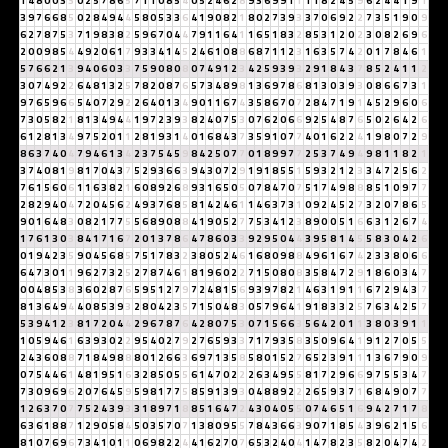
1
4
8
0
0
3
3
0
2
5
7
8
6
5
7
1
1
0
8
5
4
0
5
2
4
6
2
8
9
3
6
9
9
1
1
1
1
8
2
4
5
9
6
2
4
4
1
9
1
3
9
7
6
6
8
5
0
2
8
4
9
4
4
5
8
0
5
3
3
6
4
1
9
0
8
2
1
8
0
2
7
3
9
3
3
7
0
6
9
2
2
7
3
5
1
9
0
9
6
2
7
8
7
5
3
7
1
9
8
3
8
2
5
9
6
7
0
4
4
7
9
1
1
6
4
1
1
6
5
1
8
3
2
8
5
3
1
2
0
2
3
0
8
2
6
9
6
2
0
0
9
8
5
4
4
9
2
0
6
1
7
9
3
3
4
1
4
5
2
4
6
1
0
8
8
6
8
7
1
1
2
3
1
6
3
5
7
4
2
0
1
7
8
4
6
1
5
7
6
6
2
1
3
9
4
0
6
0
3
3
7
5
9
0
8
0
8
0
7
4
9
1
2
3
4
2
5
9
3
9
3
2
9
1
8
4
3
7
8
5
2
4
1
1
2
3
0
7
4
9
2
2
6
4
8
1
3
2
5
7
8
2
0
8
7
6
5
7
3
4
8
9
8
1
3
6
9
7
8
6
8
1
3
0
3
9
3
0
8
6
6
7
3
1
9
7
6
5
9
6
6
5
4
0
7
2
9
2
2
6
4
0
1
3
4
9
0
1
1
6
7
4
3
5
8
6
7
0
7
2
8
4
7
1
9
1
4
5
2
9
6
0
6
7
3
0
5
8
2
1
8
1
3
4
9
4
4
1
9
7
2
3
9
3
8
2
4
0
7
5
3
0
7
6
2
0
6
6
9
2
5
4
8
7
6
5
0
2
6
4
2
6
6
1
2
8
1
3
4
9
7
5
2
0
1
1
2
8
1
9
3
1
4
0
1
6
8
4
3
7
3
5
9
1
0
7
7
4
0
1
6
2
2
4
1
9
8
0
7
2
9
8
6
3
7
4
0
4
7
9
4
6
1
3
4
2
3
7
5
4
5
9
8
4
2
5
0
7
7
0
1
8
9
9
7
7
2
5
3
7
4
9
4
9
8
1
1
8
2
1
3
7
4
0
8
1
9
8
1
7
0
4
3
7
5
2
9
3
6
6
3
9
4
3
0
7
2
9
1
9
1
8
5
5
1
5
9
3
2
1
2
3
3
4
7
2
5
6
2
7
6
1
5
6
0
6
1
1
6
3
8
2
1
6
0
8
9
2
6
8
9
3
1
6
5
0
5
0
7
8
4
7
0
7
5
1
7
4
9
8
8
8
5
1
0
9
7
7
2
8
2
9
4
0
4
7
2
0
4
5
6
2
4
9
3
7
6
8
5
8
1
4
2
4
6
1
1
4
6
3
7
3
1
0
9
2
4
5
2
7
3
2
0
7
8
6
5
9
0
1
6
4
8
3
0
8
2
1
7
7
5
5
6
8
9
0
8
8
4
1
9
0
5
2
7
7
5
3
4
1
2
3
8
9
0
0
5
1
6
6
3
1
2
6
7
4
1
7
6
1
3
0
3
8
4
1
7
1
6
7
2
0
1
3
7
8
6
4
7
8
6
0
3
3
9
2
9
5
0
4
4
3
9
5
8
1
4
5
5
8
3
0
4
2
6
0
1
9
4
2
3
5
9
0
4
5
6
8
5
7
5
1
7
8
3
2
3
8
0
5
2
4
6
1
6
8
0
9
8
8
4
9
6
1
6
7
4
2
3
3
8
0
6
6
6
4
7
3
0
1
1
9
6
2
7
3
2
5
2
7
8
7
4
6
1
8
1
9
6
0
2
2
7
1
5
0
8
0
8
3
5
8
4
7
2
9
1
8
6
0
3
4
7
0
0
4
8
5
3
8
3
6
0
2
8
7
6
5
9
5
1
2
7
9
7
2
4
8
1
5
6
9
3
9
7
8
2
1
4
6
3
1
9
1
1
6
7
2
9
4
3
7
8
1
3
6
4
9
4
4
0
8
5
3
9
3
2
8
0
4
2
3
5
7
1
5
0
4
8
3
0
5
7
9
6
4
1
9
1
8
3
3
2
5
7
6
3
4
2
5
7
5
3
9
4
1
2
3
8
1
7
2
0
4
4
2
9
6
7
8
7
6
4
2
8
0
7
5
3
0
7
1
5
6
6
3
5
6
4
2
0
1
1
3
8
0
3
9
1
1
1
0
5
9
4
6
1
6
3
9
3
0
2
2
9
5
4
0
2
7
9
2
7
6
5
9
3
3
7
1
7
9
3
5
8
3
5
0
9
6
4
1
9
1
2
7
0
5
5
2
4
3
6
0
8
8
7
1
8
4
9
8
8
8
0
1
2
6
6
3
6
9
7
1
3
5
8
5
8
0
1
5
2
7
6
5
2
3
9
1
1
1
3
6
7
9
0
9
0
7
5
4
4
6
1
4
8
1
9
5
1
6
3
2
8
5
0
5
5
6
1
4
7
0
2
2
2
6
3
4
9
5
5
8
1
7
2
9
6
6
9
7
5
5
3
4
7
7
3
0
9
6
9
6
2
0
7
6
4
5
9
5
9
8
1
7
7
5
8
5
9
1
3
9
3
0
4
8
8
9
2
2
2
6
5
9
3
7
1
6
8
4
9
0
7
7
1
2
6
3
7
0
7
7
5
2
4
3
9
3
3
1
8
9
7
1
8
8
5
1
6
4
7
2
4
3
0
4
0
5
5
0
7
4
6
5
1
6
9
4
2
7
1
7
8
6
3
6
1
8
8
7
1
2
9
0
5
8
4
5
0
3
5
7
0
7
1
3
8
0
9
5
5
7
8
4
3
6
6
3
9
0
7
1
8
5
4
3
9
6
2
1
5
6
8
1
0
7
6
9
6
7
3
4
1
0
1
1
0
6
9
8
2
2
4
4
1
6
2
7
0
7
6
5
3
2
4
0
4
1
4
7
8
2
3
5
8
2
0
4
7
4
2