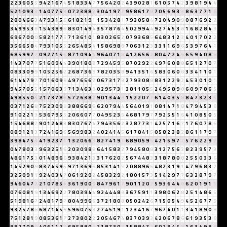
2
2
3
6
0
5
5
9
4
2
1
6
7
4
5
1
8
3
3
4
7
7
5
6
4
2
0
2
4
3
9
0
2
8
1
6
1
0
5
7
4
2
3
9
8
1
9
4
4
5
2
1
0
9
3
3
1
4
0
7
7
5
3
0
7
2
3
8
8
7
3
0
4
1
9
7
7
9
5
8
6
1
7
8
7
0
5
6
9
3
3
8
6
3
7
7
1
8
2
8
0
4
6
6
3
4
7
9
3
1
5
6
6
1
8
2
1
9
1
1
5
3
4
2
8
1
7
9
3
0
5
8
4
7
2
0
4
9
0
9
0
8
7
6
9
2
2
3
4
9
9
5
3
8
1
5
4
3
8
9
8
8
3
0
1
4
9
4
3
5
7
8
7
6
4
5
0
2
9
9
4
4
9
2
7
4
5
3
8
1
6
8
2
8
4
3
6
9
6
7
0
0
0
5
8
2
1
7
7
5
7
1
3
6
1
0
1
8
3
0
2
6
5
2
0
7
9
3
6
8
5
6
4
8
3
1
2
3
4
0
1
7
0
2
2
3
5
6
6
5
8
4
7
9
3
1
0
5
5
2
6
5
4
8
5
4
1
5
8
6
9
8
8
7
0
6
3
1
2
3
3
3
1
1
6
9
6
5
3
9
7
6
4
1
6
8
5
9
9
7
7
0
9
2
7
1
5
6
8
7
1
0
9
4
4
9
6
4
0
7
1
8
4
1
2
6
5
6
2
8
0
4
7
2
4
6
6
5
9
4
0
8
8
1
4
3
7
0
7
7
5
1
6
0
9
4
4
3
9
0
1
8
0
8
7
2
9
4
5
9
5
8
7
0
2
9
2
2
4
9
7
6
0
8
8
6
5
1
2
7
0
7
0
8
3
3
0
9
9
1
0
5
2
5
6
2
2
6
8
7
3
6
9
7
8
2
0
3
5
8
9
4
1
3
5
1
6
5
8
3
0
6
0
6
3
3
4
1
1
0
1
6
1
4
4
7
9
7
7
0
1
6
0
9
9
4
9
7
6
5
6
2
0
6
7
3
1
7
8
2
7
9
3
0
8
8
8
3
1
2
2
9
2
4
5
3
0
1
0
1
9
4
5
7
0
5
5
1
5
7
0
6
3
9
7
1
3
4
6
3
9
0
2
9
5
7
3
1
3
8
1
1
0
5
5
2
4
9
5
8
9
8
6
0
9
7
8
6
5
4
9
8
5
5
0
5
2
1
7
3
7
8
6
5
7
2
6
3
8
2
9
0
1
3
4
4
8
1
5
2
2
0
7
7
6
1
4
0
3
5
8
8
4
7
3
2
3
5
0
3
7
1
2
6
8
7
5
2
3
0
9
9
3
8
8
6
6
9
6
6
2
0
7
9
4
4
5
6
4
0
1
9
1
0
8
1
4
7
1
8
4
7
9
4
5
3
8
9
1
0
2
2
1
3
5
3
6
7
9
5
5
2
0
6
6
0
7
7
0
4
9
5
2
3
5
4
6
8
1
7
9
7
7
9
2
5
5
1
6
4
1
0
8
5
0
5
1
5
4
6
8
8
7
9
0
1
2
4
8
3
8
3
0
7
6
7
4
7
9
4
3
5
6
2
3
2
8
7
7
3
1
4
2
5
7
1
6
7
1
7
6
0
7
8
6
0
8
9
1
2
1
3
7
2
4
1
6
9
6
5
6
9
9
8
3
2
4
0
2
4
1
4
5
6
1
7
8
4
1
5
0
5
8
2
3
8
2
8
6
1
1
7
9
7
3
9
8
4
7
5
3
4
1
9
2
3
7
1
1
3
2
0
6
6
3
8
2
7
4
1
9
1
6
8
9
0
5
9
5
4
2
1
5
9
7
7
5
7
6
2
2
9
2
0
4
7
8
0
3
3
9
6
3
2
5
1
6
2
0
3
0
9
8
8
6
4
1
5
8
3
2
7
9
4
5
8
0
8
3
1
2
7
5
6
2
8
2
3
9
5
7
3
4
8
6
1
7
5
3
0
1
4
8
9
6
6
9
3
8
4
2
1
3
3
1
7
6
2
0
2
5
6
7
4
4
8
3
3
1
8
7
8
0
8
2
5
5
0
3
3
6
1
4
5
2
9
0
9
8
3
7
4
5
9
5
9
7
1
3
6
9
6
8
5
3
1
4
1
5
2
0
8
8
9
6
6
4
8
2
3
1
9
1
4
7
9
6
8
3
2
3
2
5
0
9
1
1
9
2
4
0
3
4
7
0
6
1
9
2
0
2
4
5
8
3
2
9
2
1
8
0
1
5
7
3
5
1
4
2
9
7
7
6
3
2
8
7
9
7
9
4
6
0
4
7
2
2
1
0
7
8
5
4
3
6
1
9
0
0
0
8
4
7
9
6
1
7
9
0
1
1
2
0
2
5
9
3
6
4
4
8
6
2
0
1
9
1
1
0
7
6
0
8
1
9
1
3
4
6
9
2
2
7
8
0
3
9
4
4
9
2
4
4
4
8
3
3
6
7
5
9
1
1
3
9
8
0
6
2
8
2
5
1
4
8
6
5
5
1
9
8
1
6
7
2
4
8
1
7
9
7
8
0
4
9
9
6
6
3
7
2
1
8
0
8
0
5
0
2
4
2
6
7
1
5
0
5
4
9
4
5
2
6
7
7
5
9
3
2
5
7
8
6
6
8
7
1
4
5
9
5
9
6
0
7
5
3
2
7
4
5
1
9
1
1
2
3
4
1
6
7
9
6
7
4
0
1
1
3
4
1
8
9
0
9
7
5
1
2
8
1
9
0
8
5
3
6
1
7
2
7
3
8
0
2
2
2
0
5
4
6
7
4
8
3
7
0
3
9
3
4
2
0
6
7
8
6
6
1
9
3
5
3
8
9
8
2
7
0
9
9
4
0
6
1
1
2
3
6
9
5
8
9
0
9
2
1
8
7
3
0
3
1
5
8
8
4
7
2
6
0
2
9
4
5
9
1
6
3
4
9
8
8