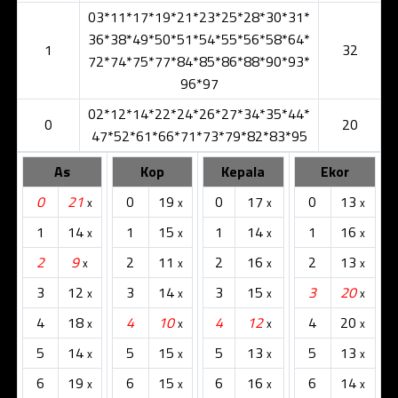
03*11*17*19*21*23*25*28*30*31*
36*38*49*50*51*54*55*56*58*64*
1
32
72*74*75*77*84*85*86*88*90*93*
96*97
02*12*14*22*24*26*27*34*35*44*
0
20
47*52*61*66*71*73*79*82*83*95
As
Kop
Kepala
Ekor
0
21
0
19
0
17
0
13
x
x
x
x
1
14
1
15
1
14
1
16
x
x
x
x
2
9
2
11
2
16
2
13
x
x
x
x
3
12
3
14
3
15
3
20
x
x
x
x
4
18
4
10
4
12
4
20
x
x
x
x
5
14
5
15
5
13
5
13
x
x
x
x
6
19
6
15
6
16
6
14
x
x
x
x