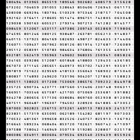
5
8
0
4
9
4
4
0
1
3
9
6
5
2
8
6
5
5
1
9
1
1
8
9
5
4
6
1
9
0
2
6
8
2
1
4
0
8
5
7
9
7
3
1
5
6
2
8
1
6
7
3
2
0
2
2
7
0
4
6
5
9
5
2
9
1
0
5
5
1
5
2
8
6
4
3
7
8
5
0
4
0
6
6
7
2
6
9
4
5
9
0
6
1
1
7
5
3
4
3
8
3
0
8
8
6
6
9
2
9
4
4
1
8
3
7
9
4
4
5
1
0
3
2
9
2
9
7
5
3
4
6
1
2
1
8
7
5
7
3
7
0
4
5
0
8
8
3
9
2
1
6
2
8
3
7
6
4
1
1
2
2
1
8
6
0
5
5
9
5
1
4
7
4
2
8
9
6
7
5
1
6
7
4
2
8
0
5
5
0
6
3
0
4
8
3
1
2
9
0
3
8
2
5
9
0
1
6
3
9
6
0
5
5
2
1
3
2
7
9
3
1
4
5
9
0
7
2
1
3
4
7
4
1
2
8
2
1
8
1
4
5
7
7
5
0
9
8
4
5
9
5
5
1
2
0
6
7
4
4
5
3
1
1
7
8
4
9
7
3
8
6
5
2
0
9
7
4
3
7
0
5
2
8
6
9
6
7
1
9
8
0
6
6
6
7
4
5
9
5
5
8
0
1
2
4
6
1
3
8
0
1
2
5
7
9
3
8
4
8
7
6
2
6
3
7
8
1
9
0
5
6
2
1
3
4
9
1
4
8
3
7
1
6
4
0
1
1
5
6
1
3
7
9
2
5
7
8
0
4
1
6
9
6
5
8
2
6
9
3
3
4
9
8
7
2
7
9
8
2
4
6
3
5
8
3
7
4
4
0
6
6
7
5
6
0
7
1
8
1
0
9
4
3
7
1
0
6
7
9
6
2
8
9
5
8
1
2
6
8
8
5
1
9
1
4
5
1
2
7
6
8
7
6
7
2
6
0
8
9
8
2
9
5
1
1
2
3
0
5
8
3
9
1
1
5
1
0
7
8
3
2
9
8
4
6
3
4
7
3
7
6
8
0
4
4
7
6
1
3
5
5
1
4
0
9
0
3
1
4
8
3
2
1
8
1
9
5
6
2
4
1
9
1
1
9
5
9
6
3
9
1
4
9
6
0
2
2
9
6
8
3
3
5
8
2
5
0
9
4
1
5
0
8
5
8
2
6
8
7
3
4
1
6
5
2
0
3
9
2
8
6
5
5
1
2
0
8
7
6
6
0
1
8
4
8
3
4
1
8
8
0
3
3
1
2
9
4
3
5
8
4
3
6
1
8
5
4
8
6
7
0
7
3
1
3
7
1
1
4
5
9
2
8
5
6
5
1
6
6
4
0
9
7
3
1
9
5
3
7
0
2
2
7
4
3
2
9
1
1
9
3
5
0
1
7
8
0
9
7
8
1
9
1
7
5
1
6
2
2
4
0
2
9
5
6
9
6
4
1
8
1
5
3
8
3
5
6
0
4
3
7
1
6
8
9
0
2
2
8
7
5
0
4
0
4
5
8
0
8
3
7
1
1
7
4
8
9
3
3
2
4
9
6
2
0
2
7
3
3
1
9
6
6
9
0
4
2
0
7
7
1
2
7
8
6
3
9
1
5
8
8
2
3
5
4
9
0
5
1
1
2
1
3
8
0
2
5
7
0
1
7
2
0
8
8
7
5
3
0
6
9
6
3
8
6
5
7
6
4
7
0
9
2
3
2
5
8
4
4
9
7
8
6
2
3
5
7
2
5
7
6
9
0
7
3
4
7
4
2
3
7
7
1
8
3
8
7
5
6
0
6
5
1
3
4
0
6
6
2
3
0
7
4
8
3
9
0
6
3
1
1
2
1
6
6
9
5
1
6
7
0
3
5
4
6
1
6
5
7
5
8
7
6
4
2
1
7
0
5
5
0
7
5
0
6
9
6
2
5
3
6
8
1
9
3
9
1
8
8
2
1
9
3
4
2
7
8
6
2
8
0
6
5
6
2
5
1
7
1
3
6
9
0
3
8
6
8
4
3
8
6
9
7
6
0
6
0
5
2
9
3
8
2
8
1
2
0
9
6
6
4
0
7
5
1
1
2
9
6
0
4
8
7
6
1
9
6
3
0
7
7
7
9
4
5
0
2
2
3
2
8
9
2
0
2
0
4
1
8
8
5
4
6
7
3
0
5
2
7
5
8
7
0
0
3
3
9
0
2
8
2
5
7
2
5
6
7
1
5
6
0
7
5
2
6
1
7
4
6
9
1
1
3
4
7
8
3
2
6
9
6
2
4
1
5
7
7
5
8
2
3
8
3
1
4
5
1
7
3
1
9
1
6
3
5
0
9
5
5
0
6
2
1
8
9
8
1
5
4
2
8
2
1
6
8
1
1
9
7
7
9
0
7
3
0
3
3
7
7
0
5
3
2
5
4
8
1
3
6
1
7
3
9
9
6
5
8
4
8
3
2
5
2
6
8
2
4
0
7
5
7
3
8
2
5
9
1
3
4
1
3
6
7
9
2
2
9
1
6
6
4
5
9
5
8
9
2
3
4
7
0
6
8
4
0
4
4
8
5
3
7
2
0
2
7
0
2
6
2
1
3
9
6
0
7
4
2
6
4
7
1
0
9
7
7
2
9
7
5
8
8
7
7
3
8
0
4
2
6
1
4
6
9
4
9
4
3
5
0
7
1
9
1
5
1
9
2
8
5
4
3
2
8
8
0
7
7
0
2
5
1
7
8
6
9
8
0
3
8
6
5
0
3
4
9
1
1
2
8
0
3
6
0
4
4
0
7
9
5
3
4
7
6
9
2
5
4
0
4
2
5
9
4
3
9
3
8
5
5
9
2
6
8