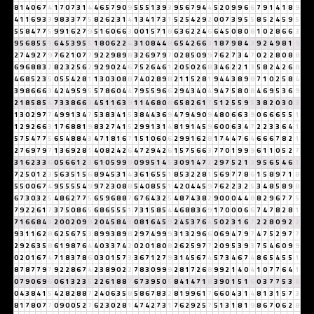
8
1
4
0
6
7
4
1
7
0
7
3
1
4
4
6
5
7
9
0
9
5
5
5
1
3
9
3
9
5
6
7
9
4
4
5
2
0
9
9
6
6
7
9
1
4
1
8
9
4
1
1
6
9
3
3
9
8
3
3
7
7
5
8
2
6
2
3
1
4
1
3
4
1
7
3
1
5
2
5
4
2
9
2
0
0
7
3
9
5
5
8
5
2
4
5
9
5
5
5
8
4
7
7
5
9
9
1
6
2
7
9
5
1
6
0
6
6
3
0
0
1
5
7
1
8
6
3
6
2
2
4
6
6
4
5
0
8
0
8
1
0
2
8
6
6
3
9
5
6
8
5
5
1
6
4
5
3
9
5
5
1
8
0
6
2
2
4
3
1
0
8
4
4
8
6
5
4
2
6
6
3
1
8
7
9
8
4
3
9
2
4
9
8
1
9
2
7
4
9
2
7
9
7
6
2
1
0
7
7
9
2
2
9
8
9
8
3
2
6
9
7
9
7
0
2
8
5
0
9
9
7
6
2
7
3
4
7
0
2
2
8
0
8
8
6
9
6
8
8
3
2
8
2
3
2
5
6
2
9
2
9
0
2
4
6
7
5
2
6
4
6
1
2
0
5
0
2
6
8
3
4
6
2
2
1
3
5
8
2
4
2
6
8
4
6
8
5
2
3
5
0
5
5
4
2
8
1
1
3
0
3
0
8
8
7
4
0
2
8
9
8
2
1
1
5
2
8
1
9
4
4
3
8
9
8
7
1
0
2
5
8
4
3
9
8
6
6
6
3
4
2
4
9
5
9
5
5
7
8
6
0
4
4
7
9
5
5
9
6
6
2
9
4
3
4
0
4
9
4
7
5
8
0
8
4
6
9
5
3
6
9
2
1
8
5
8
5
4
7
3
3
8
6
6
3
4
5
1
1
6
3
9
1
1
4
6
8
0
8
6
5
8
2
6
1
7
5
1
2
5
5
9
5
3
8
2
0
3
0
3
1
3
0
2
9
7
7
4
9
9
1
3
4
7
5
3
8
3
4
1
5
3
8
4
4
3
6
9
4
7
9
4
9
0
9
4
8
0
6
6
3
9
0
6
6
6
5
5
1
1
2
9
2
6
6
3
1
7
6
8
8
1
9
8
3
2
7
4
1
5
2
9
9
1
3
1
4
8
1
9
1
4
5
9
6
0
0
6
3
4
7
2
2
3
3
6
4
1
5
7
5
4
7
7
5
6
5
4
8
8
4
3
4
7
1
8
1
6
7
1
5
1
0
6
0
6
2
9
9
1
6
2
8
1
7
4
4
7
6
4
6
6
6
7
8
2
1
2
7
6
9
7
9
7
1
3
6
9
2
8
1
4
0
8
2
4
2
6
4
7
2
9
4
2
6
1
5
7
5
6
6
3
7
7
0
1
9
9
9
6
1
1
0
5
2
7
3
1
6
2
3
3
6
0
5
6
6
1
2
3
6
1
0
5
9
9
9
0
9
9
5
1
4
5
3
0
9
1
4
7
2
2
9
7
5
2
1
3
9
5
6
5
4
6
1
7
2
5
0
1
2
3
5
6
3
5
1
5
6
8
9
4
5
3
1
4
3
6
1
6
5
5
1
8
5
3
2
2
8
1
5
6
9
7
7
8
6
1
5
8
9
7
1
8
5
5
0
0
6
7
4
9
5
5
5
5
4
9
9
7
2
3
0
8
8
5
4
0
8
5
5
1
4
2
0
4
4
5
9
7
6
2
2
3
2
5
3
4
8
5
8
9
8
6
7
3
0
3
2
5
4
8
6
2
7
7
5
6
5
9
6
8
8
7
6
7
6
4
3
2
5
4
8
7
4
3
8
2
9
0
0
0
4
4
8
8
2
9
6
7
7
5
7
9
2
2
6
1
7
3
7
5
0
8
6
5
6
8
6
5
5
5
1
7
3
1
5
8
5
4
4
6
8
8
3
6
9
1
7
0
0
0
6
6
7
4
7
8
2
8
1
7
1
6
6
8
4
3
2
0
0
2
0
9
9
2
0
4
5
8
4
3
0
8
1
6
4
5
9
2
4
5
3
7
6
4
5
0
2
3
1
6
7
2
2
8
0
9
2
2
9
3
1
1
6
2
8
6
2
5
6
7
5
3
8
9
9
3
8
9
8
2
9
7
4
9
9
9
3
1
3
2
9
6
6
0
6
9
4
7
9
7
4
7
5
2
9
7
7
2
9
2
6
3
5
8
6
1
9
8
7
6
4
4
0
3
3
7
4
2
0
2
0
1
8
0
8
2
6
2
5
9
7
7
2
0
9
5
3
9
3
7
5
4
6
0
9
9
0
2
0
1
6
7
4
7
1
8
3
7
8
6
0
3
0
1
5
7
3
3
6
7
1
2
7
9
3
1
4
5
6
7
4
5
7
3
4
6
7
4
8
6
5
4
5
5
1
8
7
8
7
7
9
7
9
2
2
8
6
7
4
2
3
8
9
0
2
2
7
8
3
0
9
9
9
2
8
1
7
2
6
8
9
9
2
1
4
0
4
1
0
7
7
6
4
1
0
7
9
0
6
9
6
0
6
1
3
2
3
5
2
2
6
1
8
8
7
6
7
3
9
5
0
5
8
4
1
4
7
1
8
3
9
0
1
5
1
6
0
3
7
7
5
3
8
0
4
3
8
4
1
5
4
2
8
2
8
8
7
2
4
0
6
3
5
8
5
8
6
7
8
3
2
8
1
9
9
6
1
7
6
6
0
4
3
1
4
8
1
3
1
5
7
3
8
1
7
8
0
7
7
0
9
0
0
5
2
7
6
2
3
0
2
8
1
4
7
4
2
7
3
1
7
6
2
9
2
5
7
5
1
3
1
8
1
9
8
6
7
0
6
2
8