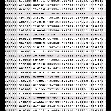
7
4
8
6
6
9
6
6
3
3
4
0
9
9
8
5
5
7
3
4
7
6
1
8
9
6
9
6
6
0
8
7
8
2
1
4
8
3
0
4
6
1
5
9
9
8
1
6
7
6
2
1
5
7
6
4
4
7
3
4
8
8
7
0
6
9
1
6
3
9
6
2
9
0
3
2
5
1
7
2
7
9
0
9
7
0
4
6
7
1
8
6
3
5
7
4
0
4
3
0
6
3
9
4
4
6
4
0
1
9
1
1
7
3
4
2
3
6
9
8
2
9
5
5
4
9
1
7
8
9
3
6
9
2
0
5
9
1
1
2
0
7
1
2
9
8
8
8
5
3
9
0
4
4
3
5
2
7
4
3
7
0
8
4
5
0
3
3
1
1
4
6
2
6
8
4
2
2
0
0
7
7
8
4
6
8
5
1
6
4
2
8
8
0
0
0
0
8
8
9
7
8
6
4
9
4
7
0
5
5
2
4
5
3
8
2
1
1
3
9
4
2
9
2
2
0
0
4
4
9
4
6
1
7
4
8
9
8
8
8
7
6
9
3
3
8
8
9
3
6
0
6
4
0
6
1
5
3
8
2
1
2
0
7
0
7
1
0
8
1
3
5
8
0
8
8
2
5
6
2
0
0
7
5
2
3
5
0
6
3
3
6
8
5
0
5
4
8
9
6
6
9
1
2
1
2
5
7
7
2
6
2
9
7
7
3
7
3
8
0
6
6
8
2
2
3
8
5
4
5
6
8
7
3
8
2
8
7
6
6
2
4
6
5
9
2
6
3
6
9
3
0
5
9
7
9
7
8
1
0
0
9
6
6
2
5
3
5
8
0
8
3
4
8
7
6
2
8
8
3
4
4
1
2
3
8
7
8
0
9
9
9
3
7
1
6
5
1
6
6
8
1
6
5
7
3
2
9
2
4
6
5
2
3
1
5
9
1
7
8
9
4
3
7
9
5
5
1
2
2
2
1
4
5
1
0
6
0
2
0
2
3
1
7
9
5
7
3
9
6
8
5
3
5
8
9
0
0
8
2
9
2
6
6
7
0
8
5
4
1
1
6
2
0
6
6
5
7
1
7
6
0
6
3
0
8
6
7
6
4
1
4
3
1
7
8
6
9
6
2
1
6
9
6
3
9
0
8
3
9
3
5
0
5
8
6
8
5
7
1
9
2
3
3
6
0
3
6
5
2
9
2
3
7
7
9
3
9
3
0
1
7
9
9
4
4
9
5
4
1
9
9
9
3
1
8
1
5
5
1
1
3
0
7
4
2
6
1
5
2
7
4
2
6
4
1
2
5
3
6
9
0
1
6
9
9
2
2
3
9
5
1
2
7
9
1
0
4
6
0
2
2
9
1
1
1
1
3
4
9
3
3
7
5
8
4
6
9
9
9
2
0
2
4
8
8
9
1
8
9
4
7
2
7
2
6
8
4
7
6
9
3
2
5
3
4
2
5
8
0
8
2
0
7
6
8
8
7
0
9
3
1
1
2
3
7
0
0
8
2
2
4
3
7
6
0
8
4
3
1
8
6
9
1
8
9
1
5
1
4
7
2
9
5
3
0
9
4
9
4
5
8
1
6
0
1
1
1
1
3
9
9
2
2
5
6
4
0
2
3
5
5
8
5
4
7
3
1
8
7
5
2
1
0
1
5
0
9
9
4
8
3
5
1
9
1
8
8
7
8
1
3
5
7
0
7
8
8
6
3
5
3
8
0
5
2
8
0
5
5
8
1
8
9
2
0
2
6
4
4
3
5
9
5
4
6
8
2
5
5
1
0
8
1
7
5
3
8
0
1
6
3
7
0
7
5
4
1
8
6
2
8
1
8
7
6
0
5
5
9
3
8
9
7
9
7
1
6
9
2
8
1
9
8
2
3
0
7
5
3
1
6
5
0
3
9
3
8
5
7
9
2
5
7
5
7
9
0
7
8
6
3
2
5
8
3
7
1
8
6
2
7
8
5
4
2
8
9
2
9
4
4
8
4
6
8
7
3
1
2
9
5
9
8
3
2
8
3
8
0
0
5
5
7
4
0
7
8
8
7
5
8
2
2
9
1
1
5
9
3
2
3
1
4
0
1
0
1
8
6
5
3
2
1
9
8
5
4
7
6
9
2
2
9
2
1
7
3
8
9
2
2
1
2
5
0
0
6
6
3
4
0
4
3
9
3
7
6
0
4
6
9
6
1
5
2
0
7
0
7
0
7
9
9
6
0
6
9
7
2
0
4
2
6
0
2
1
9
9
0
9
1
9
4
7
9
8
8
8
6
0
9
3
8
2
0
6
1
0
9
1
1
4
1
1
2
9
6
6
6
7
0
3
3
9
3
3
0
2
8
0
7
7
1
9
1
2
9
9
9
7
3
7
2
9
3
3
0
4
9
3
5
9
5
3
1
2
2
9
1
1
5
4
0
3
8
9
8
4
2
3
2
4
6
1
3
2
5
9
5
9
5
6
8
9
9
3
8
2
7
2
6
8
4
7
2
6
9
4
6
0
7
7
8
3
6
0
4
5
9
8
5
8
8
6
9
6
8
5
1
4
8
7
6
2
6
5
2
7
4
2
4
7
0
0
9
8
8
9
7
7
8
6
1
7
2
6
1
2
5
6
2
1
3
0
9
0
1
1
0
1
5
0
3
9
3
0
1
0
3
5
0
5
2
1
8
6
1
9
1
4
3
4
6
6
2
8
1
9
5
1
9
9
9
1
7
0
6
6
9
6
3
5
3
4
8
3
2
1
6
3
9
1
1
2
7
7
9
5
8
2
1
6
4
6
5
2
4
6
6
4
7
1
8
6
5
6
5
4
8
1
5
6
3
4
6
9
0
2
2
1
8
2
1
4
4
8
3
7
5
5
3
1
4
6
1
3
3
3
0
3
0
1
0
7
6
4
1
4
8
1
2
2
5
7
4
1
4
0
6
9
6
2
5
1
3
2
0
2
0
6
9
2
2
2
4
4
6
6
3
8
9
8