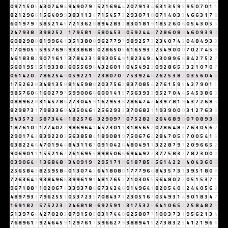
0
9
7
1
5
0
5
4
3
0
7
4
9
4
9
4
9
0
7
9
7
5
2
1
6
9
4
4
2
0
7
9
1
3
4
6
3
1
3
5
9
5
9
5
0
7
0
1
1
8
2
1
2
9
6
6
1
5
6
4
0
9
9
3
8
3
1
1
3
4
7
1
5
4
5
7
3
2
9
3
0
7
1
8
0
7
1
4
0
3
3
4
6
6
3
1
7
8
6
0
1
9
7
9
7
5
8
5
2
1
4
5
7
2
1
3
6
2
8
8
9
4
2
8
3
2
8
3
0
1
8
1
9
1
8
5
2
6
0
6
0
5
4
3
0
5
5
2
4
7
9
3
8
2
3
9
8
2
5
2
7
1
7
9
5
8
1
9
5
8
0
4
5
3
8
0
5
9
2
4
4
8
7
2
8
6
0
8
8
4
6
0
9
3
9
3
6
0
8
2
9
8
8
8
1
9
9
6
4
1
3
5
1
3
8
0
8
9
6
2
7
7
9
7
9
8
9
2
5
7
3
2
3
4
0
7
4
2
0
4
8
4
9
3
3
1
7
0
9
0
5
5
5
9
5
7
6
9
6
9
3
3
8
6
8
5
0
2
8
6
5
0
5
6
1
6
5
9
3
3
2
5
4
9
0
0
0
7
0
2
7
4
5
9
4
6
1
8
3
8
2
9
0
7
1
6
1
7
3
7
8
4
2
3
5
8
9
3
0
5
4
9
1
8
2
3
4
9
4
4
3
0
8
9
6
6
8
4
2
7
5
2
7
5
6
0
1
9
5
5
5
1
9
3
3
8
2
6
0
5
5
6
9
6
4
3
2
6
0
1
1
0
4
5
4
9
2
2
0
9
2
8
6
5
2
3
2
1
0
7
0
7
0
6
1
4
2
0
2
7
8
6
2
5
4
9
0
5
9
2
2
1
3
2
3
8
0
7
0
7
7
5
3
9
2
4
6
2
6
2
5
3
8
2
0
3
5
6
0
4
4
1
7
5
2
6
2
8
3
4
8
1
3
5
8
8
1
4
5
9
8
8
2
0
3
7
5
6
2
8
3
7
0
8
5
4
2
7
6
1
5
9
5
4
2
7
9
0
1
1
9
8
5
7
6
0
6
1
6
0
2
7
9
7
5
9
9
0
0
6
6
6
0
0
1
4
1
5
7
5
6
3
9
3
3
9
5
2
7
0
4
4
5
4
5
3
8
6
5
0
8
8
9
6
2
8
3
1
4
5
7
8
6
2
7
3
0
4
5
9
1
6
2
9
5
3
8
2
8
6
4
7
4
2
4
3
9
7
8
1
9
4
3
7
2
6
8
5
8
2
9
8
7
3
1
7
9
8
3
3
6
9
4
3
5
0
4
6
1
2
5
6
2
9
3
3
3
7
0
6
8
2
1
1
9
3
9
0
0
0
3
1
2
7
6
3
9
9
4
3
5
7
2
9
5
8
7
3
4
4
8
1
8
2
5
7
6
4
3
2
9
0
9
7
7
0
7
5
2
8
2
1
2
6
4
6
8
9
8
0
7
0
8
9
3
3
1
8
7
6
1
0
1
1
2
7
4
0
2
2
9
8
6
9
6
4
1
4
5
2
3
0
1
1
3
1
8
5
6
5
2
0
2
8
6
4
8
3
7
6
3
0
5
6
2
2
9
0
1
7
4
2
8
3
9
2
2
0
2
5
6
3
8
5
8
4
1
8
9
0
8
1
9
7
5
0
6
7
6
4
2
8
4
7
0
5
5
7
0
0
5
4
1
5
6
3
8
2
2
4
6
4
7
0
1
9
4
4
8
4
3
1
1
6
7
0
9
1
0
4
2
6
4
8
0
4
9
1
1
3
2
2
8
7
9
7
2
0
9
6
6
5
2
9
0
6
9
0
1
1
1
5
5
2
1
6
7
2
6
1
6
9
5
5
8
9
8
5
0
6
6
6
9
4
4
9
2
2
3
7
7
5
8
3
2
7
8
2
3
0
0
0
0
3
9
0
6
4
1
1
3
6
8
4
8
3
3
4
0
9
1
9
1
2
9
5
1
7
1
8
6
1
8
7
8
5
4
5
6
1
4
2
2
4
4
0
4
3
6
0
6
2
5
6
5
8
4
3
8
2
5
9
5
8
4
0
1
3
0
7
4
2
6
4
1
8
0
8
8
1
7
7
7
9
6
6
8
4
3
5
7
3
1
3
9
5
1
8
0
8
7
2
6
3
6
4
1
9
3
8
4
9
6
6
3
9
9
6
1
9
1
4
8
1
7
6
5
2
2
1
0
3
0
5
5
5
6
4
8
0
2
2
0
5
1
5
3
7
1
9
6
7
1
8
8
7
1
0
2
0
6
7
4
3
3
9
3
7
8
6
6
7
3
4
2
4
6
9
1
4
9
6
4
1
8
2
0
5
4
0
4
2
4
4
0
5
6
2
4
8
9
7
9
3
3
7
9
6
2
5
5
1
0
5
3
7
2
3
5
7
0
8
4
3
7
1
2
3
0
5
1
6
7
0
5
4
9
3
1
4
9
0
1
8
3
4
7
1
6
9
1
8
2
1
5
7
5
2
2
3
5
2
4
6
8
1
8
9
6
9
2
5
9
1
1
3
1
7
5
3
2
5
6
4
1
0
6
5
2
2
5
8
4
8
2
1
5
1
3
9
7
6
4
4
2
7
0
2
0
2
8
7
9
1
5
0
5
0
3
1
7
4
4
8
6
2
5
8
0
7
7
1
0
0
3
7
3
1
9
5
6
2
1
3
4
7
6
8
9
6
1
7
9
2
4
6
4
5
9
1
2
9
7
6
1
7
5
9
6
6
2
7
9
3
8
8
9
4
1
5
2
7
3
8
3
2
5
4
1
2
1
9
6
6