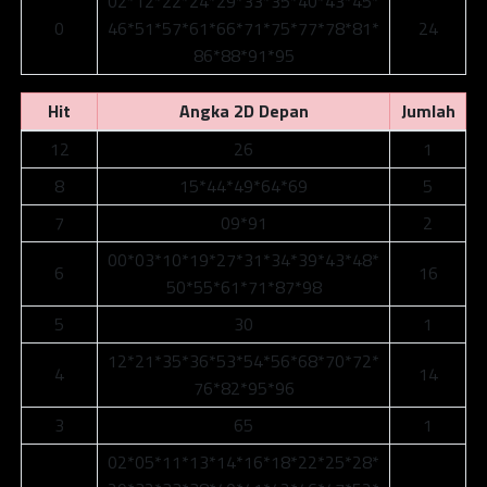
02*12*22*24*29*33*35*40*43*45*
0
46*51*57*61*66*71*75*77*78*81*
24
86*88*91*95
Hit
Angka 2D Depan
Jumlah
12
26
1
8
15*44*49*64*69
5
7
09*91
2
00*03*10*19*27*31*34*39*43*48*
6
16
50*55*61*71*87*98
5
30
1
12*21*35*36*53*54*56*68*70*72*
4
14
76*82*95*96
3
65
1
02*05*11*13*14*16*18*22*25*28*