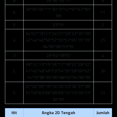
8
26*40*43*71
4
00*05*06*11*30*31*47*61*67*90*
6
11
98
5
03*91
2
04*07*19*21*24*27*29*33*35*39*
4
42*44*46*50*52*55*57*65*70*79*
25
84*85*89*93*95
3
25*64*78*97
4
08*12*13*15*16*17*18*22*28*32*
2
41*45*48*49*53*54*56*58*60*62*
30
74*75*80*83*86*88*92*94*96*99
01*02*09*10*14*20*23*36*37*38*
0
51*59*63*66*68*69*72*73*76*77*
22
82*87
Hit
Angka 2D Tengah
Jumlah