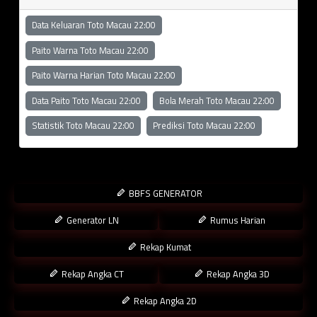
Data Keluaran Toto Macau 22:00
Paito Warna Toto Macau 22:00
Paito Warna Harian Toto Macau 22:00
Data Paito Toto Macau 22:00
Bola Merah Toto Macau 22:00
Statistik Toto Macau 22:00
Prediksi Toto Macau 22:00
BBFS GENERATOR
Generator LN
Rumus Harian
Rekap Kumat
Rekap Angka CT
Rekap Angka 3D
Rekap Angka 2D