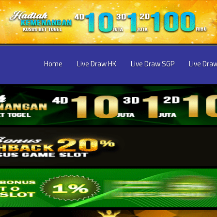
Home
Live Draw HK
Live Draw SGP
Live Dra