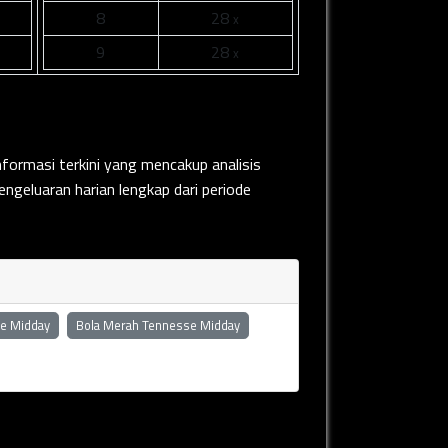
8
28
x
9
28
x
formasi terkini yang mencakup analisis
pengeluaran harian lengkap dari periode
se Midday
Bola Merah Tennesse Midday