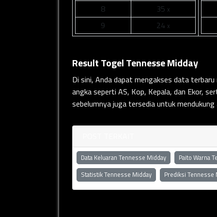
8
35
x
9
24
x
Result Togel Tennesse Midday
Di sini, Anda dapat mengakses data terbaru
angka seperti AS, Kop, Kepala, dan Ekor, sert
sebelumnya juga tersedia untuk mendukung a
POST TERKAIT
Data Keluaran Tennesse Midday
Paito Warna 
Statistik Tennesse Midday
Prediksi Tennesse