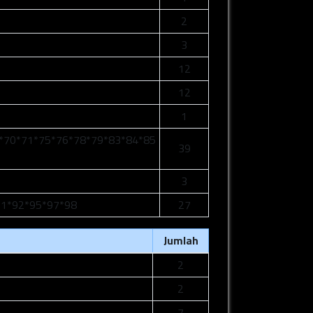
2
3
12
12
1
*70*71*75*76*78*79*83*84*85
39
3
91*92*95*97*98
27
Jumlah
2
2
7