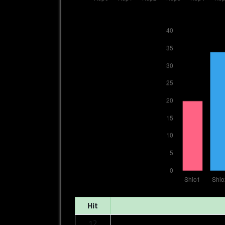
Hit
12