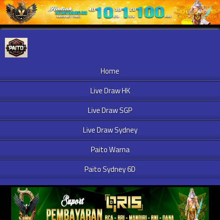
Home
Live Draw HK
Live Draw SGP
Live Draw Sydney
Paito Warna
Paito Sydney 6D