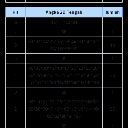
Hit
Angka 2D Tengah
Jumlah
8
15*41*72*91
4
7
66
1
01*02*24*25*36*38*44*51*60*62*
6
14
84*85*96*99
5
05
1
00*03*08*12*13*17*20*22*23*26*
4
28*29*30*34*42*46*47*49*50*52*
30
53*67*74*83*86*87*88*93*95*98
3
89
1
06*11*21*32*35*37*39*40*48*54*
2
55*56*58*61*64*65*73*76*77*78*
25
80*82*90*94*97
1
59
1