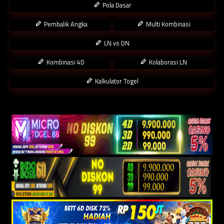
Pola Dasar
Pembalik Angka
Multi Kombinasi
LN vs DN
Kombinasi 4D
Kolaborasi LN
Kalkulator Togel