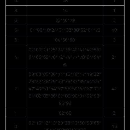
10
48
1
9
14
1
8
35*46*79
3
6
01*08*18*24*31*32*38*52*61*73
10
5
04*56*60
3
02*09*21*25*34*36*40*41*42*55*
4
64*66*69*70*72*74*77*78*84*94*
21
95
00*03*05*06*11*15*16*17*19*22*
23*27*28*29*30*33*37*39*44*45*
2
47*49*51*54*57*58*59*63*67*71*
42
81*82*85*86*87*88*90*91*92*93*
96*99
1
62*68
2
07*10*12*13*20*26*43*50*53*65*
0
16