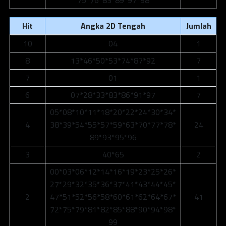
75*76*83*89*97*98
Hit
Angka 2D Tengah
Jumlah
10
04
1
8
13*46*50*53*74*87*92
7
7
01
1
6
07*28*33*83*86*91*97
7
05*08*10*11*18*20*22*24*30*34*
4
38*39*54*55*57*59*63*70*77*78*
24
89*93*95*96
3
40*65
2
00*03*06*12*14*16*19*23*25*26*
27*29*32*35*36*37*41*43*44*45*
2
47*51*52*56*58*60*61*62*64*67*
41
72*75*79*81*82*85*88*90*94*98*
99