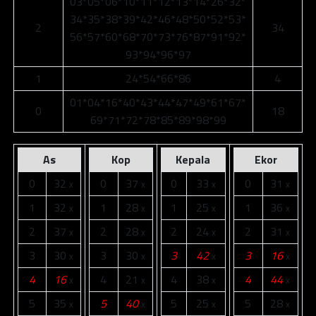
03*05*06*10*11*12*13*14*26*32*
34*35*38*39*42*46*48*50*52*53*
2
34
56*57*60*68*70*73*76*87*91*92*
93*94*96*97
1
24*54*66*86
4
01*04*16*40*43*44*47*49*61*67*
0
18
69*71*72*78*85*89*98*99
As
Kop
Kepala
Ekor
0
32
0
37
0
33
0
31
x
x
x
x
1
32
1
28
1
25
1
36
x
x
x
x
2
37
2
28
2
24
2
31
x
x
x
x
3
30
3
30
3
42
3
16
x
x
x
x
4
16
4
21
4
38
4
44
x
x
x
x
5
35
5
40
5
25
5
28
x
x
x
x