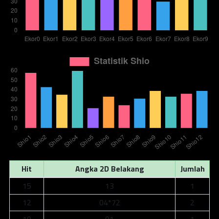
Hit
Angka 2D Belakang
Jumlah
15
13
1
12
04*72
2